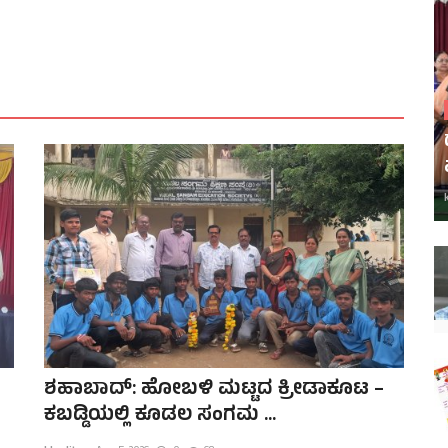
ಶಹಾಬಾದ್: ಹೋಬಳಿ ಮಟ್ಟದ ಕ್ರೀಡಾಕೂಟ –
ಕಬಡ್ಡಿಯಲ್ಲಿ ಕೂಡಲ ಸಂಗಮ ...