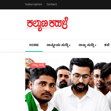
Subscription
Contact
HOME
ರಾಷ್ಟ್ರೀಯ ಸುದ್ದಿ
ರಾಜ್ಯ ಸುದ್ದಿ
ಕಲೆ 
ಸುದ್ದಿ