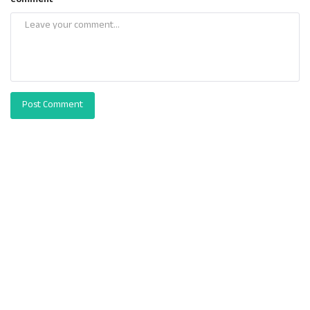
Comment
Post Comment