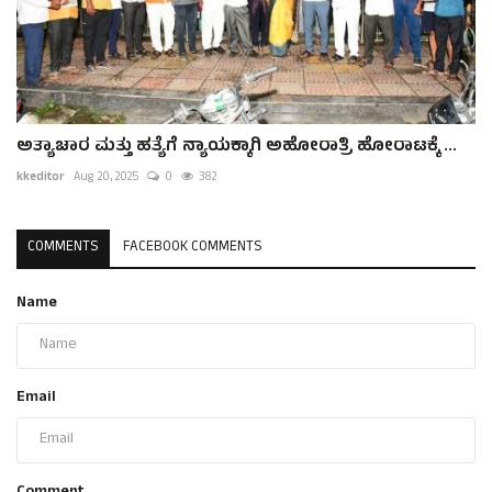
ಅತ್ಯಾಚಾರ ಮತ್ತು ಹತ್ಯೆಗೆ ನ್ಯಾಯಕ್ಕಾಗಿ ಅಹೋರಾತ್ರಿ ಹೋರಾಟಕ್ಕೆ ...
kkeditor
Aug 20, 2025
0
382
COMMENTS
FACEBOOK COMMENTS
Name
Email