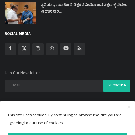
ತೃತಿಯ ಭಾಷಾ ಹಿಂದಿ ಶಿಕ್ಷಕರ ನಿಯೋಜನೆ ತಕ್ಷಣ ಕೈಬಿಡಲು
ವಿಧಾನ ಪರ...
SOCIAL MEDIA
Join Our Newsletter
Subscribe
This site uses cookies. By continuing to browse the site you are
Copyright 2024 ಕಲ್ಯಾಣ ಕಹಳೆ - All Rights Reserved.
agreeing to our use of cookies.
Privacy Policy