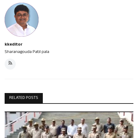
kkeditor
Sharanagouda Patil pala
RELATED POSTS