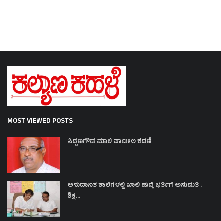
MOST VIEWED POSTS
ಸಿದ್ದಣಗೌಡ ಮಾಲಿ ಪಾಟೀಲ ಕಡಣಿ
ಅನುದಾನಿತ ಶಾಲೆಗಳಲ್ಲಿ ಖಾಲಿ ಹುದ್ದೆ ಭರ್ತಿಗೆ ಅನುಮತಿ :
ಶಿಕ್ಷ...