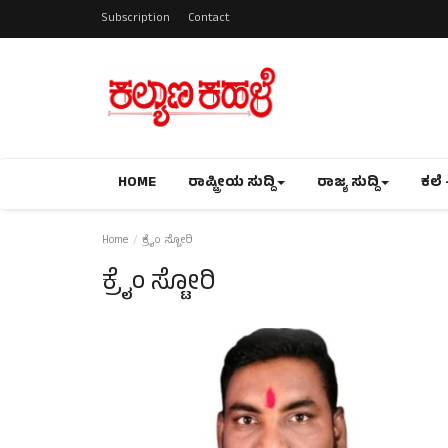
Subscription
Contact
HOME
ರಾಷ್ಟ್ರೀಯ ಸುದ್ದಿ
ರಾಜ್ಯ ಸುದ್ದಿ
ಕಲೆ 
Home
ಕ್ರೈಂ ಸ್ಟೋರಿ
ಕ್ರೈಂ ಸ್ಟೋರಿ