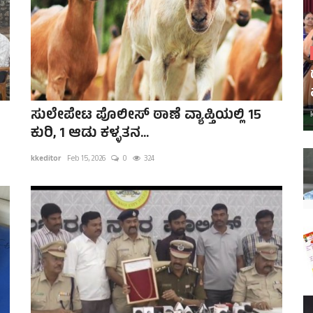
ಸುಲೇಪೇಟ ಪೊಲೀಸ್ ಠಾಣೆ ವ್ಯಾಪ್ತಿಯಲ್ಲಿ 15
ಕುರಿ, 1 ಆಡು ಕಳ್ಳತನ...
kkeditor
Feb 15, 2026
0
324