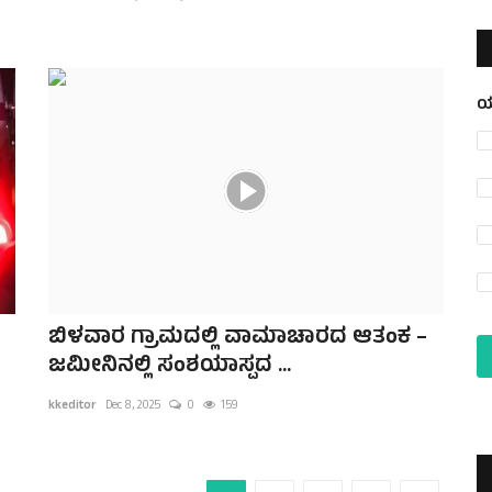
ಯ
ಬಿಳವಾರ ಗ್ರಾಮದಲ್ಲಿ ವಾಮಾಚಾರದ ಆತಂಕ –
ಜಮೀನಿನಲ್ಲಿ ಸಂಶಯಾಸ್ಪದ ...
kkeditor
Dec 8, 2025
0
159