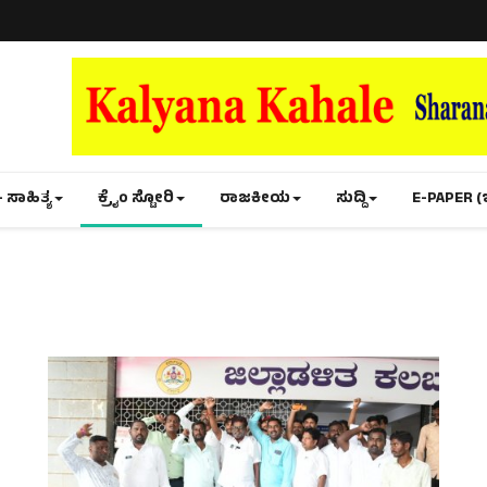
- ಸಾಹಿತ್ಯ
ಕ್ರೈಂ ಸ್ಟೋರಿ
ರಾಜಕೀಯ
ಸುದ್ದಿ
E-PAPER (