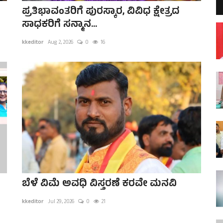
ಪ್ರತಿಭಾವಂತರಿಗೆ ಪುರಸ್ಕಾರ, ವಿವಿಧ ಕ್ಷೇತ್ರದ
ಸಾಧಕರಿಗೆ ಸನ್ಮಾನ...
kkeditor
Aug 2, 2026
0
16
ರ
ಬೆಳೆ ವಿಮೆ ಅವಧಿ ವಿಸ್ತರಣೆ ಕರವೇ ಮನವಿ
kkeditor
Jul 29, 2026
0
21