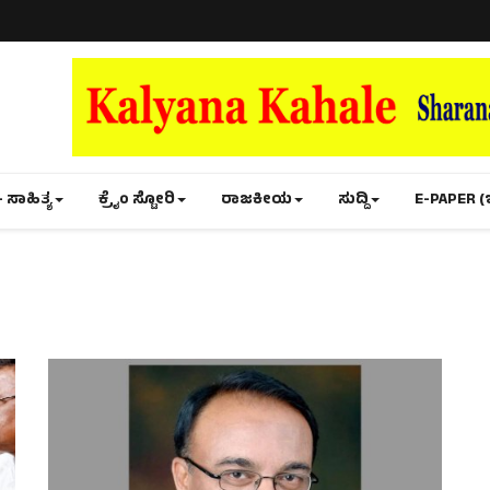
- ಸಾಹಿತ್ಯ
ಕ್ರೈಂ ಸ್ಟೋರಿ
ರಾಜಕೀಯ
ಸುದ್ದಿ
E-PAPER (