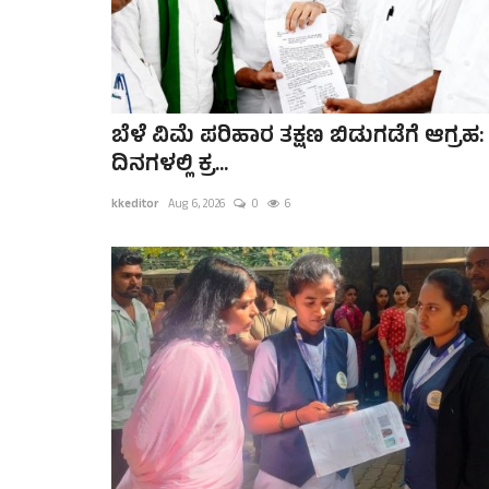
ಬೆಳೆ ವಿಮೆ ಪರಿಹಾರ ತಕ್ಷಣ ಬಿಡುಗಡೆಗೆ ಆಗ್ರಹ:
ದಿನಗಳಲ್ಲಿ ಕ್ರ...
kkeditor
Aug 6, 2026
0
6