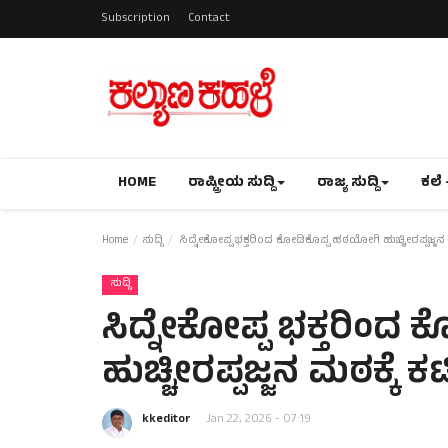
Subscription
Contact
HOME
ರಾಷ್ಟ್ರೀಯ ಸುದ್ದಿ
ರಾಜ್ಯ ಸುದ್ದಿ
ಕಲೆ 
Home
ಸುದ್ದಿ
ಸಿದ್ನೇಕೋಪ್ಪ ಭಕ್ತರಿಂದ ಕೋಡಿಕೊಪ್ಪ ಹಠಯೋಗಿ ಹುಚ್ಚೀರಪ್ಪಜ್ಜನ 
ಸುದ್ದಿ
ಸಿದ್ನೇಕೋಪ್ಪ ಭಕ್ತರಿಂದ
ಹುಚ್ಚೀರಪ್ಪಜ್ಜನ ಮಠಕ್ಕೆ 
kkeditor
Jan 22, 2026 - 07:19