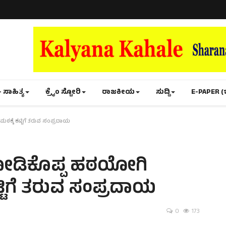
- ಸಾಹಿತ್ಯ
ಕ್ರೈಂ ಸ್ಟೋರಿ
ರಾಜಕೀಯ
ಸುದ್ದಿ
E-PAPER (
ಮಠಕ್ಕೆ ಕಟ್ಟಿಗೆ ತರುವ ಸಂಪ್ರದಾಯ
 ಕೋಡಿಕೊಪ್ಪ ಹಠಯೋಗಿ
ಕಟ್ಟಿಗೆ ತರುವ ಸಂಪ್ರದಾಯ
0
173