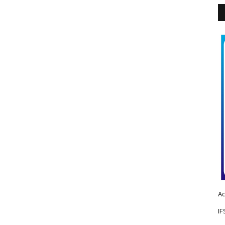
Ac
IF