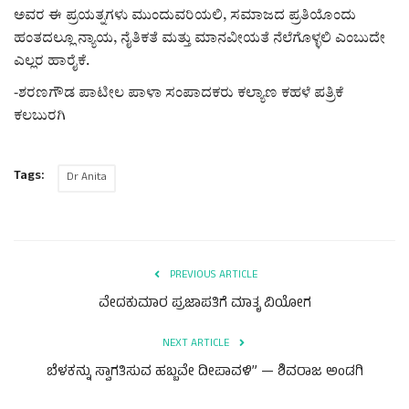
ಅವರ ಈ ಪ್ರಯತ್ನಗಳು ಮುಂದುವರಿಯಲಿ, ಸಮಾಜದ ಪ್ರತಿಯೊಂದು
ಹಂತದಲ್ಲೂ ನ್ಯಾಯ, ನೈತಿಕತೆ ಮತ್ತು ಮಾನವೀಯತೆ ನೆಲೆಗೊಳ್ಳಲಿ ಎಂಬುದೇ
ಎಲ್ಲರ ಹಾರೈಕೆ.
-ಶರಣಗೌಡ ಪಾಟೀಲ ಪಾಳಾ ಸಂಪಾದಕರು ಕಲ್ಯಾಣ ಕಹಳೆ ಪತ್ರಿಕೆ
ಕಲಬುರಗಿ
Tags:
Dr Anita
PREVIOUS ARTICLE
ವೇದಕುಮಾರ ಪ್ರಜಾಪತಿಗೆ ಮಾತೃ ವಿಯೋಗ
NEXT ARTICLE
ಬೆಳಕನ್ನು ಸ್ವಾಗತಿಸುವ ಹಬ್ಬವೇ ದೀಪಾವಳಿ” — ಶಿವರಾಜ ಅಂಡಗಿ