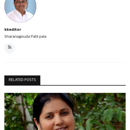
kkeditor
Sharanagouda Patil pala
RELATED POSTS