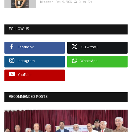
kkeditor
Feb 19, 2026
0
2.2k
FOLLOW US
Facebook
X (Twitter)
Instagram
WhatsApp
YouTube
RECOMMENDED POSTS