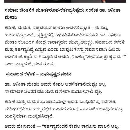
ಕವನ
ಸಮಾಜ ಚಿಂತನೆಗೆ ಮೂರ್ತರೂಪ-ಕರ್ತವ್ಯನಿಷ್ಠೆಯ ಸಂಕೇತ ಡಾ. ಅನೀತಾ
Digital Subscription
ಮೇಡಂ
ಕರುಣೆ, ಮಮತೆ, ಸಹೃದಯತೆ ಹಾಗೂ ಆಡಳಿತ ದೃಢತೆ – ಈ ಎಲ್ಲ
ಗುಣಗಳನ್ನು ಒಂದೇ ವ್ಯಕ್ತಿತ್ವದಲ್ಲಿ ಅಳವಡಿಸಿಕೊಂಡಿರುವವರು ಡಾ. ಅನೀತಾ
ಮೇಡಂ ಕಲಬುರಗಿ ಕೇಂದ್ರ ಕಾರಾಗೃಹದ ಮುಖ್ಯ ಅಧಿಕ್ಷಕಿ. ಸಮಾಜದ ಕಳಕಳಿ
ಮತ್ತು ಕರ್ತವ್ಯನಿಷ್ಠೆ ಎನ್ನುವ ಎರಡು ಬಾವುಟಗಳನ್ನು ಸಮಾನವಾಗಿ ಹಿಡಿದು
ಆಡಳಿತ ಚುಕ್ಕಾಣಿ ಸಾಗಿಸುತ್ತಿರುವ ಅವರು, ನಿಜಕ್ಕೂ “ಸೇವೆಯೇ ಶ್ರೇಷ್ಠ ಧರ್ಮ”
ಎಂಬ ವಾಕ್ಯದ ಜೀವಂತ ರೂಪ.
ಸಮಾಜದ ಕಳಕಳಿ – ಮನುಷ್ಯತ್ವದ ನಂಟು
ಡಾ. ಅನೀತಾ ಮೇಡಂ ಅವರು ಕೇವಲ ಆಡಳಿತಗಾರೆಯಷ್ಟೇ ಅಲ್ಲ,
ಸಾಮಾಜಿಕ ಚಿಂತನೆ ಹೊಂದಿರುವ ಸೇವಾ ಮನೋಭಾವಿ ವ್ಯಕ್ತಿ.
ಕರುಣೆ ಮತ್ತು ಮಮತೆಯ ಹಾದಿಯಲ್ಲೇ ಅವರು ಬಂಧಿತರ ಪುನರ್ವಸತಿ,
ಮಹಿಳಾ ಕೈದಿಗಳ ಹಕ್ಕು ರಕ್ಷಣೆಯಂತಹ ಹಲವು ಸಾಮಾಜಿಕ ಉದ್ದೇಶಗಳನ್ನು
ಯಶಸ್ವಿಯಾಗಿ ಮುನ್ನಡೆಸಿದ್ದಾರೆ.
ಅವರು ಹೇಳುವಂತೆ — “ಕರ್ತವ್ಯವೆಂದರೆ ಕೇವಲ ಕಾನೂನು ಪಾಲನೆ ಅಲ್ಲ,