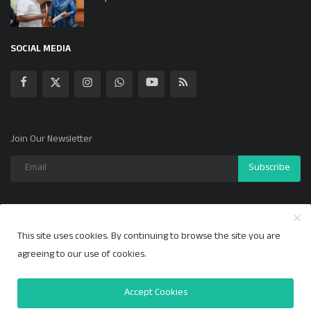
SOCIAL MEDIA
Join Our Newsletter
Subscribe
This site uses cookies. By continuing to browse the site you are
Copyright 2024 ಕಲ್ಯಾಣ ಕಹಳೆ - All Rights Reserved.
agreeing to our use of cookies.
Privacy Policy
Accept Cookies