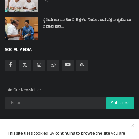
ತೃತಿಯ ಭಾಷಾ ಹಿಂದಿ ಶಿಕ್ಷಕರ ನಿಯೋಜನೆ ತಕ್ಷಣ ಕೈಬಿಡಲು
ವಿಧಾನ ಪರ...
SOCIAL MEDIA
Join Our Newsletter
Subscribe
This site uses cookies. By continuing to browse the site you are