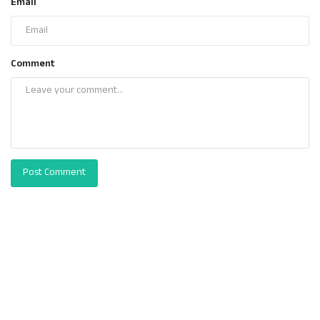
Email
Comment
Post Comment