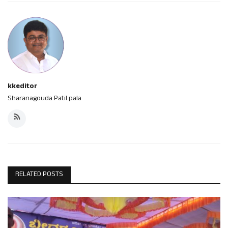
kkeditor
Sharanagouda Patil pala
RELATED POSTS