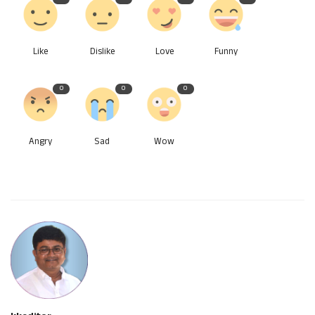
Like
Dislike
Love
Funny
0
0
0
Angry
Sad
Wow