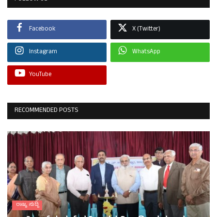
Facebook
X (Twitter)
Instagram
WhatsApp
YouTube
RECOMMENDED POSTS
ರಾಜ್ಯ ಸುದ್ದಿ