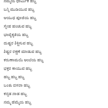
ಕವನ
ನಮ್ಮಯ ಧಾರ್ಮಿಕ ಹಬ್ಬ
ಬನ್ನಿ ಮುಡಿಯುವ ಹಬ್ಬ
Digital Subscription
ಆಯುಧ ಪೂಜೆಯ ಹಬ್ಬ
ಸ್ನೇಹ ಹಂಚುವ ಹಬ್ಬ
ಭಾವೈಕ್ಯತೆಯ ಹಬ್ಬ
ದುಷ್ಟರ ಶಿಕ್ಷಿಸುವ ಹಬ್ಬ
ಶಿಷ್ಟರ ರಕ್ಷಣೆ ಮಾಡುವ ಹಬ್ಬ
ಕರುಣಾಮಯಿ ಅಂಬೆಯ ಹಬ್ಬ
ಭಕ್ತರ ಕಾಯುವ ಹಬ್ಬ
ಹಬ್ಬ ಹಬ್ಬ ಹಬ್ಬ
ಬಂತು ದಸರಾ ಹಬ್ಬ
ಕನ್ನಡ ನಾಡ ಹಬ್ಬ
ನಮ್ಮ ಹೆಮ್ಮೆಯ ಹಬ್ಬ