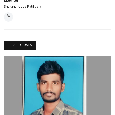
kkeditor
Sharanagouda Patil pala
RELATED POSTS