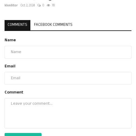
kkeditor
Oct 2, 2024
0
78
COMMENTS
FACEBOOK COMMENTS
Name
Email
Comment