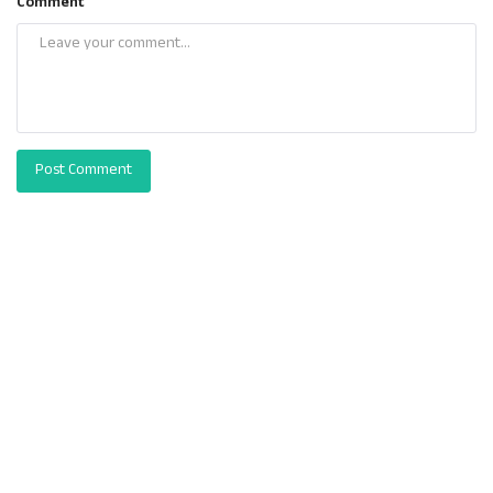
Comment
Post Comment