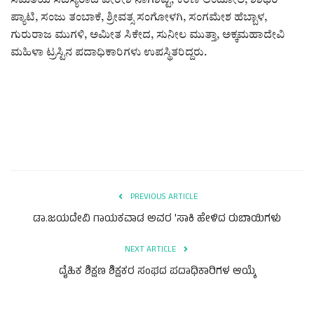
ಸಮಿತಿಯ ಸದಸ್ಯರಾದ ವೀರೇಶ ನಾಗಶೆಟ್ಟಿ, ಕರಣ ಆಂದೋಲ, ಶಶಿಧರ
ಪ್ಯಾಟಿ, ಸಂಜು ತಂಬಾಕೆ, ಶ್ರೀವತ್ಸ ಸಂಗೋಳಗಿ, ಸಂಗಮೇಶ ಹೆಬ್ಬಾಳ,
ಗುರುರಾಜ ಮುಗಳಿ, ಅಮೀತ ಸಿಕೇದ, ಸುನೀಲ ಮುತ್ತಾ, ಅಕ್ಕಮಹಾದೇವಿ
ಮಹಿಳಾ ಟ್ರಸ್ಟಿನ ಪದಾಧಿಕಾರಿಗಳು ಉಪಸ್ಥಿತರಿದ್ದರು.
PREVIOUS ARTICLE
ಡಾ.ಜಯದೇವಿ ಗಾಯಕವಾಡ ಅವರ 'ಸಾಕಿ ಹೇಳಿದ ರುಬಾಯಿಗಳು
NEXT ARTICLE
ದೈಹಿಕ ಶಿಕ್ಷಣ ಶಿಕ್ಷಕರ ಸಂಘದ ಪದಾಧಿಕಾರಿಗಳ ಆಯ್ಕೆ