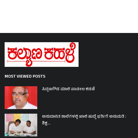
MOST VIEWED POSTS
ಸಿದ್ದಣಗೌಡ ಮಾಲಿ ಪಾಟೀಲ ಕಡಣಿ
ಅನುದಾನಿತ ಶಾಲೆಗಳಲ್ಲಿ ಖಾಲಿ ಹುದ್ದೆ ಭರ್ತಿಗೆ ಅನುಮತಿ :
ಶಿಕ್ಷ...