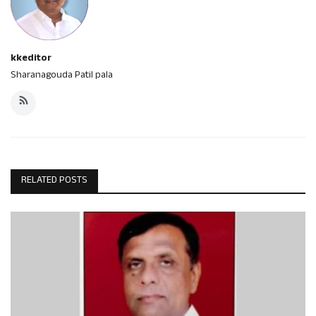
kkeditor
Sharanagouda Patil pala
RELATED POSTS