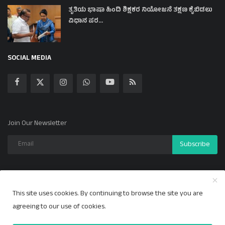
ತೃತಿಯ ಭಾಷಾ ಹಿಂದಿ ಶಿಕ್ಷಕರ ನಿಯೋಜನೆ ತಕ್ಷಣ ಕೈಬಿಡಲು
ವಿಧಾನ ಪರ...
SOCIAL MEDIA
Join Our Newsletter
Subscribe
This site uses cookies. By continuing to browse the site you are
Copyright 2024 ಕಲ್ಯಾಣ ಕಹಳೆ - All Rights Reserved.
agreeing to our use of cookies.
Privacy Policy