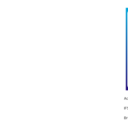
Ac
IF
Br