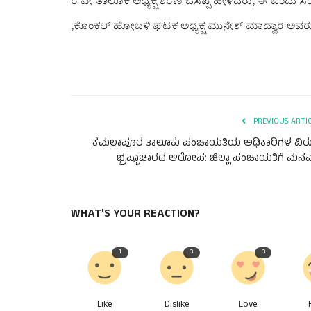
ರ ವೇ ತಾಲೂಕ ಅಧ್ಯಕ್ಷ ಶರಣ ಬಸಪ್ಪ ಹೇಳಿದರು, ಈ ಒಂದು ಸಂರ
,ಕೊಂಕಲ್ ಹೋಬಳಿ ಘಟಕ ಅಧ್ಯಕ್ಷ ಮುನೇಶ್ ಮಾದ್ವಾರ ಅವರು
PREVIOUS ARTI
ಕಮಲಾಪೂರ ತಾಲೂಕು ಪಂಚಾಯತಿಯ ಅಧಿಕಾರಿಗಳ ವಿರುದ
ಭ್ರಷ್ಟಾಚಾರದ ಆರೋಪ: ಜಿಲ್ಲಾ ಪಂಚಾಯತಿಗೆ ಮನವ.
WHAT'S YOUR REACTION?
1
0
0
Like
Dislike
Love