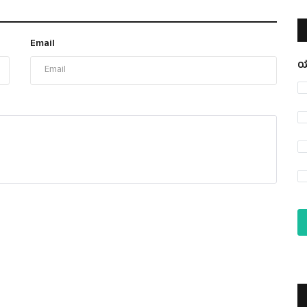
Email
ಯ