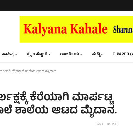
- ಸಾಹಿತ್ಯ
ಕ್ರೈಂ ಸ್ಟೋರಿ
ರಾಜಕೀಯ
ಸುದ್ದಿ
E-PAPER (
ರಿ ಸರಕಾರಿ ಪ್ರೌಢಶಾಲೆ ಶಾಲೆಯ ಆಟದ ಮೈದಾನ.
್ಷಕ್ಕೆ ಕೆರೆಯಾಗಿ ಮಾರ್ಪಟ್ಟ
ಢಶಾಲೆ ಶಾಲೆಯ ಆಟದ ಮೈದಾನ.
0
158