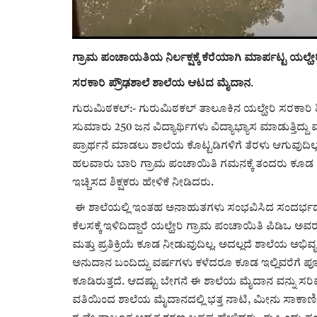
ಗ್ರಾಮ ಪಂಚಾಯತಿಯ ನಿರ್ಲಕ್ಷಕ್ಕೆ ಕೆರೆಯಾಗಿ ಮಾರ್ಪಟ್ಟ ಯಲ್ಹೇ
ಸರಕಾರಿ ಪ್ರೌಢಶಾಲೆ ಶಾಲೆಯ ಆಟದ ಮೈದಾನ
.
ಗುರುಮಿಠಕಲ್:- ಗುರುಮಿಠಕಲ್ ತಾಲೂಕಿನ ಯಲ್ಹೇರಿ ಸರಕಾರಿ ಹ
ಸುಮಾರು 250 ಜನ ವಿದ್ಯಾರ್ಥಿಗಳು ವಿದ್ಯಾಭ್ಯಾಸ ಮಾಡುತ್ತಿದ್
ಪ್ರಾರ್ಥನೆ ಮಾಡಲು ಶಾಲೆಯ ಕೊಟ್ಟಡಿಗಳಿಗೆ ತೆರಳು ಆಗುವುದಿಲ್ಲ
ಹಲವಾರು ಬಾರಿ ಗ್ರಾಮ ಪಂಚಾಯಿತಿ ಗಮನಕ್ಕೆ ತಂದರು ಕೂಡ 
ಇಚ್ಚಿಸದ ಶಿಕ್ಷಕರು ಹೇಳಿಕೆ ನೀಡಿದರು.
ಈ ಶಾಲೆಯಲ್ಲಿ ಇಂತಹ ಅನಾಹುತಗಳು ಸಂಭವಿಸಿದ ಸಂದರ್ಭದಲ್ಲಿ
ಕೆಲಸಕ್ಕೆ ಇಳಿದಿದ್ದಾರೆ ಯಲ್ಹೇರಿ ಗ್ರಾಮ ಪಂಚಾಯಿತಿ ಪಿಡಿಒ
ಮತ್ತು ಪ್ರತಿಕ್ರಿಯೆ ಕೂಡ ನೀಡುವುದಿಲ್ಲ. ಅದಲ್ಲದೆ ಶಾಲೆಯ ಅಭಿ
ಅನುದಾನ ಬಂದಿದ್ದು ವರ್ಷಗಳು ಕಳೆದರೂ ಕೂಡ ಇಲ್ಲಿವರೆಗೆ ಪ
ಕೂಡಿರುತ್ತದೆ. ಆದಷ್ಟು ಬೇಗನೆ ಈ ಶಾಲೆಯ ಮೈದಾನ ವನ್ನು ಸರಿ
ವತಿಯಿಂದ ಶಾಲೆಯ ಮೈದಾನದಲ್ಲಿ ಭತ್ತ ನಾಟಿ, ಮೀನು ಸಾಕಾಣ