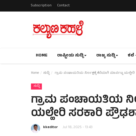
Subscription
Contact
HOME
ರಾಷ್ಟ್ರೀಯ ಸುದ್ದಿ
ರಾಜ್ಯ ಸುದ್ದಿ
ಕಲೆ 
Home
ಸುದ್ದಿ
ಗ್ರಾಮ ಪಂಚಾಯತಿಯ ನಿರ್ಲಕ್ಷಕ್ಕೆ ಕೆರೆಯಾಗಿ ಮಾರ್ಪಟ್ಟ ಯಲ್ಹೇ
ಸುದ್ದಿ
ಗ್ರಾಮ ಪಂಚಾಯತಿಯ ನಿರ್ಲಕ
ಯಲ್ಹೇರಿ ಸರಕಾರಿ ಪ್ರೌ
kkeditor
Jul 18, 2025 - 13:43