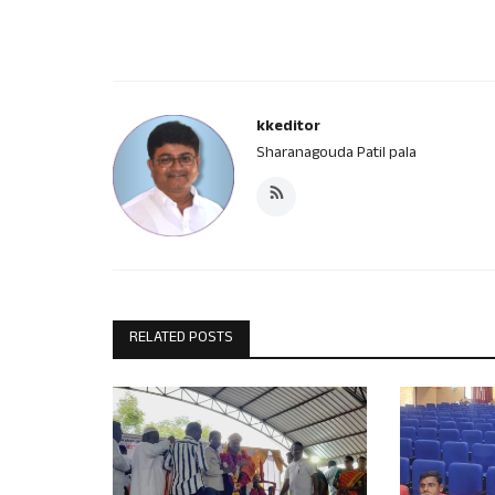
kkeditor
Sharanagouda Patil pala
RELATED POSTS