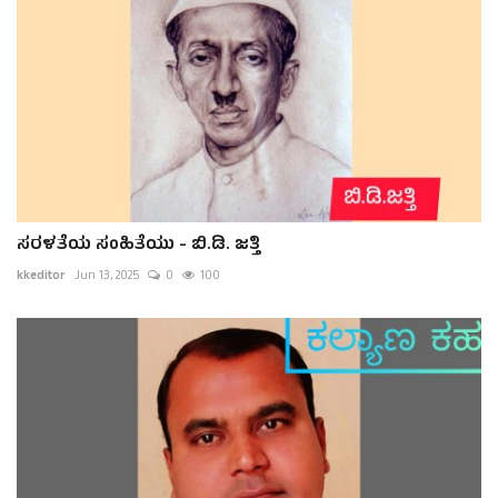
ಸರಳತೆಯ ಸಂಹಿತೆಯು - ಬಿ.ಡಿ. ಜತ್ತಿ
kkeditor
Jun 13, 2025
0
100