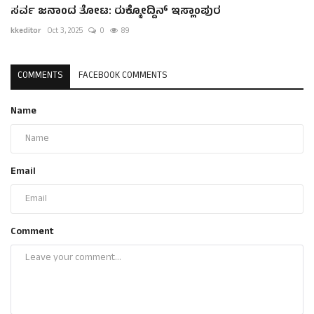
ಸರ್ವ ಜನಾಂದ ತೋಟ: ರುಕ್ಮೋದ್ದಿನ್ ಇಸ್ಲಾಂಪುರ
kkeditor
Oct 3, 2025
0
89
COMMENTS
FACEBOOK COMMENTS
Name
Email
Comment