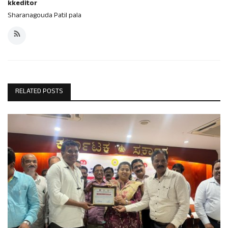
kkeditor
Sharanagouda Patil pala
RELATED POSTS