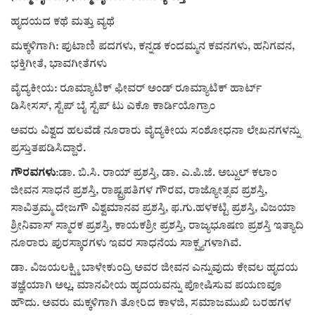
ಹೃದಯದ ಕಥೆ ಮತ್ತು ವ್ಯಥೆ
ಮಕ್ಕಳಿಗಾಗಿ: ಪುಟಾಣಿ ಪದಗಳು, ಕನ್ನಡ ಕಂದಮ್ಮನ ಕವನಗಳು, ಹನಿಗವನ,
ಭಕ್ತಿಗೀತೆ, ಭಾವಗೀತೆಗಳು
ವೈದ್ಯಕೀಯ: ರೂಮ್ಯಾಟಿಕ್ ಫೀವರ್ ಅಂಡ್ ರೂಮ್ಯಾಟಿಕ್ ಹಾರ್ಟ್
ಡಿಸೀಸಸ್, ಸ್ಟೆಪ್ ಬೈ ಸ್ಟೆಪ್ ಟು ಎಕೊ ಕಾರ್ಡಿಯೊಗ್ರಾಂ
ಅವರು ವಿಶ್ವದ ಹಲವೆಡೆ ನೂರಾರು ವೈದ್ಯಕೀಯ ಸಂಶೋಧನಾ ಲೇಖನಗಳನ್ನು
ಪ್ರಸ್ತುತಪಡಿಸಿದ್ದಾರೆ.
ಗೌರವಗಳು
:ಡಾ. ಬಿ.ಸಿ. ರಾಯ್‌ ಪ್ರಶಸ್ತಿ, ಡಾ. ಎ.ಪಿ.ಜೆ. ಅಬ್ದುಲ್ ಕಲಾಂ
ಜೀವನ ಸಾಧನೆ ಪ್ರಶಸ್ತಿ, ರಾಷ್ಟ್ರಪತಿಗಳ ಗೌರವ, ರಾಜ್ಯೋತ್ಸವ ಪ್ರಶಸ್ತಿ,
ಸಾವಿತ್ರಮ್ಮ ದೇಜಗೌ ವಿಶ್ವಮಾನವ ಪ್ರಶಸ್ತಿ, ಫ.ಗು.ಹಳಕಟ್ಟಿ ಪ್ರಶಸ್ತಿ, ವಿಜಯಾ
ಶ್ರೀನಿವಾಸ್ ಸ್ಮಾರಕ ಪ್ರಶಸ್ತಿ, ಕಾಯಕಶ್ರೀ ಪ್ರಶಸ್ತಿ, ರಾಜ್ಯಭೂಷಣ ಪ್ರಶಸ್ತಿ ಇತ್ಯಾದಿ
ನೂರಾರು ಪುರಸ್ಕಾರಗಳು ಇವರ ಸಾಧನೆಯ ಸಾಕ್ಷ್ಯಗಳಾಗಿವೆ.
ಡಾ. ವಿಜಯಲಕ್ಷ್ಮಿ ಬಾಳೇಕುಂದ್ರಿ ಅವರ ಜೀವನ ಎನ್ನುವುದು ಕೇವಲ ಹೃದಯ
ತಜ್ಞೆಯಾಗಿ ಅಲ್ಲ, ಮಾನವೀಯ ಹೃದಯವನ್ನು ಪೋಷಿಸುವ ಪಯಣವೂ
ಹೌದು. ಅವರು ಮಕ್ಕಳಿಗಾಗಿ ತೋರಿದ ಕಾಳಜಿ, ಸಮಾಜಮುಖಿ ಬರಹಗಳ