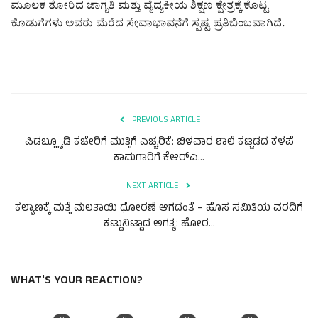
ಮೂಲಕ ತೋರಿದ ಜಾಗೃತಿ ಮತ್ತು ವೈದ್ಯಕೀಯ ಶಿಕ್ಷಣ ಕ್ಷೇತ್ರಕ್ಕೆ ಕೊಟ್ಟ
ಕೊಡುಗೆಗಳು ಅವರು ಮೆರೆದ ಸೇವಾಭಾವನೆಗೆ ಸ್ಪಷ್ಟ ಪ್ರತಿಬಿಂಬವಾಗಿದೆ.
PREVIOUS ARTICLE
ಪಿಡಬ್ಲ್ಯೂಡಿ ಕಚೇರಿಗೆ ಮುತ್ತಿಗೆ ಎಚ್ಚರಿಕೆ: ಬಿಳವಾರ ಶಾಲೆ ಕಟ್ಟಡದ ಕಳಪೆ
ಕಾಮಗಾರಿಗೆ ಕೆಆರ್‌ಎ...
NEXT ARTICLE
ಕಲ್ಯಾಣಕ್ಕೆ ಮತ್ತೆ ಮಲತಾಯಿ ಧೋರಣೆ ಆಗದಂತೆ – ಹೊಸ ಸಮಿತಿಯ ವರದಿಗೆ
ಕಟ್ಟುನಿಟ್ಟಾದ ಅಗತ್ಯ: ಹೋರ...
WHAT'S YOUR REACTION?