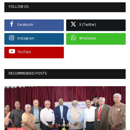
FOLLOW US
Facebook
X (Twitter)
Instagram
WhatsApp
YouTube
RECOMMENDED POSTS