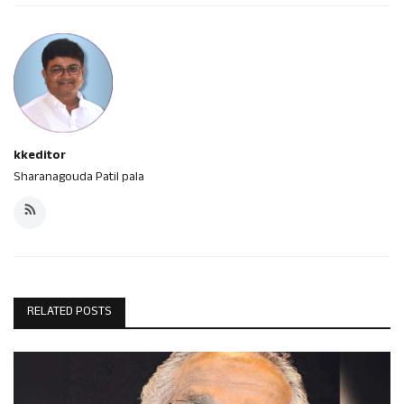
kkeditor
Sharanagouda Patil pala
RELATED POSTS