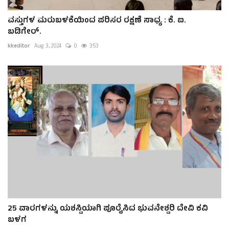
ವಸ್ತುಗಳ ಮರುಬಳಕೆಯಿಂದ ಪರಿಸರ ರಕ್ಷಣೆ ಸಾಧ್ಯ : ಕೆ. ಐ.
ಬಡಿಗೇರ್.
kkeditor
Aug 3, 2024
0
353
25 ವಾರಗಳನ್ನು ಯಶಸ್ವಿಯಾಗಿ ಪೂರೈಸಿದ ಭುವನೇಶ್ವರಿ ದೇವಿ ಕವಿ
ಬಳಗ