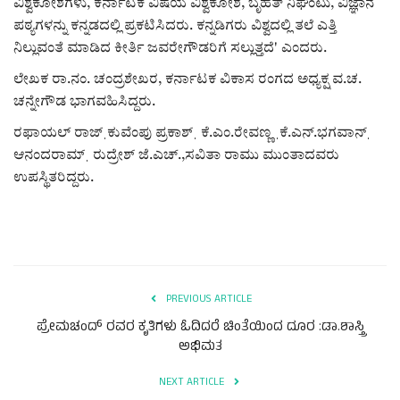
ಕವನ
ವಿಶ್ವಕೋಶಗಳು, ಕರ್ನಾಟಕ ವಿಷಯ ವಿಶ್ವಕೋಶ, ಬೃಹತ್ ನಿಘಂಟು, ವಿಜ್ಞಾನ
ಪಠ್ಯಗಳನ್ನು ಕನ್ನಡದಲ್ಲಿ ಪ್ರಕಟಿಸಿದರು. ಕನ್ನಡಿಗರು ವಿಶ್ವದಲ್ಲಿ ತಲೆ ಎತ್ತಿ
Digital Subscription
ನಿಲ್ಲುವಂತೆ ಮಾಡಿದ ಕೀರ್ತಿ ಜವರೇಗೌಡರಿಗೆ ಸಲ್ಲುತ್ತದೆ' ಎಂದರು.
ಲೇಖಕ ರಾ.ನಂ. ಚಂದ್ರಶೇಖರ, ಕರ್ನಾಟಕ ವಿಕಾಸ ರಂಗದ ಅಧ್ಯಕ್ಷ ವ.ಚ.
ಚನ್ನೇಗೌಡ ಭಾಗವಹಿಸಿದ್ದರು.
ರಫಾಯಲ್ ರಾಜ್ˌಕುವೆಂಪು ಪ್ರಕಾಶ್ˌ ಕೆ.ಎಂ.ರೇವಣ್ಣ ˌಕೆ.ಎನ್.ಭಗವಾನ್ˌ
ಆನಂದರಾಮ್ˌ ರುದ್ರೇಶ್ ಜೆ.ಎಚ್.,ಸವಿತಾ ರಾಮು ಮುಂತಾದವರು
ಉಪಸ್ಥಿತರಿದ್ದರು.
PREVIOUS ARTICLE
ಪ್ರೇಮಚಂದ್ ರವರ ಕೃತಿಗಳು ಓದಿದರೆ ಚಿಂತೆಯಿಂದ ದೂರ :ಡಾ.ಶಾಸ್ತ್ರಿ
ಅಭಿಮತ
NEXT ARTICLE