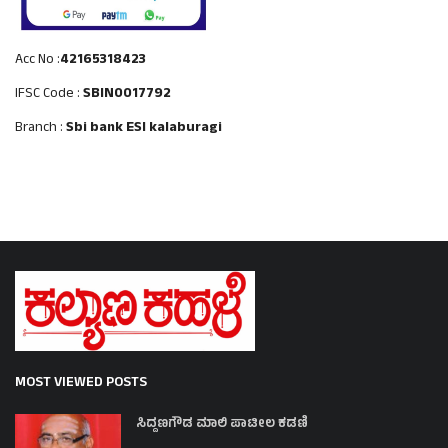
Acc No :
42165318423
IFSC Code :
SBIN0017792
Branch :
Sbi bank ESI kalaburagi
MOST VIEWED POSTS
ಸಿದ್ದಣಗೌಡ ಮಾಲಿ ಪಾಟೀಲ ಕಡಣಿ