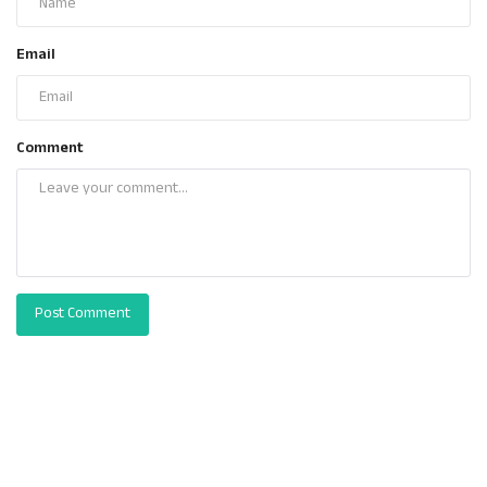
Email
Comment
Post Comment