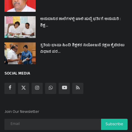
ಅನುದಾನಿತ ಶಾಲೆಗಳಲ್ಲಿ ಖಾಲಿ ಹುದ್ದೆ ಭರ್ತಿಗೆ ಅನುಮತಿ :
ಶಿಕ್ಷ...
ತೃತಿಯ ಭಾಷಾ ಹಿಂದಿ ಶಿಕ್ಷಕರ ನಿಯೋಜನೆ ತಕ್ಷಣ ಕೈಬಿಡಲು
ವಿಧಾನ ಪರ...
SOCIAL MEDIA
Join Our Newsletter
Subscribe