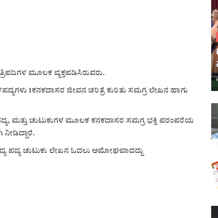
ತ್ರಿಪದಿಗಳ ಮೂಲಕ ವ್ಯಕ್ತಪಡಿಸಿರುವರು.
ಳು, 7ಪದ್ಯಗಳು 1ಕನಕದಾಸರ ಜೀವನ ಚರಿತ್ರೆ ಕುರಿತು ಸಮಗ್ರ ಲೇಖನ ಹಾಗು
, ಪದ್ಯ, ಮತ್ತು ಚುಟುಕುಗಳ ಮೂಲಕ ಕನಕದಾಸರ ಸಮಗ್ರ ಭಕ್ತಿ ಪರಂಪರೆಯ
ನೀಡಿದ್ದಾರೆ.
 ಗದ್ಯ ಪದ್ಯ ಚುಟುಕು ಲೇಖನ ಓದಲು ಅಮೋಘವಾದದ್ದು