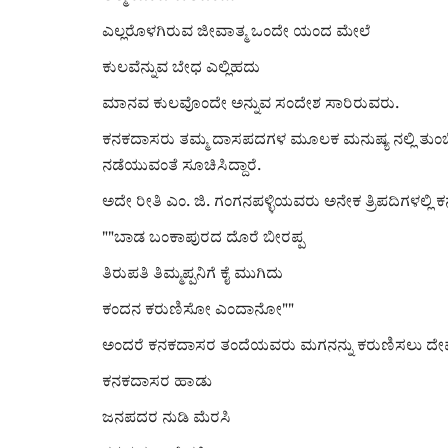
ಎಲ್ಲರೊಳಗಿರುವ ಜೀವಾತ್ಮ ಒಂದೇ ಯಂದ ಮೇಲೆ
ಕುಲವೆನ್ನುವ ಬೇಧ ಎಲ್ಲಿಹದು
ಮಾನವ ಕುಲವೊಂದೇ ಅನ್ನುವ ಸಂದೇಶ ಸಾರಿರುವರು.
ಕನಕದಾಸರು ತಮ್ಮ ದಾಸಪದಗಳ ಮೂಲಕ ಮನುಷ್ಯ ನಲ್ಲಿ ತುಂಬಿರು
ನಡೆಯುವಂತೆ ಸೂಚಿಸಿದ್ದಾರೆ.
ಅದೇ ರೀತಿ ಎಂ. ಜಿ. ಗಂಗನಪಳ್ಳಿಯವರು ಅನೇಕ ತ್ರಿಪದಿಗಳಲ್ಲಿ 
""ಬಾಡ ಬಂಕಾಪುರದ ದೊರೆ ಬೀರಪ್ಪ
ತಿರುಪತಿ ತಿಮ್ಮಪ್ಪನಿಗೆ ಕೈ ಮುಗಿದು
ಕಂದನ ಕರುಣಿಸೋ ಎಂದಾನೋ""
ಅಂದರೆ ಕನಕದಾಸರ ತಂದೆಯವರು ಮಗನನ್ನು ಕರುಣಿಸಲು ದೇವರನ್ನ
ಕನಕದಾಸರ ಹಾಡು
ಜನಪದರ ನುಡಿ ಮೆರಸಿ