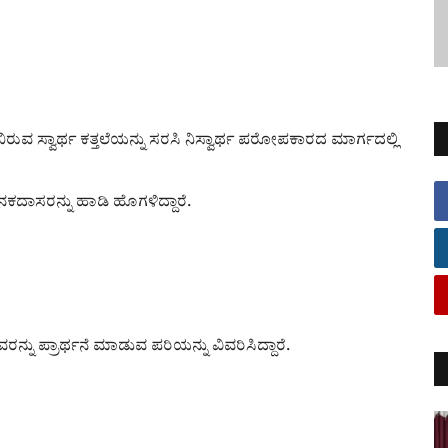
ವ ಸ್ವಾರ್ಥ ಕತ್ತಲೆಯನ್ನು ಸರಸಿ ನಿಸ್ವಾರ್ಥ ಪರೋಪಕಾರದ ಮಾರ್ಗದಲ್ಲಿ
ಕನಕದಾಸರನ್ನು ಹಾಡಿ ಹೊಗಳಿದ್ದಾರೆ.
ು ಪ್ರಾರ್ಥನೆ ಮಾಡುವ ಪರಿಯನ್ನು ವಿವರಿಸಿದ್ದಾರೆ.