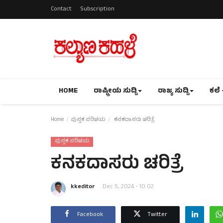
Contact
Subscription
HOME
ರಾಷ್ಟ್ರೀಯ ಸುದ್ದಿ
ರಾಜ್ಯ ಸುದ್ದಿ
ಕಲೆ 
Home
ಪುಸ್ತಕ ಪರಿಚಯ
ಕನಕದಾಸರು ಚರಿತ್ರೆ
ಪುಸ್ತಕ ಪರಿಚಯ
ಕನಕದಾಸರು ಚರಿತ್ರೆ
kkeditor
Dec 5, 2024 - 10:02
Facebook
Twitter