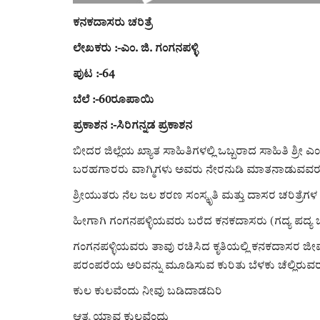
ಕನಕದಾಸರು ಚರಿತ್ರೆ
ಲೇಖಕರು :-ಎಂ. ಜಿ. ಗಂಗನಪಳ್ಳಿ
ಪುಟ :-64
ಬೆಲೆ :-60ರೂಪಾಯಿ
ಪ್ರಕಾಶನ :-ಸಿರಿಗನ್ನಡ ಪ್ರಕಾಶನ
ಬೀದರ ಜಿಲ್ಲೆಯ ಖ್ಯಾತ ಸಾಹಿತಿಗಳಲ್ಲಿ ಒಬ್ಬರಾದ ಸಾಹಿತಿ ಶ್ರೀ ಎಂ. 
ಬರಹಗಾರರು ವಾಗ್ಮಿಗಳು ಅವರು ನೇರನುಡಿ ಮಾತನಾಡುವವರ
ಶ್ರೀಯುತರು ನೆಲ ಜಲ ಶರಣ ಸಂಸ್ಕೃತಿ ಮತ್ತು ದಾಸರ ಚರಿತ್ರೆಗ
ಹೀಗಾಗಿ ಗಂಗನಪಳ್ಳಿಯವರು ಬರೆದ ಕನಕದಾಸರು (ಗದ್ಯ ಪದ್ಯ ಚುಟ
ಗಂಗನಪಳ್ಳಿಯವರು ತಾವು ರಚಿಸಿದ ಕೃತಿಯಲ್ಲಿ ಕನಕದಾಸರ ಜೀ
ಪರಂಪರೆಯ ಅರಿವನ್ನು ಮೂಡಿಸುವ ಕುರಿತು ಬೆಳಕು ಚೆಲ್ಲಿರುವರಲ್ಲ
ಕುಲ ಕುಲವೆಂದು ನೀವು ಬಡಿದಾಡದಿರಿ
ಆತ್ಮ ಯಾವ ಕುಲವೆಂದು