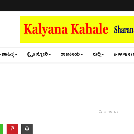
- ಸಾಹಿತ್ಯ
ಕ್ರೈಂ ಸ್ಟೋರಿ
ರಾಜಕೀಯ
ಸುದ್ದಿ
E-PAPER (
0
177