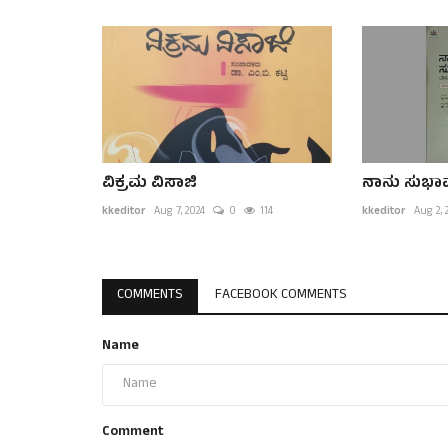
ವಿಕ್ರಮ ವಿಸಾಜಿ
ನಾನು ಸುಭಾ
kkeditor
Aug 7, 2024
0
114
kkeditor
Aug 2, 
COMMENTS
FACEBOOK COMMENTS
Name
Comment