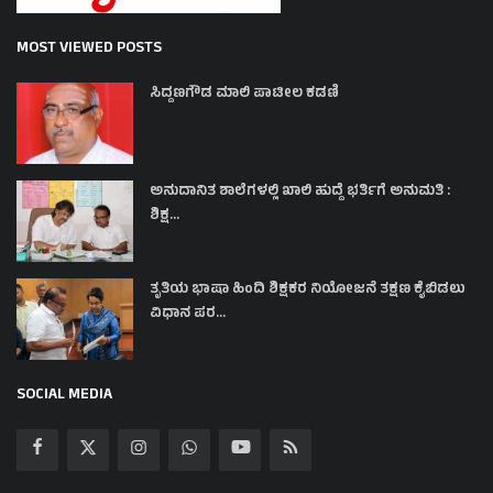
MOST VIEWED POSTS
ಸಿದ್ದಣಗೌಡ ಮಾಲಿ ಪಾಟೀಲ ಕಡಣಿ
ಅನುದಾನಿತ ಶಾಲೆಗಳಲ್ಲಿ ಖಾಲಿ ಹುದ್ದೆ ಭರ್ತಿಗೆ ಅನುಮತಿ :
ಶಿಕ್ಷ...
ತೃತಿಯ ಭಾಷಾ ಹಿಂದಿ ಶಿಕ್ಷಕರ ನಿಯೋಜನೆ ತಕ್ಷಣ ಕೈಬಿಡಲು
ವಿಧಾನ ಪರ...
SOCIAL MEDIA