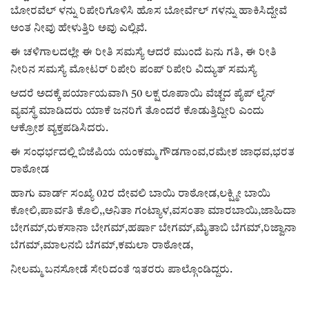
ಕವನ
ಬೋರವೆಲ್ ಳನ್ನು ರಿಪೇರಿಗೊಳಿಸಿ ಹೊಸ ಬೋರ್ವೆಲ್ ಗಳನ್ನು ಹಾಕಿಸಿದ್ದೇವೆ
ಅಂತ ನೀವು ಹೇಳುತ್ತಿರಿ ಅವು ಎಲ್ಲಿವೆ.
Digital Subscription
ಈ ಚಳಿಗಾಲದಲ್ಲೇ ಈ ರೀತಿ ಸಮಸ್ಯೆ ಆದರೆ ಮುಂದೆ ಏನು ಗತಿ, ಈ ರೀತಿ
ನೀರಿನ ಸಮಸ್ಯೆ ಮೋಟರ್ ರಿಪೇರಿ ಪಂಪ್ ರಿಪೇರಿ ವಿದ್ಯುತ್ ಸಮಸ್ಯೆ
ಆದರೆ ಅದಕ್ಕೆ ಪರ್ಯಾಯವಾಗಿ 50 ಲಕ್ಷ ರೂಪಾಯಿ ವೆಚ್ಚದ ಪೈಪ್ ಲೈನ್
ವ್ಯವಸ್ಥೆ ಮಾಡಿದರು ಯಾಕೆ ಜನರಿಗೆ ತೊಂದರೆ ಕೊಡುತ್ತಿದ್ದೀರಿ ಎಂದು
ಆಕ್ರೋಶ ವ್ಯಕ್ತಪಡಿಸಿದರು.
ಈ ಸಂಧರ್ಭದಲ್ಲಿ ಬಿಜೆಪಿಯ ಯಂಕಮ್ಮ ಗೌಡಗಾಂವ,ರಮೇಶ ಜಾಧವ,ಭರತ
ರಾಠೋಡ
ಹಾಗು ವಾರ್ಡ್‌ ಸಂಖ್ಯೆ 02ರ ದೇವಲಿ ಬಾಯಿ ರಾಠೋಡ,ಲಕ್ಷ್ಮೀ ಬಾಯಿ
ಕೋಲಿ,ಪಾರ್ವತಿ ಕೊಲಿ,,ಅನಿತಾ ಗಂಟ್ಯಾಳ,ವಸಂತಾ ಮಾರಬಾಯಿ,ಜಾಹಿದಾ
ಬೇಗಮ್,ರುಕಸಾನಾ ಬೇಗಮ್,ಹರ್ಷಾ ಬೇಗಮ್,ಮೈತಾಬಿ ಬೆಗಮ್,ರಿಜ್ವಾನಾ
ಬೆಗಮ್,ಮಾಲನಬಿ ಬೆಗಮ್,ಕಮಲಾ ರಾಠೋಡ,
ನೀಲಮ್ಮ ಬನಸೋಡೆ ಸೇರಿದಂತೆ ಇತರರು ಪಾಲ್ಗೊಂಡಿದ್ದರು.