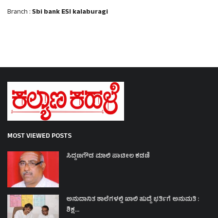
Branch :
Sbi bank ESI kalaburagi
MOST VIEWED POSTS
ಸಿದ್ದಣಗೌಡ ಮಾಲಿ ಪಾಟೀಲ ಕಡಣಿ
ಅನುದಾನಿತ ಶಾಲೆಗಳಲ್ಲಿ ಖಾಲಿ ಹುದ್ದೆ ಭರ್ತಿಗೆ ಅನುಮತಿ :
ಶಿಕ್ಷ...