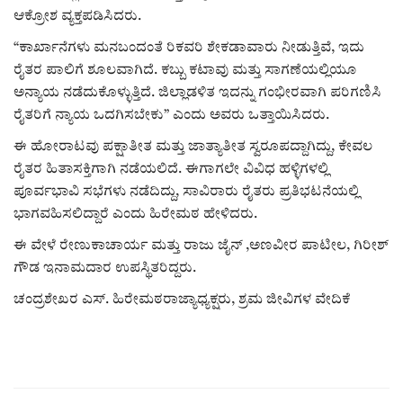
ಕವನ
ಆಕ್ರೋಶ ವ್ಯಕ್ತಪಡಿಸಿದರು.
Digital Subscription
“ಕಾರ್ಖಾನೆಗಳು ಮನಬಂದಂತೆ ರಿಕವರಿ ಶೇಕಡಾವಾರು ನೀಡುತ್ತಿವೆ, ಇದು
ರೈತರ ಪಾಲಿಗೆ ಶೂಲವಾಗಿದೆ. ಕಬ್ಬು ಕಟಾವು ಮತ್ತು ಸಾಗಣೆಯಲ್ಲಿಯೂ
ಅನ್ಯಾಯ ನಡೆದುಕೊಳ್ಳುತ್ತಿದೆ. ಜಿಲ್ಲಾಡಳಿತ ಇದನ್ನು ಗಂಭೀರವಾಗಿ ಪರಿಗಣಿಸಿ
ರೈತರಿಗೆ ನ್ಯಾಯ ಒದಗಿಸಬೇಕು” ಎಂದು ಅವರು ಒತ್ತಾಯಿಸಿದರು.
ಈ ಹೋರಾಟವು ಪಕ್ಷಾತೀತ ಮತ್ತು ಜಾತ್ಯಾತೀತ ಸ್ವರೂಪದ್ದಾಗಿದ್ದು, ಕೇವಲ
ರೈತರ ಹಿತಾಸಕ್ತಿಗಾಗಿ ನಡೆಯಲಿದೆ. ಈಗಾಗಲೇ ವಿವಿಧ ಹಳ್ಳಿಗಳಲ್ಲಿ
ಪೂರ್ವಭಾವಿ ಸಭೆಗಳು ನಡೆದಿದ್ದು, ಸಾವಿರಾರು ರೈತರು ಪ್ರತಿಭಟನೆಯಲ್ಲಿ
ಭಾಗವಹಿಸಲಿದ್ದಾರೆ ಎಂದು ಹಿರೇಮಠ ಹೇಳಿದರು.
ಈ ವೇಳೆ ರೇಣುಕಾಚಾರ್ಯ ಮತ್ತು ರಾಜು ಜೈನ್ ,ಅಣವೀರ ಪಾಟೀಲ, ಗಿರೀಶ್
ಗೌಡ ಇನಾಮದಾರ ಉಪಸ್ಥಿತರಿದ್ದರು.
ಚಂದ್ರಶೇಖರ ಎಸ್. ಹಿರೇಮಠರಾಜ್ಯಾಧ್ಯಕ್ಷರು, ಶ್ರಮ ಜೀವಿಗಳ ವೇದಿಕೆ