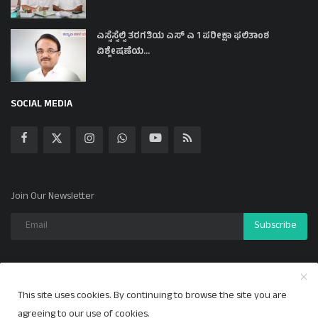
ಎಸ್ಸೆಸ್ಸೆಲ್ಸಿ ತರಗತಿಯ ಎಸ್ ಎ 1 ಪರೀಕ್ಷಾ ಫಲಿತಾಂಶ
ವಿಶ್ಲೇಷಣೆಯ...
SOCIAL MEDIA
Join Our Newsletter
Subscribe
This site uses cookies. By continuing to browse the site you are
Copyright 2024 ಕಲ್ಯಾಣ ಕಹಳೆ - All Rights Reserved.
agreeing to our use of cookies.