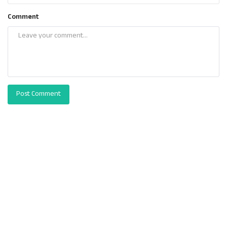
Comment
Post Comment