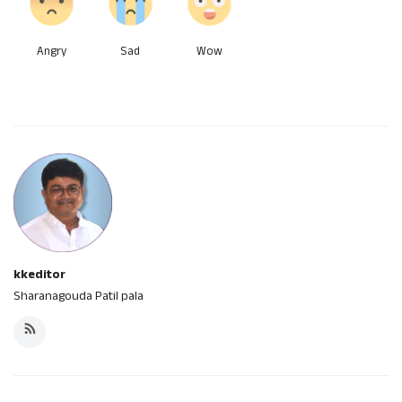
Angry
Sad
Wow
kkeditor
Sharanagouda Patil pala