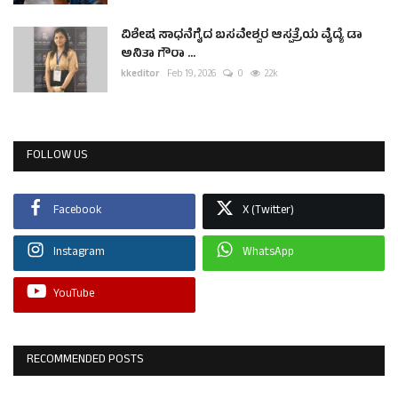
ವಿಶೇಷ ಸಾಧನೆಗೈದ ಬಸವೇಶ್ವರ ಆಸ್ಪತ್ರೆಯ ವೈದ್ಯೆ ಡಾ
ಅನಿತಾ ಗೌರಾ ...
kkeditor
Feb 19, 2026
0
2.2k
FOLLOW US
Facebook
X (Twitter)
Instagram
WhatsApp
YouTube
RECOMMENDED POSTS