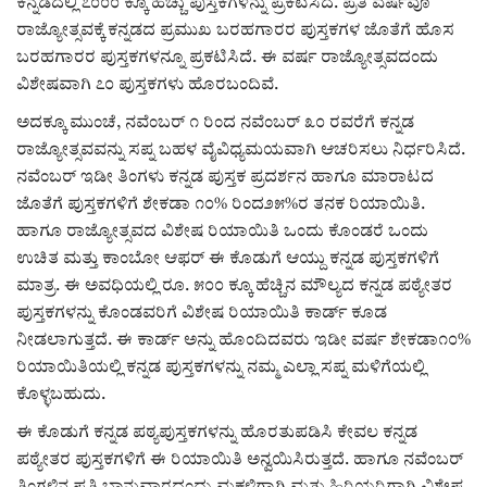
ಕನ್ನಡದಲ್ಲಿ ೭೦೦೦ ಕ್ಕೂ ಹೆಚ್ಚು ಪುಸ್ತಕಗಳನ್ನು ಪ್ರಕಟಿಸಿದೆ. ಪ್ರತಿ ವರ್ಷವೂ
ರಾಜ್ಯೋತ್ಸವಕ್ಕೆ ಕನ್ನಡದ ಪ್ರಮುಖ ಬರಹಗಾರರ ಪುಸ್ತಕಗಳ ಜೊತೆಗೆ ಹೊಸ
ರಾಜಕೀಯ
ಬರಹಗಾರರ ಪುಸ್ತಕಗಳನ್ನೂ ಪ್ರಕಟಿಸಿದೆ. ಈ ವರ್ಷ ರಾಜ್ಯೋತ್ಸವದಂದು
ವಿಶೇಷವಾಗಿ ೭೦ ಪುಸ್ತಕಗಳು ಹೊರಬಂದಿವೆ.
ಸುದ್ದಿ
ಅದಕ್ಕೂ ಮುಂಚೆ, ನವೆಂಬರ್ ೧ ರಿಂದ ನವೆಂಬರ್ ೩೦ ರವರೆಗೆ ಕನ್ನಡ
ರಾಜ್ಯೋತ್ಸವವನ್ನು ಸಪ್ನ ಬಹಳ ವೈವಿಧ್ಯಮಯವಾಗಿ ಆಚರಿಸಲು ನಿರ್ಧರಿಸಿದೆ.
e-paper (ಇ–ಪೇಪರ್‌)
ನವೆಂಬರ್ ಇಡೀ ತಿಂಗಳು ಕನ್ನಡ ಪುಸ್ತಕ ಪ್ರದರ್ಶನ ಹಾಗೂ ಮಾರಾಟದ
ಜೊತೆಗೆ ಪುಸ್ತಕಗಳಿಗೆ ಶೇಕಡಾ ೧೦% ರಿಂದ೨೫%ರ ತನಕ ರಿಯಾಯಿತಿ.
ಪುಸ್ತಕ ಪರಿಚಯ
ಹಾಗೂ ರಾಜ್ಯೋತ್ಸವದ ವಿಶೇಷ ರಿಯಾಯಿತಿ ಒಂದು ಕೊಂಡರೆ ಒಂದು
ಉಚಿತ ಮತ್ತು ಕಾಂಬೋ ಆಫರ್ ಈ ಕೊಡುಗೆ ಆಯ್ದು ಕನ್ನಡ ಪುಸ್ತಕಗಳಿಗೆ
ಅಂಕಣ
ಮಾತ್ರ. ಈ ಅವಧಿಯಲ್ಲಿ ರೂ. ೫೦೦ ಕ್ಕೂ ಹೆಚ್ಚಿನ ಮೌಲ್ಯದ ಕನ್ನಡ ಪಠ್ಯೇತರ
ಪುಸ್ತಕಗಳನ್ನು ಕೊಂಡವರಿಗೆ ವಿಶೇಷ ರಿಯಾಯಿತಿ ಕಾರ್ಡ್ ಕೂಡ
ಸಾಧಕರ ಪರಿಚಯ
ನೀಡಲಾಗುತ್ತದೆ. ಈ ಕಾರ್ಡ್ ಅನ್ನು ಹೊಂದಿದವರು ಇಡೀ ವರ್ಷ ಶೇಕಡಾ೧೦%
ರಿಯಾಯಿತಿಯಲ್ಲಿ ಕನ್ನಡ ಪುಸ್ತಕಗಳನ್ನು ನಮ್ಮ ಎಲ್ಲಾ ಸಪ್ನ ಮಳಿಗೆಯಲ್ಲಿ
ಪತ್ರಕರ್ತರ ಪರಿಚಯ
ಕೊಳ್ಳಬಹುದು.
ಸಂಪಾದಕೀಯ
ಈ ಕೊಡುಗೆ ಕನ್ನಡ ಪಠ್ಯಪುಸ್ತಕಗಳನ್ನು ಹೊರತುಪಡಿಸಿ ಕೇವಲ ಕನ್ನಡ
ಪಠ್ಯೇತರ ಪುಸ್ತಕಗಳಿಗೆ ಈ ರಿಯಾಯಿತಿ ಅನ್ವಯಿಸಿರುತ್ತದೆ. ಹಾಗೂ ನವೆಂಬರ್