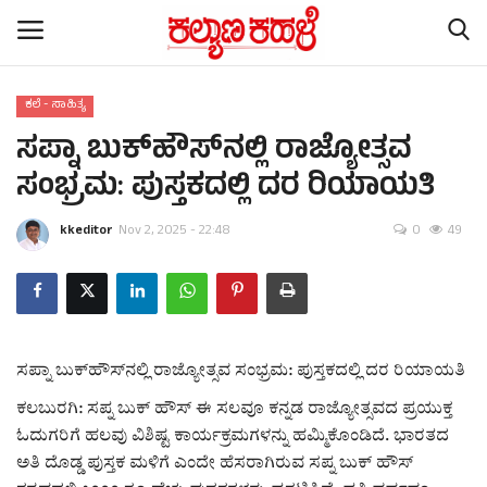
ಕಲೆ - ಸಾಹಿತ್ಯ
ಸಪ್ನಾ ಬುಕ್‌ಹೌಸ್‌ನಲ್ಲಿ ರಾಜ್ಯೋತ್ಸವ
Home
ಸಂಭ್ರಮ: ಪುಸ್ತಕದಲ್ಲಿ ದರ ರಿಯಾಯತಿ
Subscription
kkeditor
Nov 2, 2025 - 22:48
0
49
Contact
ರಾಷ್ಟ್ರೀಯ ಸುದ್ದಿ
ರಾಜ್ಯ ಸುದ್ದಿ
ಸಪ್ನಾ ಬುಕ್‌ಹೌಸ್‌ನಲ್ಲಿ ರಾಜ್ಯೋತ್ಸವ ಸಂಭ್ರಮ: ಪುಸ್ತಕದಲ್ಲಿ ದರ ರಿಯಾಯತಿ
ಕಲಬುರಗಿ: ಸಪ್ನ ಬುಕ್ ಹೌಸ್ ಈ ಸಲವೂ ಕನ್ನಡ ರಾಜ್ಯೋತ್ಸವದ ಪ್ರಯುಕ್ತ
ಕಲೆ - ಸಾಹಿತ್ಯ
ಓದುಗರಿಗೆ ಹಲವು ವಿಶಿಷ್ಟ ಕಾರ್ಯಕ್ರಮಗಳನ್ನು ಹಮ್ಮಿಕೊಂಡಿದೆ. ಭಾರತದ
ಅತಿ ದೊಡ್ಡ ಪುಸ್ತಕ ಮಳಿಗೆ ಎಂದೇ ಹೆಸರಾಗಿರುವ ಸಪ್ನ ಬುಕ್ ಹೌಸ್
ಕ್ರೈಂ ಸ್ಟೋರಿ