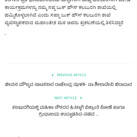
ಕವನ
ತಿಂಗಳಿನ ಪ್ರತಿ ಭಾನುವಾರದಂದು ಮಕ್ಕಳಿಗಾಗಿ ಮತ್ತು ಹಿರಿಯರಿಗಾಗಿ ವಿಶೇಷ
ಕಾಯ೯ಕ್ರಮಗಳನ್ನು ನಮ್ಮ ಸಪ್ನ ಬುಕ್ ಹೌಸ್ ಕಲಬುರಗಿ ಶಾಖೆಯಲ್ಲಿ
ಹಮ್ಮಿಕೊಳ್ಳಲಾಗಿದೆ ಎಂದು ಸಪ್ನಾ ಬುಕ್ ಹೌಸ್ ಕಲಬುರಗಿ ಶಾಖೆ
Digital Subscription
ವ್ಯವಸ್ಥಾಪಕರಾದ ಮಹಾಂತೇಶ ಮಠ ಅವರು ಪ್ರಕಟಣೆಯಲ್ಲಿ ತಿಳಿಸಿದ್ದಾರೆ
.
PREVIOUS ARTICLE
ಜೀವನ ಮೌಲ್ಯದ ನಾಟಕಕಾರ ರಾಜೇಂದ್ರ ಝಳಕಿ- ಡಾ.ಶೀಲಾದೇವಿ ಬಿರಾದಾರ
NEXT ARTICLE
ಕಲಬುರಗಿಯಲ್ಲಿ ಮಹಿಳಾ ನೌಕರರ ಹಿತಕ್ಕಾಗಿ ವಿಶ್ರಾಂತಿ ಕೋಣೆ ಹಾಗೂ
ಗ್ರಂಥಾಲಯ ಉದ್ಘಾಟಿಸಿದ-ಸಚಿವ ...