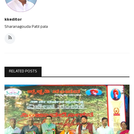
kkeditor
Sharanagouda Patil pala
RELATED POSTS