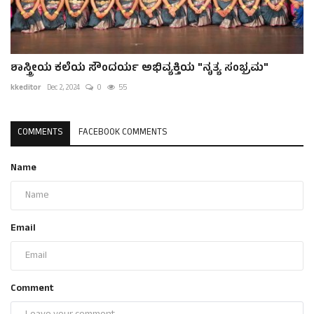
ಶಾಸ್ತ್ರೀಯ ಕಲೆಯ ಸೌಂದರ್ಯ ಅಭಿವ್ಯಕ್ತಿಯ "ನೃತ್ಯ ಸಂಭ್ರಮ"
kkeditor
Dec 2, 2024
0
55
COMMENTS
FACEBOOK COMMENTS
Name
Email
Comment