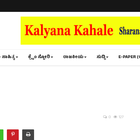
- ಸಾಹಿತ್ಯ
ಕ್ರೈಂ ಸ್ಟೋರಿ
ರಾಜಕೀಯ
ಸುದ್ದಿ
E-PAPER (
0
127