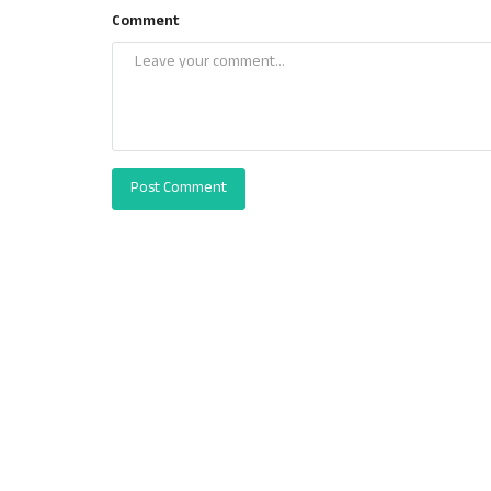
Comment
Post Comment