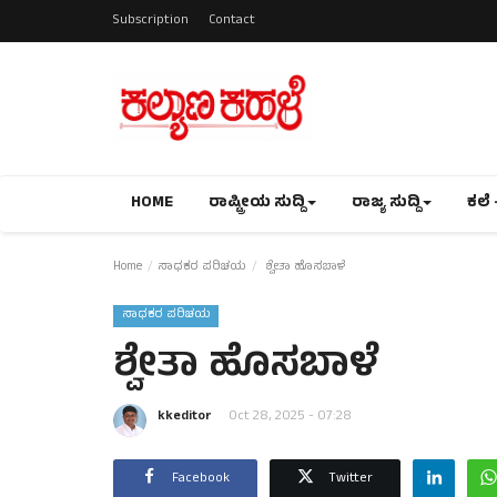
Subscription
Contact
HOME
ರಾಷ್ಟ್ರೀಯ ಸುದ್ದಿ
ರಾಜ್ಯ ಸುದ್ದಿ
ಕಲೆ 
Home
ಸಾಧಕರ ಪರಿಚಯ
ಶ್ವೇತಾ ಹೊಸಬಾಳೆ
ಸಾಧಕರ ಪರಿಚಯ
ಶ್ವೇತಾ ಹೊಸಬಾಳೆ
kkeditor
Oct 28, 2025 - 07:28
Facebook
Twitter