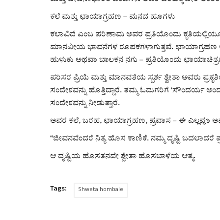
ಕಲೆ ಮತ್ತು ಛಾಯಾಗ್ರಹಣ – ಮನದ ಹೂಗಳು
ಕಲಾವಿದೆ ಎಂಬ ಪರಿಣಾಮ ಅವರ ಪ್ರತಿಯೊಂದು ಕೃತಿಯಲ್ಲಿಯೂ 
ಮಾನವೀಯ ಭಾವನೆಗಳ ರೂಪಕಗಳಾಗುತ್ತವೆ. ಛಾಯಾಗ್ರಹಣ ಅವರ
ಹುಳುಕು ಅಥವಾ ಬಾಲಕನ ನಗು – ಪ್ರತಿಯೊಂದು ಛಾಯಾಚಿತ್ರದಲ
ಪರಿಸರ ಪ್ರಿಯೆ ಮತ್ತು ಮಾನವತೆಯ ಸ್ಪರ್ಶ ಶ್ವೇತಾ ಅವರು ಪ
ಸಂದೇಶವನ್ನು ಹೊತ್ತಿದ್ದಾರೆ. ತಮ್ಮ ಓದುಗರಿಗೆ ‘ಸೌಂದರ್ಯ 
ಸಂದೇಶವನ್ನು ನೀಡುತ್ತಾರೆ.
ಅವರ ಕಲೆ, ಬರಹ, ಛಾಯಾಗ್ರಹಣ, ಪ್ರವಾಸ – ಈ ಎಲ್ಲವೂ 
“ಜೀವನವೆಂದರೆ ನಿತ್ಯ ಹೊಸ ಕಾಣಿಕೆ. ನಮ್ಮ ದೃಷ್ಟಿ ಬದಲಾದರೆ 
ಆ ದೃಷ್ಟಿಯ ಹೊಸತನವೇ ಶ್ವೇತಾ ಹೊಸಬಾಳೆಯ ಆತ್ಮ.
Tags:
Shweta hombale