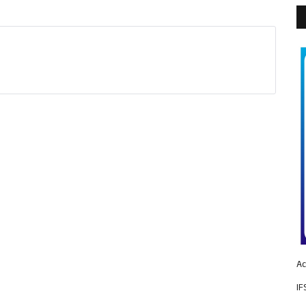
Ac
IF