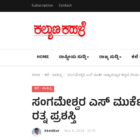
Subscription
Contact
HOME
ರಾಷ್ಟ್ರೀಯ ಸುದ್ದಿ
ರಾಜ್ಯ ಸುದ್ದಿ
ಕಲೆ 
Home
ಕಲೆ - ಸಾಹಿತ್ಯ
ಸಂಗಮೇಶ್ವರ ಎಸ್ ಮುರ್ಕೆ ರಾಜ್ಯಮಟ್ಟದ ಕನ್ನಡ ಸೇವಾ ರತ್ನ
ಕಲೆ - ಸಾಹಿತ್ಯ
ಸಂಗಮೇಶ್ವರ ಎಸ್ ಮುರ್ಕೆ
ರತ್ನ ಪ್ರಶಸ್ತಿ
kkeditor
Nov 6, 2024 - 22:15