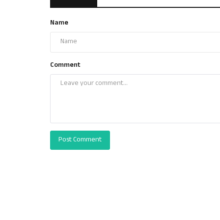
Name
Comment
Post Comment