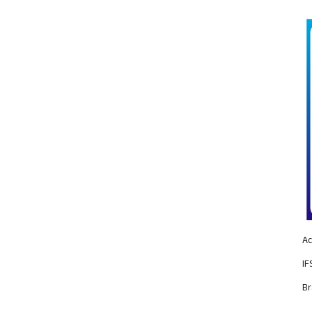
Ac
IF
Br