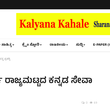
- ಸಾಹಿತ್ಯ
ಕ್ರೈಂ ಸ್ಟೋರಿ
ರಾಜಕೀಯ
ಸುದ್ದಿ
E-PAPER (
 ಪ್ರಶಸ್ತಿ
 ರಾಜ್ಯಮಟ್ಟದ ಕನ್ನಡ ಸೇವಾ
0
69