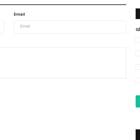
Email
ಯ