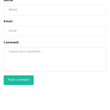
Name
Email
Comment
Post Comment