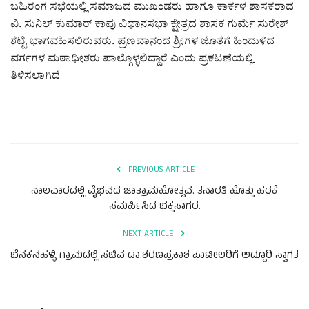
ಬಹಿರಂಗ ಸಭೆಯಲ್ಲಿ ಸಮಾಜದ ಮುಖಂಡರು ಹಾಗೂ ಕಾರ್ಕಳ ಶಾಸಕರಾದ
ವಿ. ಸುನಿಲ್ ಕುಮಾರ್ ಕಾಪು ವಿಧಾನಸಭಾ ಕ್ಷೇತ್ರದ ಶಾಸಕ ಗುರ್ಮೆ ಸುರೇಶ್
ಶೆಟ್ಟಿ ಭಾಗವಹಿಸಲಿರುವರು. ಪ್ರಣವಾನಂದ ಶ್ರೀಗಳ ಜೊತೆಗೆ ಹಿಂದುಳಿದ
ವರ್ಗಗಳ ಮಠಾಧೀಶರು ಪಾಲ್ಗೊಳ್ಳಲಿದ್ದಾರೆ ಎಂದು ಪ್ರಕಟಣೆಯಲ್ಲಿ
ತಿಳಿಸಲಾಗಿದೆ
PREVIOUS ARTICLE
ನಾಲವಾರದಲ್ಲಿ ವೈಭವದ ಜಾತ್ರಾಮಹೋತ್ಸವ. ತನಾರತಿ ಹೊತ್ತು ಹರಕೆ
ಸಮರ್ಪಿಸಿದ ಭಕ್ತಸಾಗರ.
NEXT ARTICLE
ಬೆನಕನಹಳ್ಳಿ ಗ್ರಾಮದಲ್ಲಿ ಸಚಿವ ಡಾ.ಶರಣಪ್ರಕಾಶ ಪಾಟೀಲರಿಗೆ ಅದ್ದೂರಿ ಸ್ವಾಗತ