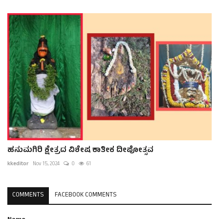
ಹನುಮಗಿರಿ ಕ್ಷೇತ್ರದ ವಿಶೇಷ ಕಾತೀಕ ದೀಪೋತ್ಸವ
kkeditor
Nov 15, 2024
0
61
COMMENTS
FACEBOOK COMMENTS