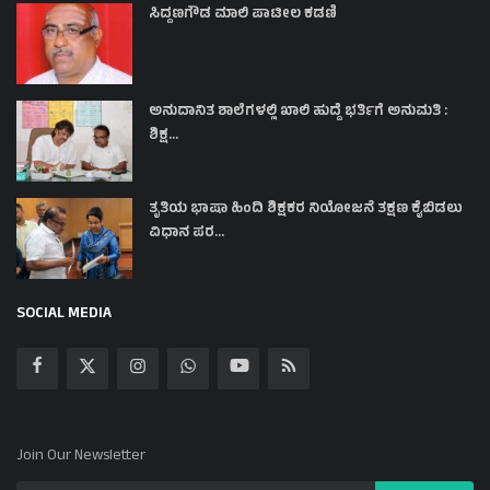
ಸಿದ್ದಣಗೌಡ ಮಾಲಿ ಪಾಟೀಲ ಕಡಣಿ
ಅನುದಾನಿತ ಶಾಲೆಗಳಲ್ಲಿ ಖಾಲಿ ಹುದ್ದೆ ಭರ್ತಿಗೆ ಅನುಮತಿ :
ಶಿಕ್ಷ...
ತೃತಿಯ ಭಾಷಾ ಹಿಂದಿ ಶಿಕ್ಷಕರ ನಿಯೋಜನೆ ತಕ್ಷಣ ಕೈಬಿಡಲು
ವಿಧಾನ ಪರ...
SOCIAL MEDIA
Join Our Newsletter