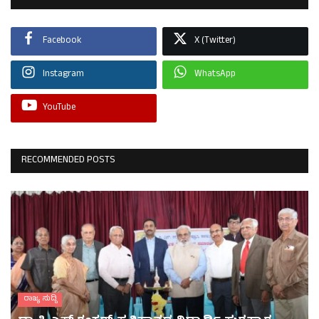
Facebook
X (Twitter)
Instagram
WhatsApp
YouTube
RECOMMENDED POSTS
ರಾಜ್ಯ ಸುದ್ದಿ