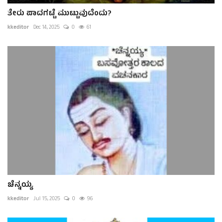
ತೇರು ಪಾದಗಟ್ಟೆ ಮುಟ್ಟುವುದೆಂದು?
kkeditor
Dec 14, 2025
0
61
ಚೆನ್ನಯ್ಯ
kkeditor
Jul 15, 2025
0
96