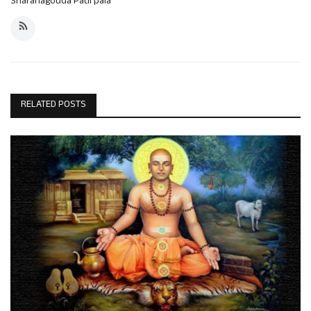
Sharanagouda Patil pala
RELATED POSTS