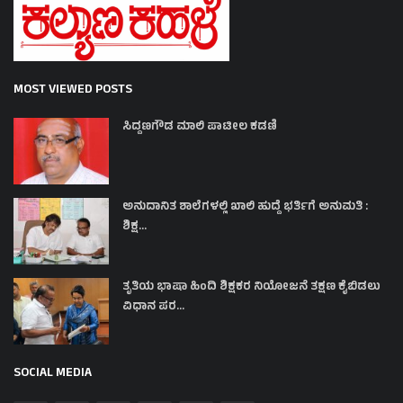
MOST VIEWED POSTS
ಸಿದ್ದಣಗೌಡ ಮಾಲಿ ಪಾಟೀಲ ಕಡಣಿ
ಅನುದಾನಿತ ಶಾಲೆಗಳಲ್ಲಿ ಖಾಲಿ ಹುದ್ದೆ ಭರ್ತಿಗೆ ಅನುಮತಿ :
ಶಿಕ್ಷ...
ತೃತಿಯ ಭಾಷಾ ಹಿಂದಿ ಶಿಕ್ಷಕರ ನಿಯೋಜನೆ ತಕ್ಷಣ ಕೈಬಿಡಲು
ವಿಧಾನ ಪರ...
SOCIAL MEDIA