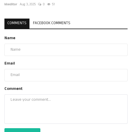
kkeditor
Aug 3, 2025
0
51
COMMENTS
FACEBOOK COMMENTS
Name
Email
Comment