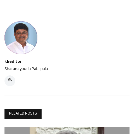
kkeditor
Sharanagouda Patil pala
RELATED POSTS