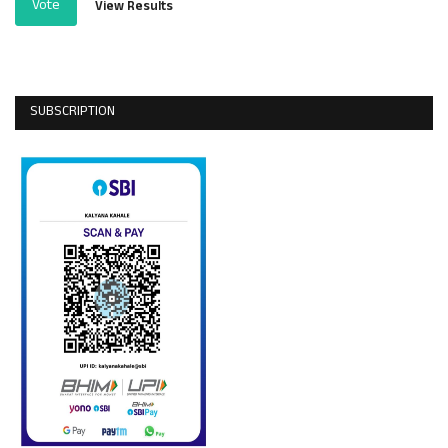
Vote
View Results
SUBSCRIPTION