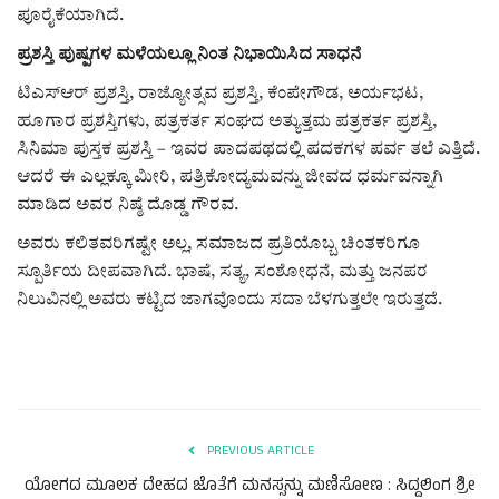
ಪೂರೈಕೆಯಾಗಿದೆ.
ಪ್ರಶಸ್ತಿ ಪುಷ್ಪಗಳ ಮಳೆಯಲ್ಲೂ ನಿಂತ ನಿಭಾಯಿಸಿದ ಸಾಧನೆ
ಟಿಎಸ್ಆರ್ ಪ್ರಶಸ್ತಿ, ರಾಜ್ಯೋತ್ಸವ ಪ್ರಶಸ್ತಿ, ಕೆಂಪೇಗೌಡ, ಅರ್ಯಭಟ,
ಹೂಗಾರ ಪ್ರಶಸ್ತಿಗಳು, ಪತ್ರಕರ್ತ ಸಂಘದ ಅತ್ಯುತ್ತಮ ಪತ್ರಕರ್ತ ಪ್ರಶಸ್ತಿ,
ಸಿನಿಮಾ ಪುಸ್ತಕ ಪ್ರಶಸ್ತಿ – ಇವರ ಪಾದಪಥದಲ್ಲಿ ಪದಕಗಳ ಪರ್ವ ತಲೆ ಎತ್ತಿದೆ.
ಆದರೆ ಈ ಎಲ್ಲಕ್ಕೂ ಮೀರಿ, ಪತ್ರಿಕೋದ್ಯಮವನ್ನು ಜೀವದ ಧರ್ಮವನ್ನಾಗಿ
ಮಾಡಿದ ಅವರ ನಿಷ್ಠೆ ದೊಡ್ಡ ಗೌರವ.
ಅವರು ಕಲಿತವರಿಗಷ್ಟೇ ಅಲ್ಲ, ಸಮಾಜದ ಪ್ರತಿಯೊಬ್ಬ ಚಿಂತಕರಿಗೂ
ಸ್ಪೂರ್ತಿಯ ದೀಪವಾಗಿದೆ. ಭಾಷೆ, ಸತ್ಯ, ಸಂಶೋಧನೆ, ಮತ್ತು ಜನಪರ
ನಿಲುವಿನಲ್ಲಿ ಅವರು ಕಟ್ಟಿದ ಜಾಗವೊಂದು ಸದಾ ಬೆಳಗುತ್ತಲೇ ಇರುತ್ತದೆ.
PREVIOUS ARTICLE
ಯೋಗದ ಮೂಲಕ ದೇಹದ ಜೊತೆಗೆ ಮನಸ್ಸನ್ನು ಮಣಿಸೋಣ : ಸಿದ್ದಲಿಂಗ ಶ್ರೀ