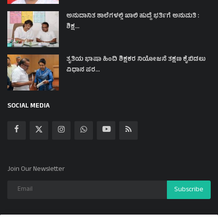
ಅನುದಾನಿತ ಶಾಲೆಗಳಲ್ಲಿ ಖಾಲಿ ಹುದ್ದೆ ಭರ್ತಿಗೆ ಅನುಮತಿ :
ಶಿಕ್ಷ...
ತೃತಿಯ ಭಾಷಾ ಹಿಂದಿ ಶಿಕ್ಷಕರ ನಿಯೋಜನೆ ತಕ್ಷಣ ಕೈಬಿಡಲು
ವಿಧಾನ ಪರ...
SOCIAL MEDIA
Join Our Newsletter
Subscribe