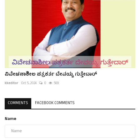
ವಿವೇಚನಾಶೀಲ ಪತ್ರಕರ್ತ ದೇವಯ್ಯ ಗುತ್ತೇದಾರ್
kkeditor
Oct 5, 2024
0
569
COMMENTS
FACEBOOK COMMENTS
Name