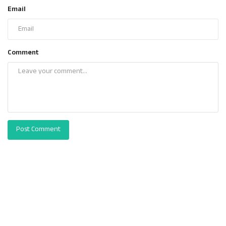
Email
Comment
Post Comment