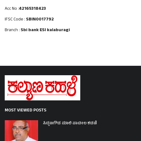
Acc No :
42165318423
IFSC Code :
SBIN0017792
Branch :
Sbi bank ESI kalaburagi
MOST VIEWED POSTS
ಸಿದ್ದಣಗೌಡ ಮಾಲಿ ಪಾಟೀಲ ಕಡಣಿ