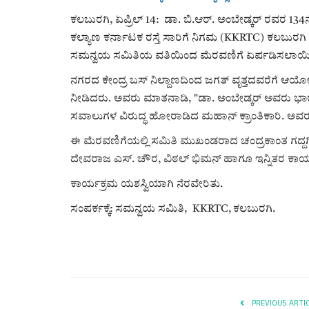
ಕಲಬುರಗಿ, ಏಪ್ರಿಲ್ 14: ಡಾ. ಬಿ.ಆರ್. ಅಂಬೇಡ್ಕರ್ ರವರ 13
ಕಲ್ಯಾಣ ಕರ್ನಾಟಕ ರಸ್ತೆ ಸಾರಿಗೆ ನಿಗಮ (KKRTC) ಕಲಬುರಗ
ಸಮನ್ವಯ ಸಮಿತಿಯ ವತಿಯಿಂದ ಮೆರವಣಿಗೆ ಏರ್ಪಡಿಸಲಾಯಿ
ನಗರದ ಕೇಂದ್ರ ಬಸ್ ನಿಲ್ದಾಣದಿಂದ ಜಗತ್ ವೃತ್ತದವರೆಗೆ ಆ
ನೀಡಿದರು. ಅವರು ಮಾತನಾಡಿ, "ಡಾ. ಅಂಬೇಡ್ಕರ್ ಅವರು ಭಾರತ
ಸವಾಲುಗಳ ವಿರುದ್ಧ ಹೋರಾಡಿದ ಮಹಾನ್ ಕ್ರಾಂತಿಕಾರಿ. ಅವರ
ಈ ಮೆರವಣಿಗೆಯಲ್ಲಿ ಸಮಿತಿ ಮುಖಂಡರಾದ ಚಂದ್ರಕಾಂತ ಗದ್ದಗಿ
ದೇವರಾಜ ಎಸ್. ಚೌರ, ವಿಠಲ್ ಭಿಮನ್ ಹಾಗೂ ಇನ್ನಿತರ ಕಾರ್ಯ
ಕಾರ್ಯಕ್ರಮ ಯಶಸ್ವಿಯಾಗಿ ನೆರವೇರಿತು.
ಸಂಪರ್ಕಕ್ಕೆ: ಸಮನ್ವಯ ಸಮಿತಿ, KKRTC, ಕಲಬುರಗಿ.
PREVIOUS ARTI