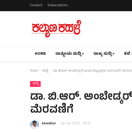
Contact
Subscription
HOME
ರಾಷ್ಟ್ರೀಯ ಸುದ್ದಿ
ರಾಜ್ಯ ಸುದ್ದಿ
ಕಲೆ 
Home
ಸುದ್ದಿ
ಡಾ. ಬಿ.ಆರ್. ಅಂಬೇಡ್ಕರ್ ಜಯಂತ್ಯೋತ್ಸವದ ಅಂಗವಾಗಿ ಮೆರವಣ
ಸುದ್ದಿ
ಡಾ. ಬಿ.ಆರ್. ಅಂಬೇಡ್ಕ
ಮೆರವಣಿಗೆ
kkeditor
Apr 14, 2025 - 18:13