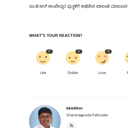
ಡಾ.ಬಿ.ಆರ್.ಅಂಬೇಡ್ಕರ ಪುತ್ಥಳಿಗೆ‌ ಅಭಿಶೇಕ ಬಾಲಾಜಿ ಮಾಲಾರ್ಪ
WHAT'S YOUR REACTION?
0
0
0
Like
Dislike
Love
kkeditor
Sharanagouda Patil pala