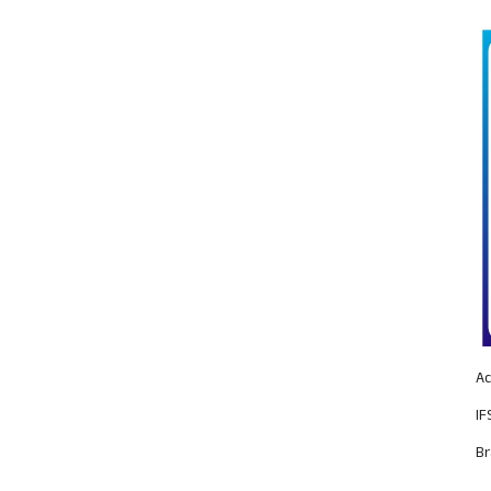
Ac
IF
Br