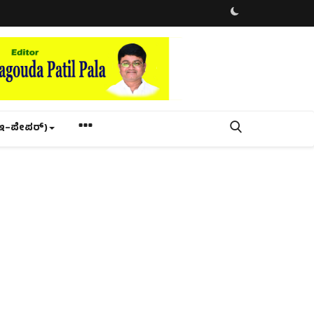
ಇ–ಪೇಪರ್‌)