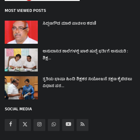
MOST VIEWED POSTS
ಸಿದ್ದಣಗೌಡ ಮಾಲಿ ಪಾಟೀಲ ಕಡಣಿ
ಅನುದಾನಿತ ಶಾಲೆಗಳಲ್ಲಿ ಖಾಲಿ ಹುದ್ದೆ ಭರ್ತಿಗೆ ಅನುಮತಿ :
ಶಿಕ್ಷ...
ತೃತಿಯ ಭಾಷಾ ಹಿಂದಿ ಶಿಕ್ಷಕರ ನಿಯೋಜನೆ ತಕ್ಷಣ ಕೈಬಿಡಲು
ವಿಧಾನ ಪರ...
SOCIAL MEDIA