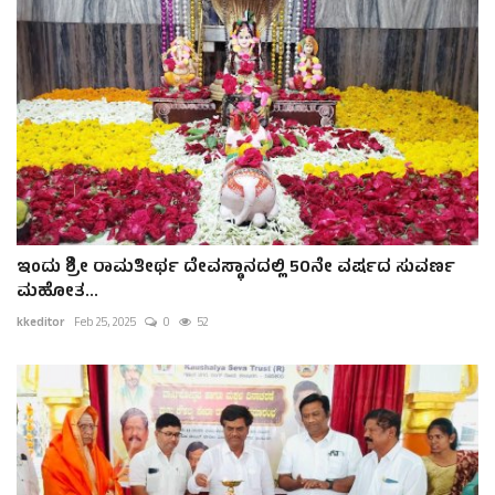
ಇಂದು ಶ್ರೀ ರಾಮತೀರ್ಥ ದೇವಸ್ಥಾನದಲ್ಲಿ 50ನೇ ವರ್ಷದ ಸುವರ್ಣ
ಮಹೋತ...
kkeditor
Feb 25, 2025
0
52