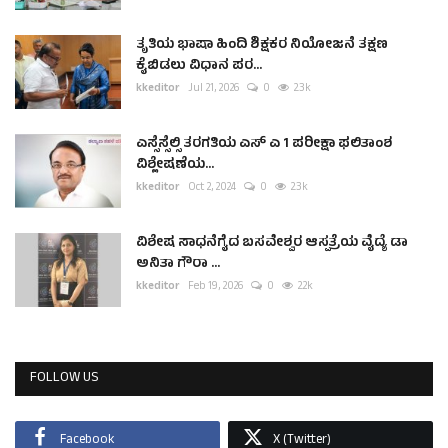
ತೃತಿಯ ಭಾಷಾ ಹಿಂದಿ ಶಿಕ್ಷಕರ ನಿಯೋಜನೆ ತಕ್ಷಣ
ಕೈಬಿಡಲು ವಿಧಾನ ಪರ...
kkeditor
Jul 21, 2026
0
2.3k
ಎಸ್ಸೆಸ್ಸೆಲ್ಸಿ ತರಗತಿಯ ಎಸ್ ಎ 1 ಪರೀಕ್ಷಾ ಫಲಿತಾಂಶ
ವಿಶ್ಲೇಷಣೆಯ...
kkeditor
Oct 2, 2024
0
2.3k
ವಿಶೇಷ ಸಾಧನೆಗೈದ ಬಸವೇಶ್ವರ ಆಸ್ಪತ್ರೆಯ ವೈದ್ಯೆ ಡಾ
ಅನಿತಾ ಗೌರಾ ...
kkeditor
Feb 19, 2026
0
2.2k
FOLLOW US
Facebook
X (Twitter)