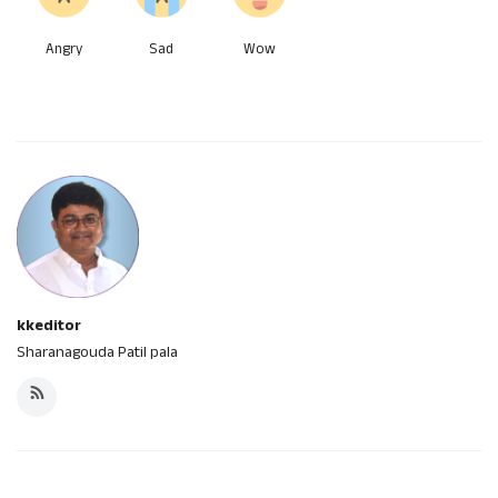
Angry
Sad
Wow
kkeditor
Sharanagouda Patil pala