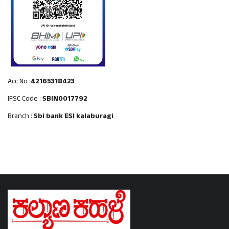
Acc No :
42165318423
IFSC Code :
SBIN0017792
Branch :
Sbi bank ESI kalaburagi