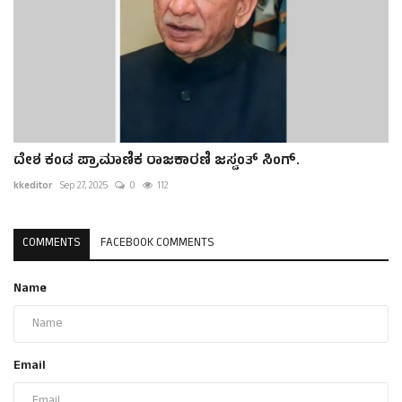
ದೇಶ ಕಂಡ ಪ್ರಾಮಾಣಿಕ ರಾಜಕಾರಣಿ ಜಸ್ವಂತ್ ಸಿಂಗ್.
kkeditor
Sep 27, 2025
0
112
COMMENTS
FACEBOOK COMMENTS
Name
Email