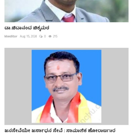
ಡಾ.ಚಿದಾನಂದ ಚಿಕ್ಕಮಠ
kkeditor
Aug 15, 2024
0
215
ಜನಸೇವೆಯೇ ಜರ್ನಾಧನ ಸೇವೆ : ಸಾಮಾಜಿಕ ಹೋರಾಟಗಾರ