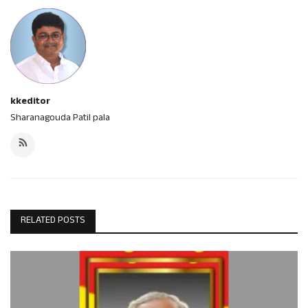
kkeditor
Sharanagouda Patil pala
RELATED POSTS