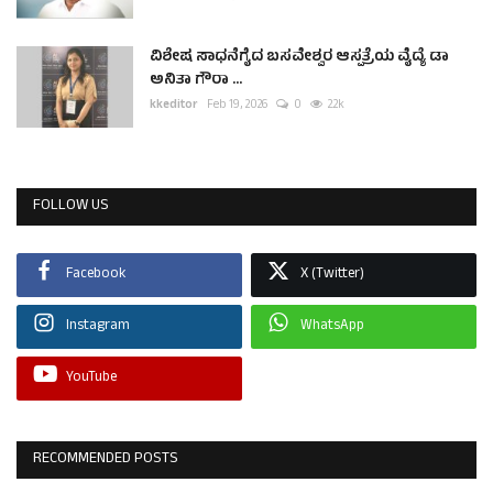
ವಿಶೇಷ ಸಾಧನೆಗೈದ ಬಸವೇಶ್ವರ ಆಸ್ಪತ್ರೆಯ ವೈದ್ಯೆ ಡಾ
ಅನಿತಾ ಗೌರಾ ...
kkeditor
Feb 19, 2026
0
2.2k
FOLLOW US
Facebook
X (Twitter)
Instagram
WhatsApp
YouTube
RECOMMENDED POSTS