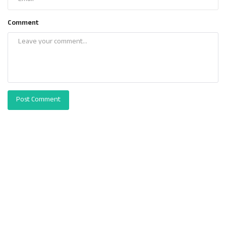
Comment
Post Comment