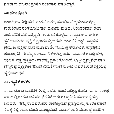
ನೂರಾರು ಚಲನಚಿತ್ರಗಳಿಗೆ ಕಂಠದಾನ ಮಾಡಿದ್ದಾರೆ.
ಬರಹಗಾರನಾಗಿ
ರಾಜಕೀಯ ವಿಶ್ಲೇಷಣೆ. ರಂಗವಿಮರ್ಶೆ, ಸಕಾಲಿಕ ವಿದ್ಯಮಾನಗಳನ್ನು
ಗುರುತಿಸುವ ರಂಗಭೂಮಿಗಾಗಿ ದುಡಿದು ಮಡಿದ, ನಿರಂತರವಾಗಿ ರಂಗ
ಚಟುವಟಿಕೆ ನಡೆಸುತ್ತಿದ್ದರೂ ಗುರುತಿಸಿಕೊಳ್ಳಲು ಸಾಧ್ಯವಾಗದ ಅನೇಕ
ಪ್ರತಿಭಾವಂತರ ವ್ಯಕ್ತಿ ಚಿತ್ರಣಗಳನ್ನು ಬರೆದು ದಾಖಲಿಸಿದ್ದಾರೆ. ಕನ್ನಡದ
ಪ್ರಮುಖ ಪತ್ರಿಕೆಗಳಾದ ಪ್ರಜಾವಾಣಿ, ಸಂಯುಕ್ತ ಕರ್ನಾಟಕ, ಕನ್ನಡಪ್ರಭ,
ಪ್ರಜಾಪ್ರಗತಿ, ನೇಪಥ್ಯ ರಂಗಮಾಸಿಕಗಳಲ್ಲಿ ಇವರ ಸಾಮಾಜಿಕ ವಿಶ್ಲೇಷಣೆ,
ಲೇಖನ, ಪತ್ರ ಪ್ರತಿಕ್ರಿಯೆ ಸಾಕಷ್ಟು ಪ್ರಕಟಗೊಂಡಿದೆ. ಅನ್ನಿಸಿದ್ದನ್ನು ನೇರವಾಗಿ
ವಸ್ತುನಿಷ್ಠ ದೃಷ್ಟಿಕೋನದಿಂದ ವಿಮರ್ಶಿಸುವ ನೋಟ ಇವರ ಬರಹ ಶಕ್ತಿಯಲ್ಲಿ
ವ್ಯಕ್ತವಾಗುತ್ತದೆ.
ಸಾಂಸ್ಕೃತಿಕ ಕಳಕಳಿ
ಸಾಮಾಜಿಕ ಚಟುವಟಿಕೆಗಳಲ್ಲಿ ಇವರು ಹಿಂದೆ ಬಿದ್ದಿಲ್ಲ. ಕೊರೋನಾದ ಸಂಕಷ್ಟ
ಕಾಲದಲ್ಲಿ ರಂಗಕಲಾವಿದರ ನೆರವಿಗೆ ಬರಲು ಆಗ್ರಹಿಸಿ ಸರ್ಕಾರಕ್ಕೆ ಪತ್ರ
ಬರೆದರು. ನಮ್ಮ ನಾಡಪರಂಪರೆ ರಾಜ್ಯೋತ್ಸವ ಪ್ರಶಸ್ತಿಯನ್ನು ಕೊರೋನಾದ
ನೆಪಕ್ಕೆ ನಿಲ್ಲಿಸಬಾರದೆಂದು ಮುಖ್ಯಮಂತ್ರಿ ಬಿ.ಎಸ್.ಯಡಿಯೂರಪ್ಪ ಅವರಿಗೆ