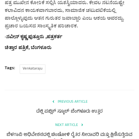
ಪತ್ರ ಮುಖೇನ ಕೋರಿಕೆ ಸಲ್ಲಿಸಿ ಯಶಸ್ವಿಯಾದರು. ಕೇವಲ ನಟನೆಯಷ್ಟೇ
ಕಲಾವಿದನ ಕಾಯಕವಾಗಬಾರದು, ಸಾಮಾಜಿಕ ಚಟುವಟಿಕೆಯಲ್ಲಿ
ಪಾಲ್ಗೊಳ್ಳುವುದು ಆತನ ಗುರುತರ ಜವಾಬ್ದಾರಿ ಎಂಬ ಆಶಯ ಅವರದ್ದು.
ಪ್ರಚಾರ ಬಯಸದ ಸಾಂಸ್ಕೃತಿಕ ಪರಿಚಾರಕ.
-
ನವೀನ್ ಕೃಷ್ಣ ಪುತ್ತೂರು ,ಪತ್ರಕರ್ತ
ಚಿತ್ತಾರ ಪತ್ರಿಕೆ, ಬೆಂಗಳೂರು
Tags:
Venkataraju
PREVIOUS ARTICLE
ಡೆಲ್ಲಿ ಪಬ್ಲಿಕ್ ಸ್ಕೂಲ್ ಬೆಂಗಳೂರು ಉತ್ತರ
NEXT ARTICLE
ಬೆಳಗಾವಿ ಅಧಿವೇಶನದಲ್ಲಿ ಚಿಂಚೋಳಿ ರೈತರ ನೀರಾವರಿ ಮತ್ತು ಕ್ಷಿಣಿಸುತ್ತಿರುವ