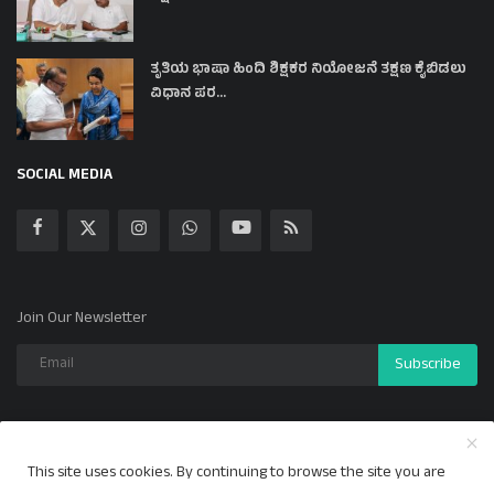
ತೃತಿಯ ಭಾಷಾ ಹಿಂದಿ ಶಿಕ್ಷಕರ ನಿಯೋಜನೆ ತಕ್ಷಣ ಕೈಬಿಡಲು
ವಿಧಾನ ಪರ...
SOCIAL MEDIA
Join Our Newsletter
Subscribe
This site uses cookies. By continuing to browse the site you are