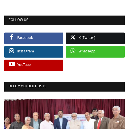
FOLLOW US
Facebook
X (Twitter)
Instagram
WhatsApp
YouTube
RECOMMENDED POSTS