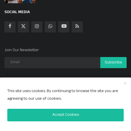
SOCIAL MEDIA
Join Our Newsletter
Subscribe
This site uses cookies. By continuing to browse the site you are
Copyright 2024 ಕಲ್ಯಾಣ ಕಹಳೆ - All Rights Reserved.
agreeing to our use of cookies.
Privacy Policy
Accept Cookies