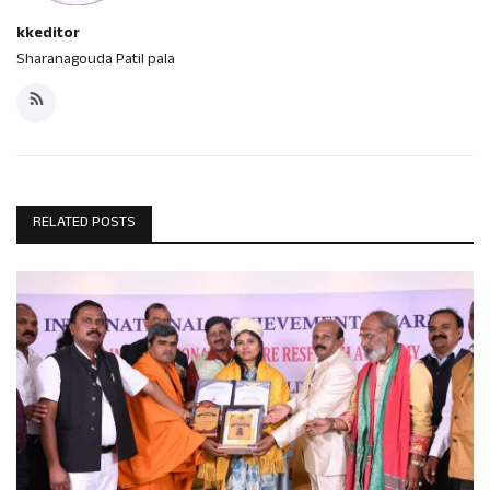
kkeditor
Sharanagouda Patil pala
RELATED POSTS