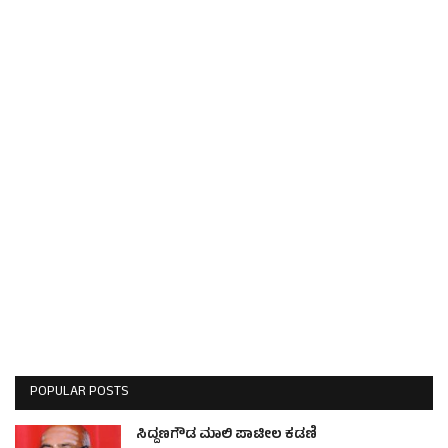
POPULAR POSTS
ಸಿದ್ದಣಗೌಡ ಮಾಲಿ ಪಾಟೀಲ ಕಡಣಿ