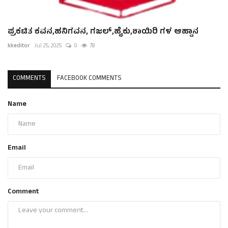
ಪ್ರಕಟಿತ ಕವನ,ಹನಿಗವನ, ಗಜಲ್,ಹೈಕು,ಶಾಯಿರಿ ಗಳ ಆಹ್ವಾನ
kkeditor
Jul 25, 2025
0
78
COMMENTS
FACEBOOK COMMENTS
Name
Email
Comment