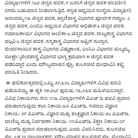
ವಿದ್ಯಾರ್ಥಿಗಳಿಗೆ ೧೬೮ ಚಿನ್ನದ ಪದಕ, ೯ ಜನರಿಗೆ ಚಿನ್ನದ ಪದಕ ಪರಿವರ್ತಿಸಿ
ನಗದು ಬಹುಮಾನ ನೀಡಲಾಗುತ್ತಿದೆ. ಕನ್ನಡ ಅಧ್ಯಯನ ಸಂಸ್ಥೆಯ ವಿದ್ಯಾರ್ಥಿನಿ
ಆನಂದಮ್ಮ-೧೩ ಚಿನ್ನದ ಪದಕ, ಪ್ರಾಣಿಶಾಸ್ತ್ರ ವಿಭಾಗದ ಪೂರ್ವಕ ಗದ್ವಾಲ- ೭
ಚಿನ್ನದ ಪದಕ, ಎಂಬಿಎ ಅಧ್ಯಯನ ವಿಭಾಗದ ಅಭಿಷೇಕ-೬ ಚಿನ್ನದ ಪದಕ,
ಸಮಾಜಕಾರ್ಯ ವಿಭಾಗದ ಅಂಬಿಕಾ-೬ ಚಿನ್ನದ ಪದಕ, ರಾಜ್ಯಶಾಸ್ತ್ರ ವಿಭಾಗದ
ಪಲ್ಲವಿ-೬ ಚಿನ್ನದ ಪದಕ, ಸಸ್ಯಶಾಸ್ತ್ರ ವಿಭಾಗದ ಆಫ್ರಿನ್ ಸುಲ್ತಾನ,
ಜೀವರಸಾಯನ ಶಾಸ್ತ್ರ ವಿಭಾಗದ ವಿಷ್ಣುಕಾಂತ, ಎಂಸಿಎ ವಿಭಾಗದ ಮಲ್ಕಮ್ಮ,
ಸೂಕ್ಷö್ಮಜೀವಶಾಸ್ತ್ರ ವಿಭಾಗದ ಭಾಗ್ಯ ಕ್ರಮವಾಗಿ ೫ ಚಿನ್ನದ ಪದಕ
ಪಡೆದಿದ್ದಾರೆ ಎಂದು ಮೌಲ್ಯಮಾಪನ ಪ್ರೊ. ಕುಲಸಚಿವೆ ಮೇಧಾವಿನಿ ಕಟ್ಟಿ
ಮಾಹಿತಿ ನೀಡಿದರು.
ಈ ಘಟಿಕೋತ್ಸವದಲ್ಲಿ ಒಟ್ಟು ೨೯,೩೦೭ ವಿದ್ಯಾರ್ಥಿಗಳಿಗೆ ವಿವಿಧ ಪದವಿ
ಪಡೆಯಲಿದ್ದು, ಈ ಪೈಕಿ ೧೫,೮೬೯ ಪುರುಷ, ೧೩,೪೩೮ ಮಹಿಳೆಯರಿದ್ದಾರೆ.
ವಿವಿಧ ನಿಕಾಯಗಳು ಸೇರಿ ೧೧೩ ವಿದ್ಯಾರ್ಥಿಗಳಿಗೆ ಪಿಎಚ್ ಡಿ ಪದವಿ ಪ್ರದಾನ
ಮಾಡಲಾಗುವುದು ಕಲಾ ನಿಕಾಯ-೩೮ ಪಿಎಚ್‌ಡಿ, ಸಮಾಜ ವಿಜ್ಞಾನ
ನಿಕಾಯ- ೨೯ ಪಿಎಚ್‌ಡಿ, ವಿಜ್ಞಾನ ಮತ್ತು ತಂತ್ರಜ್ಞಾನ ನಿಕಾಯ-೨೬ ಪಿಎಚ್‌ಡಿ,
ವಾಣಿಜ್ಯ ಮತ್ತು ನಿರ್ವಹಣಾ ನಿಕಾಯ- ೧೧ಪಿಎಚ್‌ಡಿ, ಶಿಕ್ಷಣ ನಿಕಾಯ-೦೯
ಪಿಎಚ್‌ಡಿ ಪ್ರದಾನ ಮಾಡಲಾಗುವುದು ಎಂದು ವಿವರಿಸಿದರು. ಕುಲಸಚಿವ
ಪ್ರೊ. ಲಕ್ಷ್ಮಣ ರಾಜನಾಳಕರ್, ಮೌಲ್ಯಮಾಪನ ಕುಲಸಚಿವೆ ಪ್ರೊ. ಮೇಧಾವಿನಿ