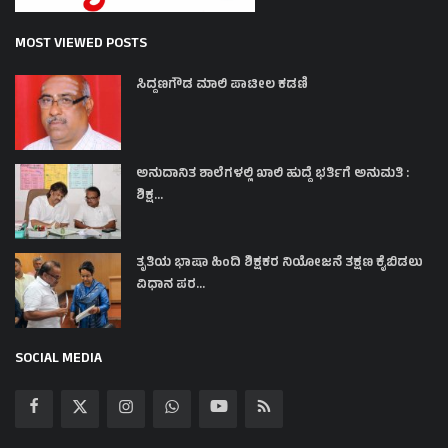
MOST VIEWED POSTS
ಸಿದ್ದಣಗೌಡ ಮಾಲಿ ಪಾಟೀಲ ಕಡಣಿ
ಅನುದಾನಿತ ಶಾಲೆಗಳಲ್ಲಿ ಖಾಲಿ ಹುದ್ದೆ ಭರ್ತಿಗೆ ಅನುಮತಿ :
ಶಿಕ್ಷ...
ತೃತಿಯ ಭಾಷಾ ಹಿಂದಿ ಶಿಕ್ಷಕರ ನಿಯೋಜನೆ ತಕ್ಷಣ ಕೈಬಿಡಲು
ವಿಧಾನ ಪರ...
SOCIAL MEDIA