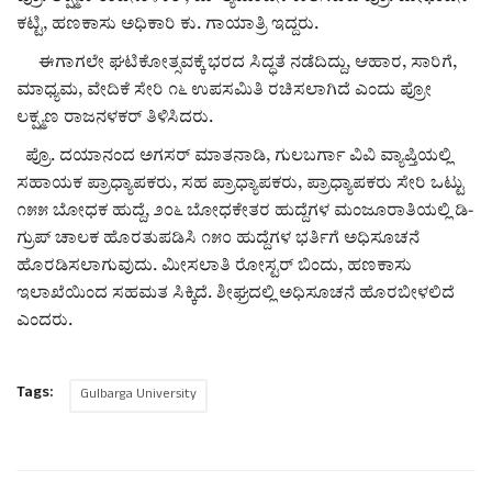
ಕಟ್ಟಿ, ಹಣಕಾಸು ಅಧಿಕಾರಿ ಕು. ಗಾಯಾತ್ರಿ ಇದ್ದರು.
ಈಗಾಗಲೇ ಘಟಿಕೋತ್ಸವಕ್ಕೆ ಭರದ ಸಿದ್ಧತೆ ನಡೆದಿದ್ದು, ಆಹಾರ, ಸಾರಿಗೆ,
ಮಾಧ್ಯಮ, ವೇದಿಕೆ ಸೇರಿ ೧೬ ಉಪಸಮಿತಿ ರಚಿಸಲಾಗಿದೆ ಎಂದು ಪ್ರೋ
ಲಕ್ಷ್ಮಣ ರಾಜನಳಕರ್ ತಿಳಿಸಿದರು.
ಪ್ರೊ. ದಯಾನಂದ ಅಗಸರ್ ಮಾತನಾಡಿ, ಗುಲಬರ್ಗಾ ವಿವಿ ವ್ಯಾಪ್ತಿಯಲ್ಲಿ
ಸಹಾಯಕ ಪ್ರಾಧ್ಯಾಪಕರು, ಸಹ ಪ್ರಾಧ್ಯಾಪಕರು, ಪ್ರಾಧ್ಯಾಪಕರು ಸೇರಿ ಒಟ್ಟು
೧೫೫ ಬೋಧಕ ಹುದ್ದೆ, ೨೦೬ ಬೋಧಕೇತರ ಹುದ್ದೆಗಳ ಮಂಜೂರಾತಿಯಲ್ಲಿ ಡಿ-
ಗ್ರುಪ್ ಚಾಲಕ ಹೊರತುಪಡಿಸಿ ೧೫೦ ಹುದ್ದೆಗಳ ಭರ್ತಿಗೆ ಅಧಿಸೂಚನೆ
ಹೊರಡಿಸಲಾಗುವುದು. ಮೀಸಲಾತಿ ರೋಸ್ಟರ್ ಬಿಂದು, ಹಣಕಾಸು
ಇಲಾಖೆಯಿಂದ ಸಹಮತ ಸಿಕ್ಕಿದೆ. ಶೀಘ್ರದಲ್ಲಿ ಅಧಿಸೂಚನೆ ಹೊರಬೀಳಲಿದೆ
ಎಂದರು.
Tags:
Gulbarga University