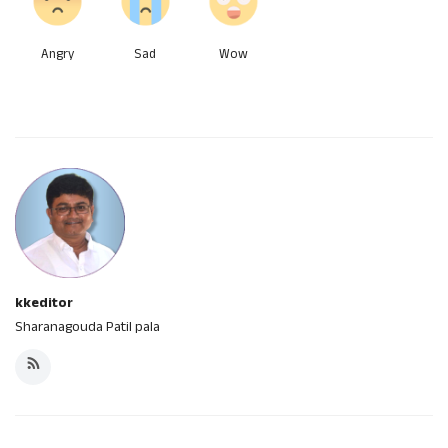
Angry
Sad
Wow
kkeditor
Sharanagouda Patil pala