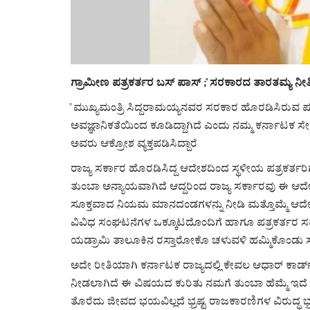
ಗ್ರಾಮೀಣ ಪತ್ರಕರ್ತರ ಬಸ್ ಪಾಸ್ ;̊ ಸರಕಾರದ ತಾರತಮ್ಯ 
̊ ಮುಖ್ಯಮಂತ್ರಿ ಸಿದ್ದರಾಮಯ್ಯನವರ ಸರಕಾರ ಹೊರಡಿಸಿರುವ ಪ
ಅವಜ್ಞಾನಿಕತೆಯಿಂದ ಕೂಡಿದ್ದಾಗಿದೆ ಎಂದು ನಮ್ಮ ಕರ್ನಾಟಕ
ಅವರು ಆಕ್ರೋಶ ವ್ಯಕ್ತಪಡಿಸಿದ್ದಾರೆ
ರಾಜ್ಯ ಸರ್ಕಾರ ಹೊರಡಿಸಿದ್ದ ಆದೇಶದಿಂದ ಸ್ಥಳೀಯ ಪತ್ರಕರ್
ತುಂಬಾ ಅನ್ಯಾಯವಾಗಿದೆ ಆದ್ದರಿಂದ ರಾಜ್ಯ ಸರ್ಕಾರವು ಈ ಆದೇಶ
ಸೂಕ್ತವಾದ ನಿಯಮ ಮಾನದಂಡಗಳನ್ನು ನೀಡಿ ಮತ್ತೊಮ್ಮೆ ಆದೇಶ 
ವಿವಿಧ ಸಂಘಟನೆಗಳ ಒಕ್ಕೂಟದೊಂದಿಗೆ ಹಾಗೂ ಪತ್ರಕರ್ತರ 
ಯಡ್ರಾಮಿ ತಾಲೂಕಿನ ರಸ್ತಾರೋಕೊ ಚಳುವಳಿ ಹಮ್ಮಿಕೊಂಡು ಸರಕಾ
ಅದೇ ರೀತಿಯಾಗಿ ಕರ್ನಾಟಕ ರಾಜ್ಯದಲ್ಲಿ ಕೇವಲ ಆಧಾರ್ ಕಾರ್ಡ್
ನೀಡಲಾಗಿದೆ ಈ ವಿಷಯದ ಕುರಿತು ನಮಗೆ ತುಂಬಾ ಹೆಮ್ಮೆ ಇದೆ
ತೊರೆದು ಜೀವದ ಭಯವಿಲ್ಲದೆ ಭ್ರಷ್ಟ ರಾಜಕಾರಣಿಗಳ ವಿರುದ್ಧ ಭ್ರಷ್