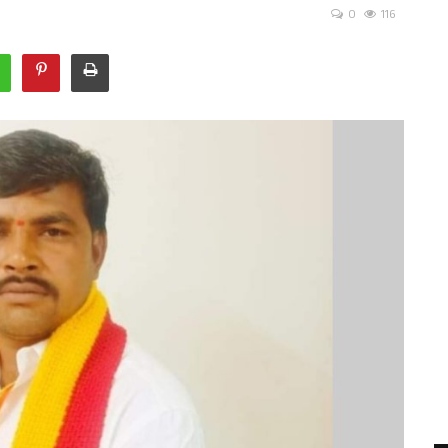
0
116