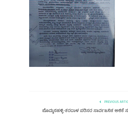
PREVIOUS ARTI
ಬೊಮ್ಮನಹಳ್ಳಿ-ಕರದಾಳ ಪರಿಸರ ಸಾರ್ವಜನಿಕ ಆಲಿಕೆ ಸ