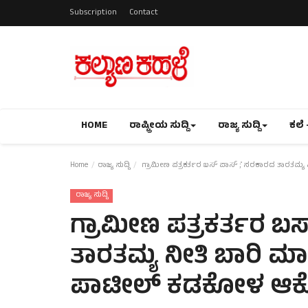
Subscription
Contact
HOME
ರಾಷ್ಟ್ರೀಯ ಸುದ್ದಿ
ರಾಜ್ಯ ಸುದ್ದಿ
ಕಲೆ 
Home
ರಾಜ್ಯ ಸುದ್ದಿ
ಗ್ರಾಮೀಣ ಪತ್ರಕರ್ತರ ಬಸ್ ಪಾಸ್ ;̊ ಸರಕಾರದ ತಾರತಮ
ರಾಜ್ಯ ಸುದ್ದಿ
ಗ್ರಾಮೀಣ ಪತ್ರಕರ್ತರ ಬ
ತಾರತಮ್ಯ ನೀತಿ ಬಾರಿ 
ಪಾಟೀಲ್ ಕಡಕೋಳ ಆಕ್