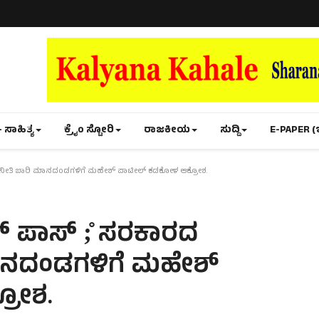
- ಸಾಹಿತ್ಯ
ಕ್ರೈಂ ಸ್ಟೋರಿ
ರಾಜಕೀಯ
ಸುದ್ದಿ
E-PAPER (
್ಯ ನೀತಿ ಬಾರಿ ಮಾನದಂಡಗಳಿಗೆ ಮಹೇಶ್ ಪಾಟೀಲ್ ಕಡಕೋಳ ಆಕ್ರೋಶ.
ಸ್ ಪಾಸ್ ;̊ ಸರಕಾರದ
ಮಾನದಂಡಗಳಿಗೆ ಮಹೇಶ್
ರೋಶ.