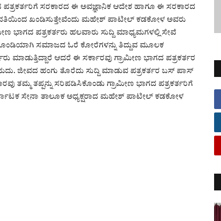
ಭಾಗದ ಪತ್ರಕರ್ತರಿಗೆ ಸರಕಾರದ ಈ ಅವಜ್ಞಾನಿಕ ಆದೇಶ ಹಾಗೂ ಈ ಸರಕಾರದ
 ವತಿಯಿಂದ ಖಂಡಿಸುತ್ತೇವೆಂದು ಮಹೇಶ್ ಪಾಟೀಲ್ ಕಡಕೋಳ ಅವರು
ಗ್ರಾಮೀಣ ಭಾಗದ ಪತ್ರಕರ್ತರು ಹಲವಾರು ಸುದ್ದಿ ಮಾಧ್ಯಮಗಳಲ್ಲಿ ಸೇವೆ
ಕದ ಕೊಂಡಿಯಾಗಿ ಸಮಾಜದ ಓರೆ ಕೋರೆಗಳನ್ನು ತಿದ್ದುವ ಮೂಲಕ
ತರು ಮಾಡುತ್ತಿದ್ದಾರೆ ಆದರೆ ಈ ಸರ್ಕಾರವು ಗ್ರಾಮೀಣ ಭಾಗದ ಪತ್ರಕರ್ತರ
ಹುದು. ಜೀವದ ಹಂಗು ತೊರೆದು ಸುದ್ದಿ ಮಾಡುವ ಪತ್ರಕರ್ತರ ಬಸ್ ಪಾಸ್
ವು ತಮ್ಮ ತಪ್ಪನ್ನು ಸರಿಪಡಿಸಿಕೊಂಡು ಗ್ರಾಮೀಣ ಭಾಗದ ಪತ್ರಕರ್ತರಿಗೆ
ಕರ್ನಾಟಕ ಸೇನಾ ತಾಲೂಕ ಅಧ್ಯಕ್ಷರಾದ ಮಹೇಶ್ ಪಾಟೀಲ್ ಕಡಕೋಳ