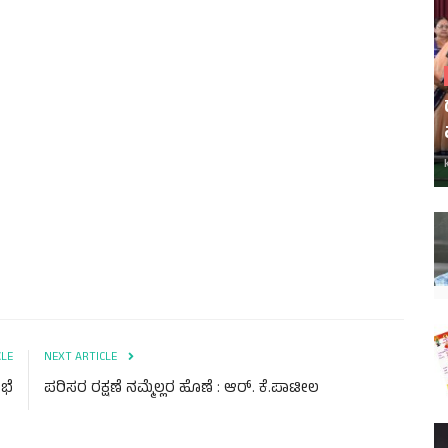
CLE
NEXT ARTICLE
ಭೆ
ಪರಿಸರ ರಕ್ಷಣೆ ನಮ್ಮೆಲ್ಲರ ಹೊಣೆ : ಆರ್. ಕೆ.ಪಾಟೀಲ