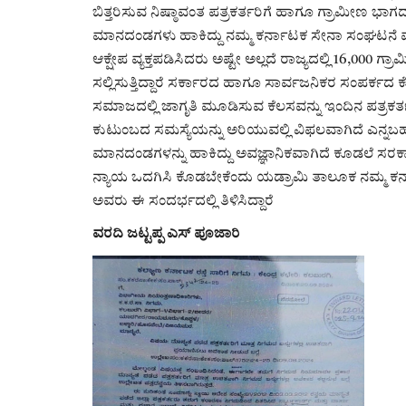
ಬಿತ್ತರಿಸುವ ನಿಷ್ಠಾವಂತ ಪತ್ರಕರ್ತರಿಗೆ ಹಾಗೂ ಗ್ರಾಮೀಣ 
ಮಾನದಂಡಗಳು ಹಾಕಿದ್ದು ನಮ್ಮ ಕರ್ನಾಟಕ ಸೇನಾ ಸಂಘಟನೆ
ಆಕ್ಷೇಪ ವ್ಯಕ್ತಪಡಿಸಿದರು ಅಷ್ಟೇ ಅಲ್ಲದೆ ರಾಜ್ಯದಲ್ಲಿ 16,000 
ಸಲ್ಲಿಸುತ್ತಿದ್ದಾರೆ ಸರ್ಕಾರದ ಹಾಗೂ ಸಾರ್ವಜನಿಕರ ಸಂಪರ್
ಸಮಾಜದಲ್ಲಿ ಜಾಗೃತಿ ಮೂಡಿಸುವ ಕೆಲಸವನ್ನು ಇಂದಿನ ಪತ್ರಕರ್
ಕುಟುಂಬದ ಸಮಸ್ಯೆಯನ್ನು ಅರಿಯುವಲ್ಲಿ ವಿಫಲವಾಗಿದೆ ಎನ್ನಬ
ಮಾನದಂಡಗಳನ್ನು ಹಾಕಿದ್ದು ಅವಜ್ಞಾನಿಕವಾಗಿದೆ ಕೂಡಲೆ ಸರಕಾರ
ನ್ಯಾಯ ಒದಗಿಸಿ ಕೊಡಬೇಕೆಂದು ಯಡ್ರಾಮಿ ತಾಲೂಕ ನಮ್ಮ 
ಅವರು ಈ ಸಂದರ್ಭದಲ್ಲಿ ತಿಳಿಸಿದ್ದಾರೆ
ವರದಿ ಜಟ್ಟಪ್ಪ ಎಸ್ ಪೂಜಾರಿ