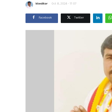
kkeditor
Oct 8, 2024 - 17:07
Facebook
Twitter