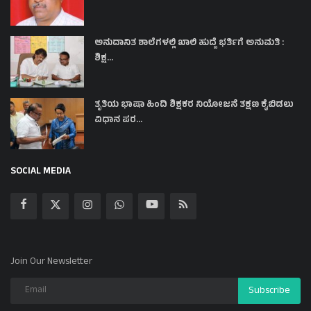
ಅನುದಾನಿತ ಶಾಲೆಗಳಲ್ಲಿ ಖಾಲಿ ಹುದ್ದೆ ಭರ್ತಿಗೆ ಅನುಮತಿ :
ಶಿಕ್ಷ...
ತೃತಿಯ ಭಾಷಾ ಹಿಂದಿ ಶಿಕ್ಷಕರ ನಿಯೋಜನೆ ತಕ್ಷಣ ಕೈಬಿಡಲು
ವಿಧಾನ ಪರ...
SOCIAL MEDIA
Join Our Newsletter
Subscribe