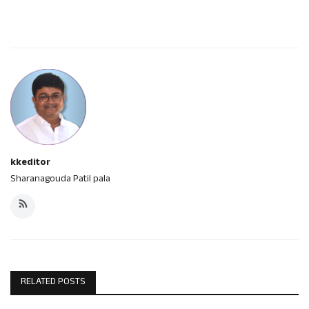
kkeditor
Sharanagouda Patil pala
RELATED POSTS