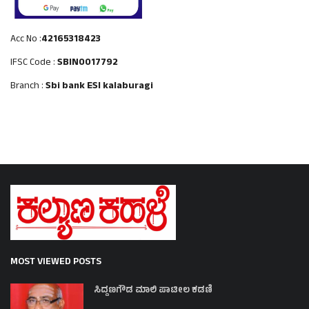
Acc No :
42165318423
IFSC Code :
SBIN0017792
Branch :
Sbi bank ESI kalaburagi
MOST VIEWED POSTS
ಸಿದ್ದಣಗೌಡ ಮಾಲಿ ಪಾಟೀಲ ಕಡಣಿ