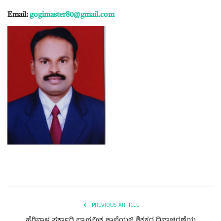
Email:
gogimaster80@gmail.com
PREVIOUS ARTICLE