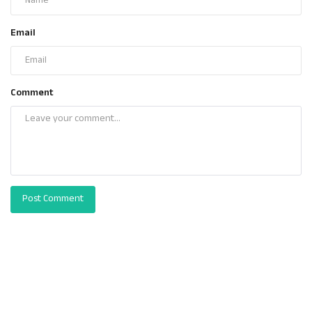
Email
Comment
Post Comment