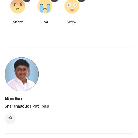
Angry
Sad
Wow
kkeditor
Sharanagouda Patil pala