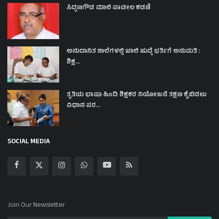
ಸಿದ್ದಣಗೌಡ ಮಾಲಿ ಪಾಟೀಲ ಕಡಣಿ
ಅನುದಾನಿತ ಶಾಲೆಗಳಲ್ಲಿ ಖಾಲಿ ಹುದ್ದೆ ಭರ್ತಿಗೆ ಅನುಮತಿ :
ಶಿಕ್ಷ...
ತೃತಿಯ ಭಾಷಾ ಹಿಂದಿ ಶಿಕ್ಷಕರ ನಿಯೋಜನೆ ತಕ್ಷಣ ಕೈಬಿಡಲು
ವಿಧಾನ ಪರ...
SOCIAL MEDIA
Join Our Newsletter