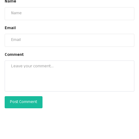
Name
Email
Comment
Post Comment