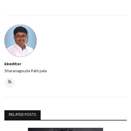
kkeditor
Sharanagouda Patil pala
RELATED POSTS