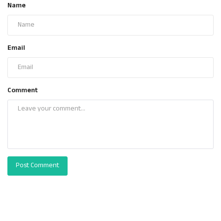
Name
Email
Comment
Post Comment