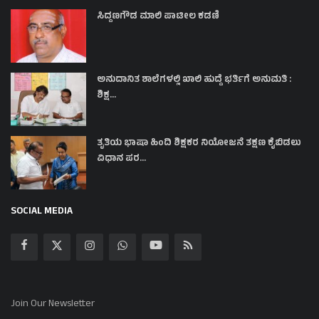
ಸಿದ್ದಣಗೌಡ ಮಾಲಿ ಪಾಟೀಲ ಕಡಣಿ
ಅನುದಾನಿತ ಶಾಲೆಗಳಲ್ಲಿ ಖಾಲಿ ಹುದ್ದೆ ಭರ್ತಿಗೆ ಅನುಮತಿ :
ಶಿಕ್ಷ...
ತೃತಿಯ ಭಾಷಾ ಹಿಂದಿ ಶಿಕ್ಷಕರ ನಿಯೋಜನೆ ತಕ್ಷಣ ಕೈಬಿಡಲು
ವಿಧಾನ ಪರ...
SOCIAL MEDIA
Join Our Newsletter