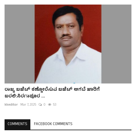
ರಾಜ್ಯ ಬಜೆಟ್ ಕಣ್ಣೋರೆಸುವ ಬಜೆಟ್ ಆಗದೆ ಜಾರಿಗೆ
ಬರಲಿ:ಸಿರಗಾಪೂರ ...
kkeditor
Mar 7, 2025
0
53
COMMENTS
FACEBOOK COMMENTS