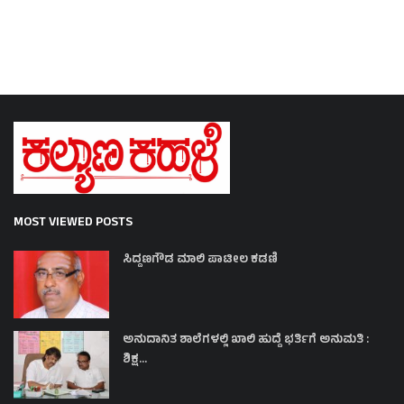
MOST VIEWED POSTS
ಸಿದ್ದಣಗೌಡ ಮಾಲಿ ಪಾಟೀಲ ಕಡಣಿ
ಅನುದಾನಿತ ಶಾಲೆಗಳಲ್ಲಿ ಖಾಲಿ ಹುದ್ದೆ ಭರ್ತಿಗೆ ಅನುಮತಿ :
ಶಿಕ್ಷ...