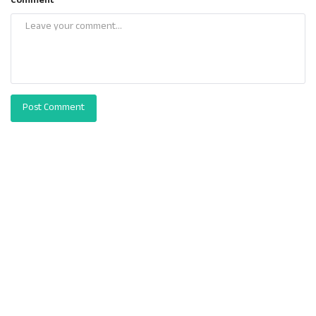
Comment
Post Comment