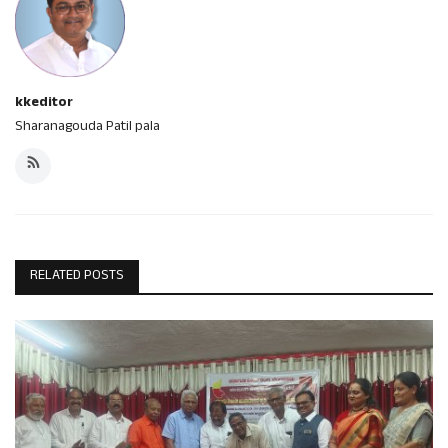
kkeditor
Sharanagouda Patil pala
RELATED POSTS