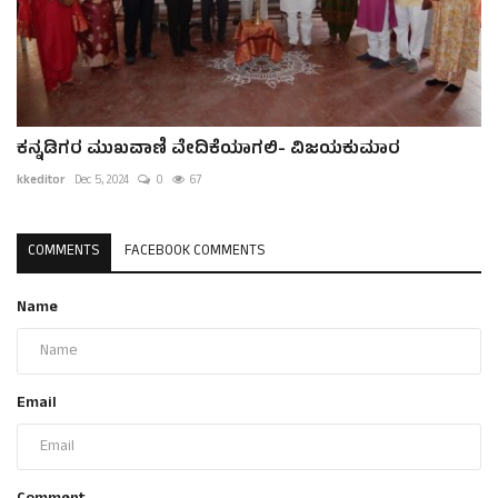
ಕನ್ನಡಿಗರ ಮುಖವಾಣಿ ವೇದಿಕೆಯಾಗಲಿ- ವಿಜಯಕುಮಾರ
kkeditor
Dec 5, 2024
0
67
COMMENTS
FACEBOOK COMMENTS
Name
Email