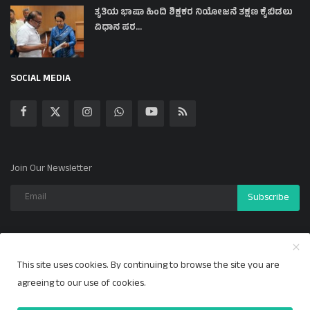
ತೃತಿಯ ಭಾಷಾ ಹಿಂದಿ ಶಿಕ್ಷಕರ ನಿಯೋಜನೆ ತಕ್ಷಣ ಕೈಬಿಡಲು
ವಿಧಾನ ಪರ...
SOCIAL MEDIA
Join Our Newsletter
Subscribe
This site uses cookies. By continuing to browse the site you are
Copyright 2024 ಕಲ್ಯಾಣ ಕಹಳೆ - All Rights Reserved.
agreeing to our use of cookies.
Privacy Policy