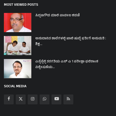
MOST VIEWED POSTS
ಸಿದ್ದಣಗೌಡ ಮಾಲಿ ಪಾಟೀಲ ಕಡಣಿ
ಅನುದಾನಿತ ಶಾಲೆಗಳಲ್ಲಿ ಖಾಲಿ ಹುದ್ದೆ ಭರ್ತಿಗೆ ಅನುಮತಿ :
ಶಿಕ್ಷ...
ಎಸ್ಸೆಸ್ಸೆಲ್ಸಿ ತರಗತಿಯ ಎಸ್ ಎ 1 ಪರೀಕ್ಷಾ ಫಲಿತಾಂಶ
ವಿಶ್ಲೇಷಣೆಯ...
SOCIAL MEDIA