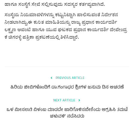
ಕವನ
ಹಾಗೂ ಸಂಸ್ಥೆಗೆ ಸೇವೆ ಸಲ್ಲಿಸುವುದು ಸದಸ್ಯರ ಕರ್ತವ್ಯವಾಗಿದೆ.
Digital Subscription
ಸಂಸ್ಥೆಯ ನಿಯಮಾವಳಿಗಳನ್ನು ಕಟ್ಟುನಿಟ್ಟಾಗಿ ಪಾಲಿಸುವಂತೆ ನಿರ್ದೇಶನ
ನೀಡಲಾಗಿದ್ದು,ಈ ಕುರಿತ ಮಾಹಿತಿಯನ್ನು ರಾಜ್ಯ ಪ್ರಧಾನ ಕಾರ್ಯದರ್ಶಿ
ಲಕ್ಷ್ಮಣ ಅವಂಟಿ ಹಾಗೂ ಯುವ ಘಟಕದ ಪ್ರಧಾನ ಕಾರ್ಯದರ್ಶಿ ದೇವೇಂದ್ರ
ಕೆ ಚಿಗರಳ್ಳಿ ಪತ್ರಿಕಾ ಪ್ರಕಟಣೆಯಲ್ಲಿ ತಿಳಿಸಿದ್ದಾರೆ.
PREVIOUS ARTICLE
ಹಿರಿಯ ಜೀವಿಗಳೊಂದಿಗೆ ಡಾ.ಗಂಗಾಧರ ಶ್ರೀಗಳ ಜನುಮ ದಿನ ಆಚರಣೆ
NEXT ARTICLE
ಒಳ ಮೀಸಲಾತಿ ವಿಳಂಬ ಮಾಡದೇ ಜಾರಿಗೊಳಿಸಬೇಕೆಂದು ಆಗ್ರಹಿಸಿ ತಮಟೆ
ಚಳುವಳಿ' ನಡೆಸಿದರು