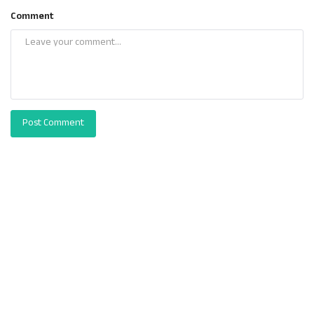
Comment
Post Comment