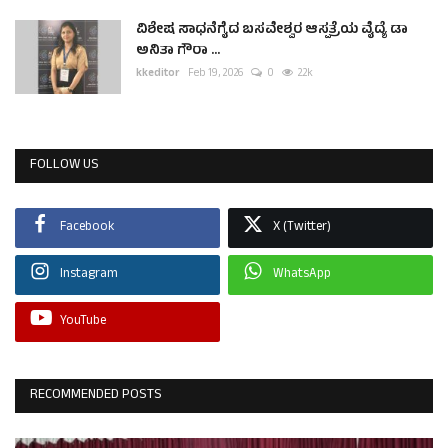
ವಿಶೇಷ ಸಾಧನೆಗೈದ ಬಸವೇಶ್ವರ ಆಸ್ಪತ್ರೆಯ ವೈದ್ಯೆ ಡಾ
ಅನಿತಾ ಗೌರಾ ...
kkeditor
Feb 19, 2026
0
2.2k
FOLLOW US
Facebook
X (Twitter)
Instagram
WhatsApp
YouTube
RECOMMENDED POSTS