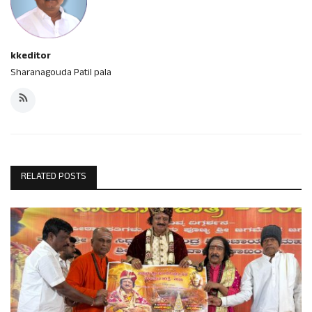
kkeditor
Sharanagouda Patil pala
RELATED POSTS