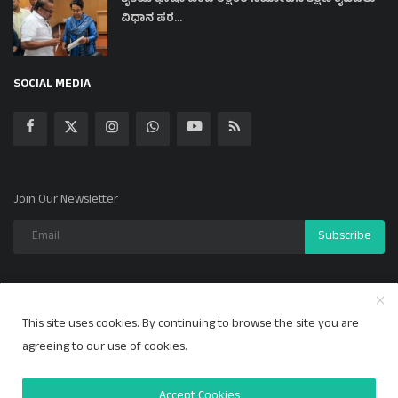
ವಿಧಾನ ಪರ...
SOCIAL MEDIA
Join Our Newsletter
Subscribe
This site uses cookies. By continuing to browse the site you are
Copyright 2024 ಕಲ್ಯಾಣ ಕಹಳೆ - All Rights Reserved.
agreeing to our use of cookies.
Privacy Policy
Accept Cookies