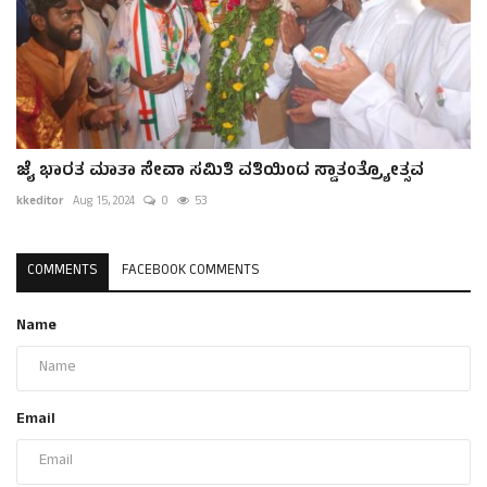
ಜೈ ಭಾರತ ಮಾತಾ ಸೇವಾ ಸಮಿತಿ ವತಿಯಿಂದ ಸ್ವಾತಂತ್ರ‍್ಯೋತ್ಸವ
kkeditor
Aug 15, 2024
0
53
COMMENTS
FACEBOOK COMMENTS
Name
Email