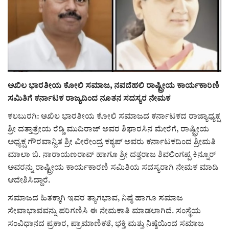
ರಾಜಕೀಯ
ಸುದ್ದಿ
e-paper (ಇ–ಪೇಪರ್‌)
ಅಖಿಲ ಭಾರತೀಯ ಕೋಲಿ ಸಮಾಜ, ನವದೆಹಲಿ ರಾಷ್ಟ್ರೀಯ ಕಾರ್ಯಕಾರಿಣಿ
ಪುಸ್ತಕ ಪರಿಚಯ
ಸಮಿತಿಗೆ ಕರ್ನಾಟಕ ರಾಜ್ಯದಿಂದ ನೂತನ ಸದಸ್ಯರ ನೇಮಕ
ಕಲಬುರಗಿ: ಅಖಿಲ ಭಾರತೀಯ ಕೋಲಿ ಸಮಾಜದ ಕರ್ನಾಟಕದ ರಾಜ್ಯಾಧ್ಯಕ್ಷ
ಅಂಕಣ
ಶ್ರೀ ದತ್ತಾತ್ರೇಯ ರೆಡ್ಡಿ ಮುದಿರಾಜ್ ಅವರ ಶಿಫಾರಸಿನ ಮೇರೆಗೆ, ರಾಷ್ಟ್ರೀಯ
ಅಧ್ಯಕ್ಷ ಗೌರವಾನ್ವಿತ ಶ್ರೀ ವೀರೇಂದ್ರ ಕಶ್ಯಪ್ ಅವರು ಕರ್ನಾಟಕದಿಂದ ಶ್ರೀಮತಿ
ಸಾಧಕರ ಪರಿಚಯ
ಮಾಲಾ ಬಿ. ನಾರಾಯಣರಾವ್ ಹಾಗೂ ಶ್ರೀ ದತ್ತರಾಜ ಶಿವಲಿಂಗಪ್ಪ ಕಿನ್ನೂರ್
ಅವರನ್ನು ರಾಷ್ಟ್ರೀಯ ಕಾರ್ಯಕಾರಣಿ ಸಮಿತಿಯ ಸದಸ್ಯರಾಗಿ ನೇಮಕ ಮಾಡಿ
ಪತ್ರಕರ್ತರ ಪರಿಚಯ
ಆದೇಶಿಸಿದ್ದಾರೆ.
ಸಮಾಜದ ಹಿತಕ್ಕಾಗಿ ಇವರ ತ್ಯಾಗಭಾವ, ನಿಷ್ಠೆ ಹಾಗೂ ಸಮಾಜ
ಸಂಪಾದಕೀಯ
ಸೇವಾಭಾವವನ್ನು ಪರಿಗಣಿಸಿ ಈ ನೇಮಕಾತಿ ಮಾಡಲಾಗಿದೆ. ಸಂಸ್ಥೆಯ
ಸಂವಿಧಾನದ ಪ್ರಕಾರ, ಪ್ರಾಮಾಣಿಕತೆ, ಭಕ್ತಿ ಮತ್ತು ನಿಷ್ಠೆಯಿಂದ ಸಮಾಜ