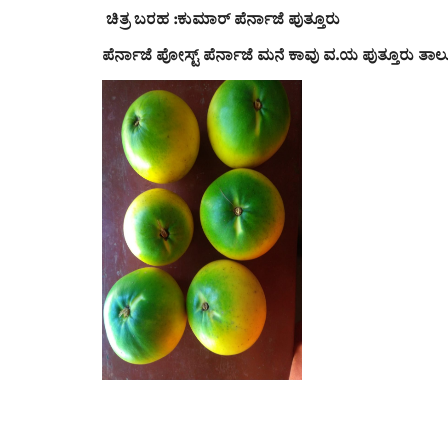
ಚಿತ್ರ ಬರಹ :ಕುಮಾರ್ ಪೆರ್ನಾಜೆ ಪುತ್ತೂರು
ಪೆರ್ನಾಜೆ ಪೋಸ್ಟ್ ಪೆರ್ನಾಜೆ ಮನೆ ಕಾವು ವ.ಯ ಪುತ್ತೂರು ತ