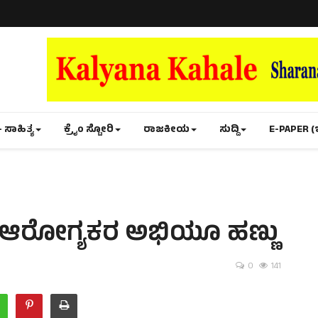
- ಸಾಹಿತ್ಯ
ಕ್ರೈಂ ಸ್ಟೋರಿ
ರಾಜಕೀಯ
ಸುದ್ದಿ
E-PAPER (
ರ ಆರೋಗ್ಯಕರ ಅಭಿಯೂ ಹಣ್ಣು
0
141