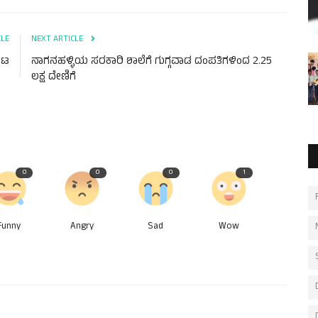
CLE
NEXT ARTICLE
ಕಟ
ನಾಗನಹಳ್ಳಿಯ ಸರಕಾರಿ ಶಾಲೆಗೆ ಗುಗ್ಗವಾಡ ದಂಪತಿಗಳಿಂದ 2.25
ಲಕ್ಷ ದೇಣಿಗೆ
0
0
0
1
Funny
Angry
Sad
Wow