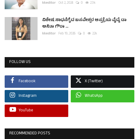
kkeditor
Oct 2, 2024
0
2.3k
ವಿಶೇಷ ಸಾಧನೆಗೈದ ಬಸವೇಶ್ವರ ಆಸ್ಪತ್ರೆಯ ವೈದ್ಯೆ ಡಾ
ಅನಿತಾ ಗೌರಾ ...
kkeditor
Feb 19, 2026
0
2.2k
FOLLOW US
Facebook
X (Twitter)
Instagram
WhatsApp
YouTube
RECOMMENDED POSTS