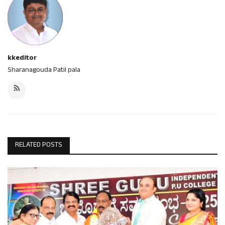
kkeditor
Sharanagouda Patil pala
RELATED POSTS