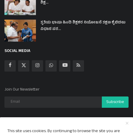
ಶಿಕ್ಷ...
ತೃತಿಯ ಭಾಷಾ ಹಿಂದಿ ಶಿಕ್ಷಕರ ನಿಯೋಜನೆ ತಕ್ಷಣ ಕೈಬಿಡಲು
ವಿಧಾನ ಪರ...
SOCIAL MEDIA
Join Our Newsletter
Subscribe
This site uses cookies. By continuing to browse the site you are