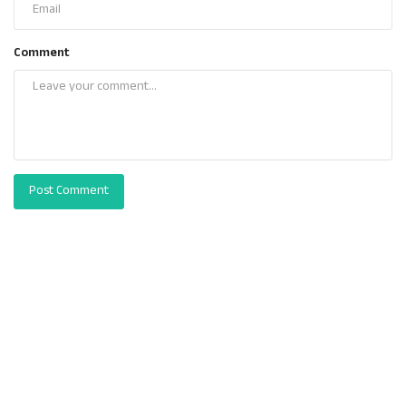
Comment
Post Comment