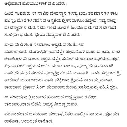
ಅಭಿಮಾನ ಮೆರೆಯಬೇಕಾಗಿದೆ ಎಂದರು.
ಹಿಂದೆ ಸುಮಾರು 33 ಸಾವಿರ ದೇವಸ್ಥಾನ ಗಳನ್ನು ಐದು ಶತಮಾನಗಳ ಕಾಲ
ಮುಸ್ಲಿಂ ದೊರೆಗಳ ನಡೆಸಿದ ಆಳ್ವಿಕೆಯಲ್ಲಿ ಕಳೆದುಕೊಂಡಿದ್ದೇವೆ. ಸದ್ಯ ನಾವು
ದೇವಸ್ಥಾನಗಳ ಮರುನಿರ್ಮಾಣದ ಜೊತೆಗೆ ಹಿಂದೂ ಧರ್ಮದ ಸರ್ವೇಜನ
ಸುಖಿನೂ ಭವಂತು ಧೇಯ ನಮ್ಮದಾಗಲಿ ಎಂದರು.
ಪೌರಾದೇವಿ ಸಂತ ಸೇವಲಾಲ ಆಶ್ರಮದ ಸಂತೋಷ
ಮಹಾರಾಜರು,ಮುಗುಳನಗಾಂವದ ಶ್ರೀ ಜೇಮಸಿಂಗ್ ಮಹಾರಾಜರು, ಲಾಡ
ಚಿಂಚೋಳಿ ಸೇವಾಲಲ ಆಶ್ರಮದ ಶ್ರೀ ಸುನಿಲ್ ಮಹಾರಾಜರು,ಕಮಲಾಪುರ
ಸೇವಾಲಾಲ್ ಆಶ್ರಮದ ಅನಿಲ ಮಹಾರಾಜರು, ಪೂಜ್ಯ ದೇವಿ ಮಾತಾಜಿ
ವಾಡಿ,ದೇವಪುರ ತಂಡದ ಪೂಜ್ಯಶ್ರೀ ಶರವತಿ ಮಾತಾಜಿ, ವಾಡಿ ಪಟ್ಟಣದ ಶ್ರೀ
ಠಾಕೂರ್ ಮಹಾರಾಜರು,ವಾಡಿ ಪಟ್ಟಣದ ಶ್ರೀಮತಿ ಕಾಂತಮ್ಮ ಮಾತಾ,
ಶಾಹಬಾದ ಪ್ರತಾಪ್ ಸಿಂಗ್ ಮಹಾರಾಜರುದಿವ್ಯ ಸಾನಿಧ್ಯವನ್ನು ವಹಿಸಿದ್ದರು.
ಈ ಸಂದರ್ಭದಲ್ಲಿ ಬಂಜಾರ ಸಮಾಜದ ಅಧ್ಯಕ್ಷರಾದ ರಮೇಶ
ಕಾರಬಾರಿ,ವಾಡಿ ಬಿಜೆಪಿ ಅಧ್ಯಕ್ಷ ವೀರಣ್ಣ ಯಾರಿ,
ಮುಖಂಡರಾದ ಬಸವರಾಜ ಪಂಚಾಳ,ವಿಠಲ ವಾಲ್ಮೀಕ ನಾಯಕ, ಪೋಮಾ
ರಾಠೊಡ, ಅಂಬರೀಶ ರಾಠೊಡ,