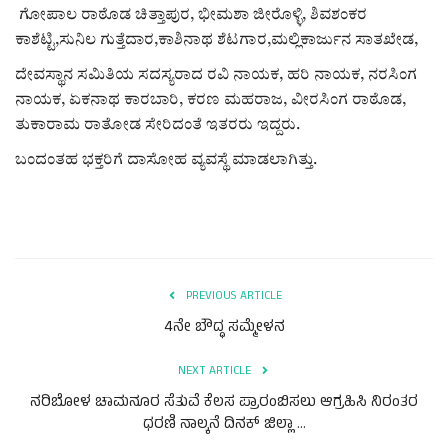
ಗೋಪಾಲ ರಾಠೊಡ ಚಿತ್ತಾಪುರ, ಭೀಮಶಾ ಜೀರೊಳ್ಳಿ, ಶಿವಶಂಕರ
ಕಾಶೆಟ್ಟಿ,ಸುನಿಲ ಗುತ್ತೆದಾರ,ಕಾಶಿನಾಥ ಶೆಟಗಾರ,ಮಲ್ಲಿಕಾರ್ಜುನ ಸಾತಖೇಡ,
ದೇವಸ್ಥಾನ ಸಮಿತಿಯ ಸದಸ್ಯರಾದ ರವಿ ನಾಯಕ, ಹರಿ ನಾಯಕ, ನರಸಿಂಗ
ನಾಯಕ, ಏಕನಾಥ ಕಾರಬಾರಿ, ಕರಣ ಮಹರಾಜ, ವೀರಸಿಂಗ ರಾಠೊಡ,
ತುಕಾರಾಮ ರಾತೋಡ ಸೇರಿದಂತೆ ಇತರರು ಇದ್ದರು.
ಬಂದಂತಹ ಭಕ್ತರಿಗೆ ದಾಸೋಹ ವ್ಯವಸ್ಥೆ ಮಾಡಲಾಗಿತ್ತು.
PREVIOUS ARTICLE
4ನೇ ಬೌದ್ಧ ಸಮ್ಮೇಳನ
NEXT ARTICLE
ನರಿಬೋಳ ಚಾಮನೂರ ಸೆತುವೆ ಕೆಲಸ ಪ್ರಾರಂಬಿಸಲು ಆಗ್ರಹಿಸಿ ನಿರಂತರ
ಧರಣಿ ನಾಲ್ಕನೆ ದಿನಕ್ ಜಿಲ್ಲಾ ...