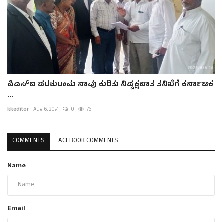
ಪಿಎಸ್ಐ ಪರಶುರಾಮ ಸಾವು ಕುರಿತು ನಿಷ್ಪಕ್ಷಪಾತ ತನಿಖೆಗೆ ಕರ್ನಾಟಕ
...
kkeditor
Aug 6, 2024
0
76
COMMENTS
FACEBOOK COMMENTS
Name
Email