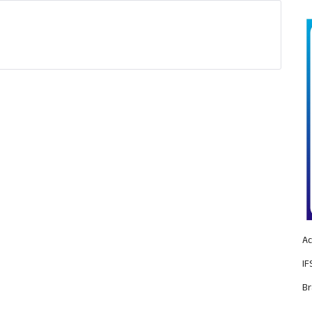
Ac
IF
Br