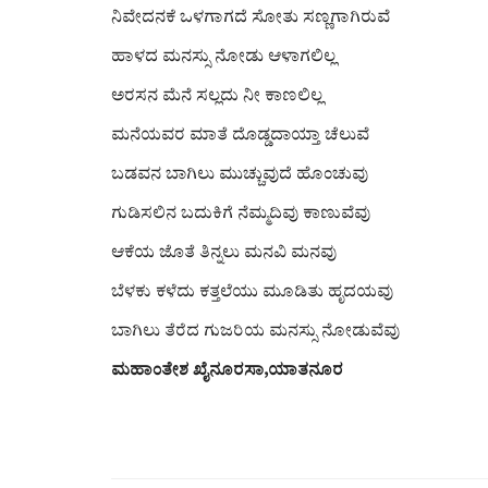
ನಿವೇದನಕೆ ಒಳಗಾಗದೆ ಸೋತು ಸಣ್ಣಗಾಗಿರುವೆ
ಹಾಳದ ಮನಸ್ಸು ನೋಡು ಆಳಾಗಲಿಲ್ಲ
ಅರಸನ ಮೆನೆ ಸಲ್ಲದು ನೀ ಕಾಣಲಿಲ್ಲ
ಮನೆಯವರ ಮಾತೆ ದೊಡ್ಡದಾಯ್ತಾ ಚೆಲುವೆ
ಬಡವನ ಬಾಗಿಲು ಮುಚ್ಚುವುದೆ ಹೊಂಚುವು
ಗುಡಿಸಲಿನ ಬದುಕಿಗೆ ನೆಮ್ಮದಿವು ಕಾಣುವೆವು
ಆಕೆಯ ಜೊತೆ ತಿನ್ನಲು ಮನವಿ ಮನವು
ಬೆಳಕು ಕಳೆದು ಕತ್ತಲೆಯು ಮೂಡಿತು ಹೃದಯವು
ಬಾಗಿಲು ತೆರೆದ ಗುಜರಿಯ ಮನಸ್ಸು ನೋಡುವೆವು
ಮಹಾಂತೇಶ ಖೈನೂರ
ಸಾ,ಯಾತನೂರ