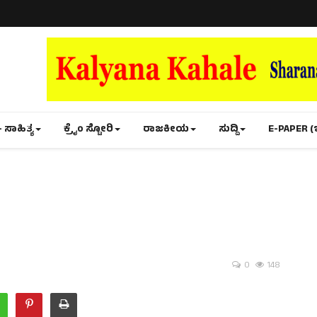
- ಸಾಹಿತ್ಯ
ಕ್ರೈಂ ಸ್ಟೋರಿ
ರಾಜಕೀಯ
ಸುದ್ದಿ
E-PAPER (
0
148