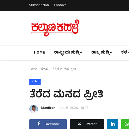
Subscription
Contact
HOME
ರಾಷ್ಟ್ರೀಯ ಸುದ್ದಿ
ರಾಜ್ಯ ಸುದ್ದಿ
ಕಲೆ 
Home
ಕವನ
ತೆರೆದ ಮನದ ಪ್ರೀತಿ
ಕವನ
ತೆರೆದ ಮನದ ಪ್ರೀತಿ
kkeditor
Oct 13, 2024 - 14:28
Facebook
Twitter