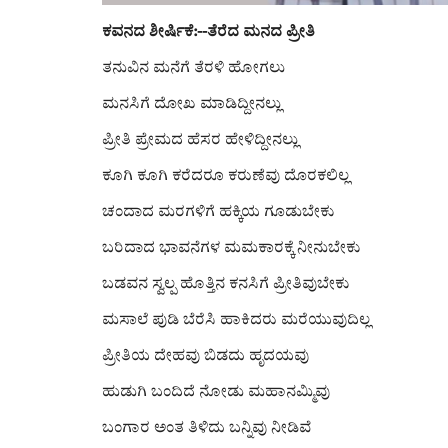
ಕವನದ ಶೀರ್ಷಿಕೆ:--ತೆರೆದ ಮನದ ಪ್ರೀತಿ
ತನುವಿನ ಮನೆಗೆ ತೆರಳಿ ಹೋಗಲು
ಮನಸಿಗೆ ದೋಖ ಮಾಡಿದ್ದೀನಲ್ಲು
ಪ್ರೀತಿ ಪ್ರೇಮದ ಹೆಸರ ಹೇಳಿದ್ದೀನಲ್ಲು
ಕೂಗಿ ಕೂಗಿ ಕರೆದರೂ ಕರುಣೆವು ದೊರಕಲಿಲ್ಲ
ಚಂದಾದ ಮರಗಳಿಗೆ ಹಕ್ಕಿಯ ಗೂಡುಬೇಕು
ಬರಿದಾದ ಭಾವನೆಗಳ ಮಮಕಾರಕ್ಕೆ ನೀನುಬೇಕು
ಬಡವನ ಸ್ವಲ್ಪ ಹೊತ್ತಿನ ಕನಸಿಗೆ ಪ್ರೀತಿವುಬೇಕು
ಮಸಾಲೆ ಪುಡಿ ಬೆರೆಸಿ ಹಾಕಿದರು ಮರೆಯುವುದಿಲ್ಲ
ಪ್ರೀತಿಯ ದೇಹವು ಬಿಡದು ಹೃದಯವು
ಹುಡುಗಿ ಬಂದಿದೆ ನೋಡು ಮಹಾನಮ್ಮಿವು
ಬಂಗಾರ ಅಂತ ತಿಳಿದು ಬನ್ನಿವು ನೀಡಿವೆ