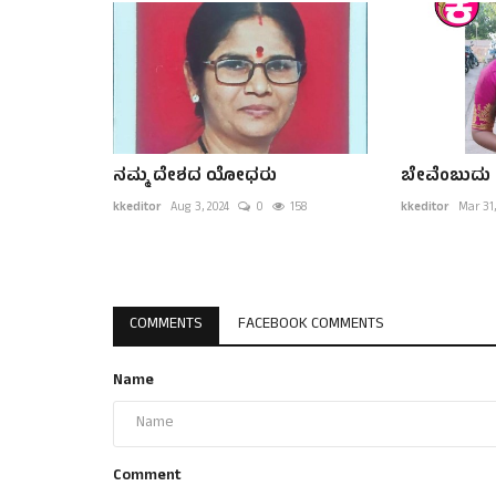
ನಮ್ಮ ದೇಶದ ಯೋಧರು
ಬೇವೆಂಬುದು 
kkeditor
Aug 3, 2024
0
158
kkeditor
Mar 31,
COMMENTS
FACEBOOK COMMENTS
Name
Comment