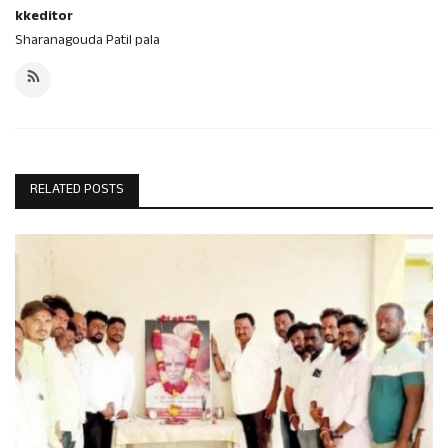
kkeditor
Sharanagouda Patil pala
RELATED POSTS