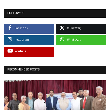
FOLLOW US
Facebook
X (Twitter)
Instagram
WhatsApp
YouTube
RECOMMENDED POSTS