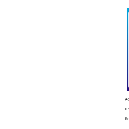
Ac
IF
Br