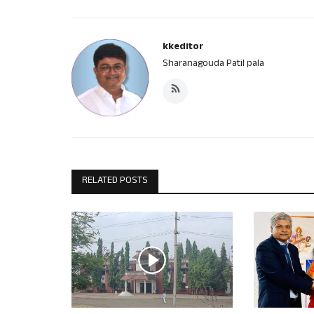
kkeditor
Sharanagouda Patil pala
RELATED POSTS