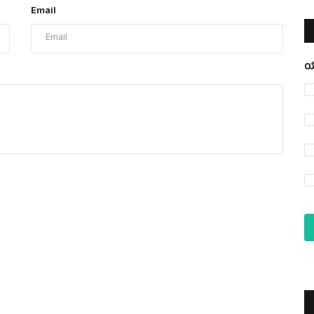
Email
ಯ