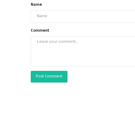
Name
Comment
Post Comment