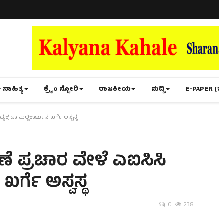
- ಸಾಹಿತ್ಯ
ಕ್ರೈಂ ಸ್ಟೋರಿ
ರಾಜಕೀಯ
ಸುದ್ದಿ
E-PAPER (
ಯಕ್ಷ ಡಾ ಮಲ್ಲಿಕಾರ್ಜುನ ಖರ್ಗೆ ಅಸ್ವಸ್ಥ
ಣೆ ಪ್ರಚಾರ ವೇಳೆ ಎಐಸಿಸಿ
ಖರ್ಗೆ ಅಸ್ವಸ್ಥ
0
238