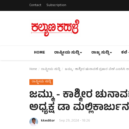
Contact
Subscription
HOME
ರಾಷ್ಟ್ರೀಯ ಸುದ್ದಿ
ರಾಜ್ಯ ಸುದ್ದಿ
ಕಲೆ 
Home
ರಾಷ್ಟ್ರೀಯ ಸುದ್ದಿ
ಜಮ್ಮು - ಕಾಶ್ಮೀರ ಚುನಾವಣೆ ಪ್ರಚಾರ ವೇಳೆ ಎಐಸಿಸಿ ಅಧ್
ರಾಷ್ಟ್ರೀಯ ಸುದ್ದಿ
ಜಮ್ಮು - ಕಾಶ್ಮೀರ ಚುನಾವ
ಅಧ್ಯಕ್ಷ ಡಾ ಮಲ್ಲಿಕಾರ್ಜುನ 
kkeditor
Sep 29, 2024 - 18:26