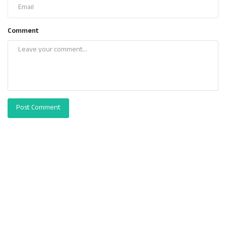
Comment
Post Comment