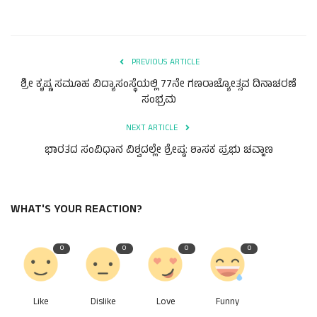
PREVIOUS ARTICLE
ಶ್ರೀ ಕೃಷ್ಣ ಸಮೂಹ ವಿದ್ಯಾಸಂಸ್ಥೆಯಲ್ಲಿ 77ನೇ ಗಣರಾಜ್ಯೋತ್ಸವ ದಿನಾಚರಣೆ
ಸಂಭ್ರಮ
NEXT ARTICLE
ಭಾರತದ ಸಂವಿಧಾನ ವಿಶ್ವದಲ್ಲೇ ಶ್ರೇಷ್ಠ: ಶಾಸಕ ಪ್ರಭು ಚವ್ಹಾಣ
WHAT'S YOUR REACTION?
0
0
0
0
Like
Dislike
Love
Funny