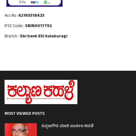
Acc No :
42165318423
IFSC Code :
SBIN0017792
Branch :
Sbi bank ESI kalaburagi
MOST VIEWED POSTS
ಸಿದ್ದಣಗೌಡ ಮಾಲಿ ಪಾಟೀಲ ಕಡಣಿ