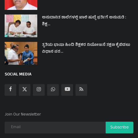
ಅನುದಾನಿತ ಶಾಲೆಗಳಲ್ಲಿ ಖಾಲಿ ಹುದ್ದೆ ಭರ್ತಿಗೆ ಅನುಮತಿ :
ಶಿಕ್ಷ...
ತೃತಿಯ ಭಾಷಾ ಹಿಂದಿ ಶಿಕ್ಷಕರ ನಿಯೋಜನೆ ತಕ್ಷಣ ಕೈಬಿಡಲು
ವಿಧಾನ ಪರ...
SOCIAL MEDIA
Join Our Newsletter
Subscribe