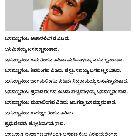
ರಾಜಕೀಯ
ಸುದ್ದಿ
ಬಸವಣ್ಣನೆಂಬ ಆಚಾರಲಿಂಗವ ಪಿಡಿದು
e-paper (ಇ–ಪೇಪರ್‌)
ಅನಿಮಿಷಯ್ಯ ಬಸವಣ್ಣನಂತಾದ.
ಪುಸ್ತಕ ಪರಿಚಯ
ಬಸವಣ್ಣನೆಂಬ ಗುರುಲಿಂಗವ ಪಿಡಿದು ಮಡಿವಾಳಯ್ಯ ಬಸವಣ್ಣನಂತಾದ.
ಬಸವಣ್ಣನೆಂಬ ಶಿವಲಿಂಗವ ಪಿಡಿದು ಚೆನ್ನಬಸವಯ್ಯ ಬಸವಣ್ಣನಂತಾದ.
ಅಂಕಣ
ಬಸವಣ್ಣನೆಂಬ ಜಂಗಮಲಿಂಗವ ಪಿಡಿದು ಸಿದ್ಧರಾಮಯ್ಯ ಬಸವಣ್ಣನಂತಾದ.
ಸಾಧಕರ ಪರಿಚಯ
ಬಸವಣ್ಣನೆಂಬ ಪ್ರಸಾದಲಿಂಗವ ಪಿಡಿದು ಘಟ್ಟಿವಾಳಯ್ಯ ಬಸವಣ್ಣನಂತಾದ.
ಬಸವಣ್ಣನೆಂಬ ಮಹಾಲಿಂಗವ ಪಿಡಿದು ಅಜಗಣ್ಣ ಬಸವಣ್ಣನಂತಾದ.
ಪತ್ರಕರ್ತರ ಪರಿಚಯ
ಬಸವಣ್ಣನೆಂಬ ಗುಹೇಶ್ವರಲಿಂಗವ ಪಿಡಿದು
ಸಂಪಾದಕೀಯ
ಪ್ರಭುದೇವರು ಜ್ಯೋತಿರ್ಮಯನಾದ.
ಅಸಂಖ್ಯಾತ ಮಹಾಗಣಂಗಳೆಲ್ಲರೂ ಬಸವಣ್ಣನೆಂಬ ನಿರವಯಲಿಂಗವ