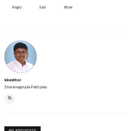
Angry
Sad
Wow
kkeditor
Sharanagouda Patil pala