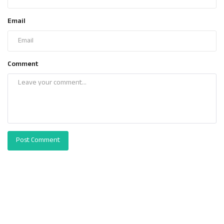
Email
Comment
Post Comment