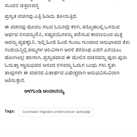
ಸುಂದರ ಚಿತ್ರಣವನ್ನ
ಪ್ರಸ್ತುತ ವಚನವು ಎತ್ತಿ ಹಿಡಿದು ತೋರುತ್ತಿದೆ.
ಈ ವಚನವು ಮೊದಲ ಸಲದ ಓದಿನಲ್ಲೇ ಕರಗಿ, ತನ್ನೊಡಲಲ್ಲಿ ಒಸರುವ
ಅರ್ಥದ ರಸವನ್ನುಣಿಸಿ, ಸಹೃದಯಿಗಳನ್ನು ತಣಿಸುವ ಕಾರಣದಿಂದ ಮತ್ತೆ
ಅದನ್ನು ಪೃಥಕ್ಕರಿಸಿ, ಇಲ್ಲಿ ಹಿಂಜಿ ಹಿಂಜಿ ಗುಂಜು ಗುಂಜಾದ ಅನುಭಾವದ ತೆಳು
ಗಂಜಿಯನ್ನಿಲ್ಲಿ ತಮ್ಮಗಳ ಅರಿವಿಗಾಗಿ ಅರಳಿ ತೆರೆದಂಥ ಎದೆಗೆ ಎರೆಯಲು
ಹೋಗಿಲ್ಲಾ! ಹಾಗಾಗಿ, ಪ್ರಸ್ತುತವಾದ ಈ ಮೇಲಿನ ವಚನವನ್ನು ಪುನಃ ಪುನಃ
ಓದುತ್ತಾ ಸ್ವಾನುಭವದ ಆನಂದ ರಸವನ್ನು ಓದುಗ ಬಂಧು ಗಳು ಸ್ವತಃ
ತಾವುಗಳೇ ಈ ವಚನದ ಎತಾರ್ಥವ ಎಥೇಶ್ಚವಾಗಿ ಅನುಭವಿಸುವಿರಾಗಿ
ಆಶಿಸುತ್ತೇನೆ.
ಅಳಗುಂಡಿ ಅಂದಾನಯ್ಯ
Tags:
Guveswar lingadali prabhudevar saxkiyagi