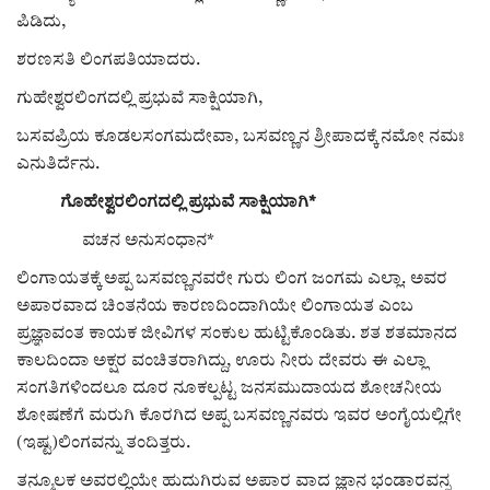
ಕವನ
ಪಿಡಿದು,
Digital Subscription
ಶರಣಸತಿ ಲಿಂಗಪತಿಯಾದರು.
ಗುಹೇಶ್ವರಲಿಂಗದಲ್ಲಿ ಪ್ರಭುವೆ ಸಾಕ್ಷಿಯಾಗಿ,
ಬಸವಪ್ರಿಯ ಕೂಡಲಸಂಗಮದೇವಾ, ಬಸವಣ್ಣನ ಶ್ರೀಪಾದಕ್ಕೆ ನಮೋ ನಮಃ
ಎನುತಿರ್ದೆನು.
ಗೊಹೇಶ್ವರಲಿಂಗದಲ್ಲಿ ಪ್ರಭುವೆ ಸಾಕ್ಷಿಯಾಗಿ*
ವಚನ ಅನುಸಂಧಾನ*
ಲಿಂಗಾಯತಕ್ಕೆ ಅಪ್ಪ ಬಸವಣ್ಣನವರೇ ಗುರು ಲಿಂಗ ಜಂಗಮ ಎಲ್ಲಾ. ಅವರ
ಅಪಾರವಾದ ಚಿಂತನೆಯ ಕಾರಣದಿಂದಾಗಿಯೇ ಲಿಂಗಾಯತ ಎಂಬ
ಪ್ರಜ್ಞಾವಂತ ಕಾಯಕ ಜೀವಿಗಳ ಸಂಕುಲ ಹುಟ್ಟಿಕೊಂಡಿತು. ಶತ ಶತಮಾನದ
ಕಾಲದಿಂದಾ ಅಕ್ಷರ ವಂಚಿತರಾಗಿದ್ದು, ಊರು ನೀರು ದೇವರು ಈ ಎಲ್ಲಾ
ಸಂಗತಿಗಳಿಂದಲೂ ದೂರ ನೂಕಲ್ಪಟ್ಟ ಜನಸಮುದಾಯದ ಶೋಚನೀಯ
ಶೋಷಣೆಗೆ ಮರುಗಿ ಕೊರಗಿದ ಅಪ್ಪ ಬಸವಣ್ಣನವರು ಇವರ ಅಂಗೈಯಲ್ಲಿಗೇ
(ಇಷ್ಟ)ಲಿಂಗವನ್ನು ತಂದಿತ್ತರು.
ತನ್ಮೂಲಕ ಅವರಲ್ಲಿಯೇ ಹುದುಗಿರುವ ಅಪಾರ ವಾದ ಜ್ಞಾನ ಭಂಡಾರವನ್ನ