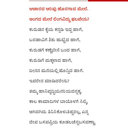
ಆಚಾರದ ಅರಿವು ಹೊರಗಾದ ಮೇಲೆ.
ಅಂಗದ ಮೇಲೆ ಲಿಂಗವಿದ್ದು ಫಲವೇನು?
ಕುರುಡನ ಕೈಯ ಕನ್ನಡಿ ಇದ್ದ ಹಾಗೆ,
ಬರಡಾವಿಗೆ ಶಿಶು ಹುಟ್ಟಿದ ಹಾಗೆ,
ಕುರುಡಗೆ ಕಣ್ಣೆಬೇನೆ ಬಂದ ಹಾಗೆ,
ಕುರುಡಿಗೆ ಮಕ್ಕಳಾದ ಹಾಗೆ,
ದೀನನ ಮನೆಯಲ್ಲಿ ಹೊನ್ನಿದ ಹಾಗೆ.
ಇವರೇನ ಮಾಡಿದರೇನು?
ತಮ್ಮ ಹಾನಿವೃದ್ಧಿಯನರಿಯದನ್ನಕ್ಕ,
ಕಾಲ ಕಾಮಾದಿಗಳ ಬಾಯೊಳಗೆ ಸಿಲ್ಕಿ,
ಅಗಿದಗಿದು ತಿನಿಸಿಕೊಳುತಿಪ್ಪರಲ್ಲ, ಎನ್ನ
ದೇವ ಬಸವಪ್ರಿಯ ಕೂಡಲಚೆನ್ನಬಸವಣ್ಣಾ.