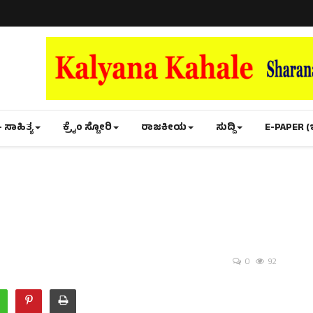
- ಸಾಹಿತ್ಯ
ಕ್ರೈಂ ಸ್ಟೋರಿ
ರಾಜಕೀಯ
ಸುದ್ದಿ
E-PAPER (
0
92