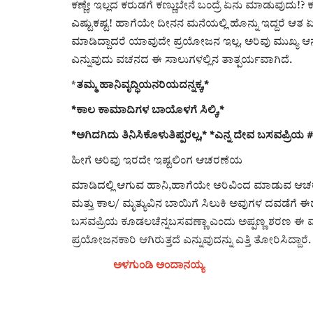
ಕಣ್ಣೇ ಇಲ್ಲದ ಕರುಡಗೆ ಕಣ್ಣುಬೇನೆ ಬಂದ್ರೆ ಏನು ಮಾಡುವುದು!?
ಎಷ್ಟುಕಷ್ಟ! ಹಾಗೆಯೇ ದೀನನ ಮನೆಯಲ್ಲಿ ಹೊನ್ನು ಇದ್ದರೆ ಆತ 
ಮಾಡಿದ್ದಾದರೆ ಯಾವುದೇ ಪ್ರಯೋಜನ ಇಲ್ಲ. ಅರಿವು ಮುಖ್ಯ
ಎನ್ನುವುದು ವಚನದ ಈ ಸಾಲುಗಳಲ್ಲಿನ ತಾತ್ಪರ್ಯವಾಗಿದೆ.
*
ತಮ್ಮ ಹಾನಿವೃದ್ಧಿಯನರಿಯದನ್ನಕ್ಕ,*
*ಕಾಲ ಕಾಮಾದಿಗಳ ಬಾಯೊಳಗೆ ಸಿಲ್ಕಿ,*
*ಅಗಿದಗಿದು ತಿನಿಸಿಕೊಳುತಿಪ್ಪರಲ್ಲ,* *ಎನ್ನ ದೇವ ಬಸವಪ್ರಿಯ
ಹೀಗೆ ಅರಿವು ಇರದೇ ಇಷ್ಟಲಿಂಗ ಆಚರಣೆಯ
ಮಾಡಿದಲ್ಲಿ ಆಗುವ ಹಾನಿ,ಹಾಗೆಯೇ ಅರಿವಿಂದ ಮಾಡುವ ಆಚ
ಮತ್ತು ಕಾಲ/ ಮೃತ್ಯುವಿನ ಬಾಯಿಗೆ ಸಿಲುಕಿ ಅವುಗಳ ದವಡೆಗೆ ಈ
ಬಸವಪ್ರಿಯ ಕೂಡಲಚೆನ್ನಬಸವಣ್ಣಾ ಎಂದು ಅಪ್ಪಣ್ಣ ಶರಣ ಈ ವ
ಪ್ರಯೋಜನಕಾರಿ ಆಗಿರುತ್ತದೆ ಎನ್ನುವುದನ್ನು ಎತ್ತಿ ತೋರಿಸಿದ್ದಾರೆ.
ಅಳಗುಂಡಿ ಅಂದಾನಯ್ಯ