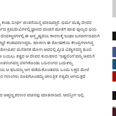
ು ಕಂಡು ದೀರ್ಘ ಚಿಂತನೆಯನ್ನ ಮಾಡಿದ್ದಾರೆ. ಧರ್ಮ ಮತ್ತು ದೇವರ
ಳವರ್ಗದ ಶ್ರಮಜೀವಿಗಳಲ್ಲಿ ಜ್ಞಾನದ ವಂಚನೆ ಜೊತೆಗೆ ಪಾಪ ಪುಣ್ಯದ ಭಯ
 ದೇವಸ್ಥಾನಗಳಲ್ಲಿ ಈ ಅಸ್ಪೃಷ್ಯತೆಯ ಕಾರಣಕ್ಕೆ ಇಂಥಾ ಜನವರ್ಗದವರಿಗೆ
ಕಣ್ಣಾರೆ ಕಂಡವರಾಗಿದ್ದರು. ಹಾಗಾಗಿ ಈ ಶೋಷಣೆಯ ಕೇಂದ್ರಗಳಾಗಿದ್ದ
 ಶೋಷಿತರ ಮನೆತನಕ ಹೋಗಿ ಅವರಲ್ಲಿ ಪ್ರೀತಿ ವಿಶ್ವಾಸವನ್ನ ತುಂಬಿ
ಬಯಲು ತತ್ವದ ಆ ದೇವರ ಕುರುಹಾದ 'ಇಷ್ಟಲಿಂಗ'ವನ್ನು ಅವರಿಗೆ
 ಅಂತರಂಗವನ್ನ ಬೆಳಗಿಕೊಂಡು ಬಹಿರಂಗದ ಬದುಕನ್ನು
ೋಜನಯ ಆ ಫಲವನ್ನು ಆಗ ಪಡೆದುಕೊಂಡವರು ಒಂದು ಲಕ್ಷದ ಮೇಲೆ
ರ ಗಣಂಗಳು ರೂಪಗೊಂಡದ್ದು ಚಾರಿತ್ರಿಕ ಸತ್ಯವೇ ಆಗಿರುತ್ತದೆ
ಅಪ್ಪಣ್ಣ ಶರಣರ ವಚನವು ಮಾತನಾಡಿದೆ. ಅದನ್ನೀಗ ಇಲ್ಲಿ