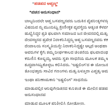
*
ಹಡಪದ ಅಪ್ಪಣ್ಣ*
*ವಚನ ಅನುಸಂಧಾನ*
ಬಾಲ್ಯದಿಂದಲೇ ಅಪ್ಪ ಬಸವಣ್ಣನವರು ಬದುಕಿನ ವೈಪರೀತ್ಯಗಳನ್ನ
ವಿಷಯವ ನ್ನು ಮುಂದಿಟ್ಟು ಶ್ರೇಣೀಕೃತ ವ್ಯವಸ್ಥೆಯ ಅತ್ಯಂತ ಕೆ
ಹುಟ್ಟಿಸಿದ್ದರ ಪ್ರತಿ ಫಲವಾಗಿ ಸಮಾಜದ ಜನ ಜೀವನದಲ್ಲಿ ಮತ್ತು
ದೇವಸ್ಥಾನದ ಪ್ರವೇಶ ನಿರಾಕರಿಸಿದ್ದನ್ನು ಅಪ್ಪ ಬಸವಣ್ಣನವರು 
ದೇವಾಲಯ ಸಂಸ್ಕೃತಿಯನ್ನೇ ನಿರಾಕರಿಸಿದ್ದಷ್ಟೇ ಅಲ್ಲದೆ ಅಂಥಹಾ
ಅವರುಗಳ ಕೈಗೆ; ತಮ್ಮ ದೀರ್ಘಕಾಲದ ಚಿಂತನೆಯ ಫಲವಾದಂಥಾ 
ಕರುಣಿಸಿ ಕೊಟ್ಟದ್ದು, ಅವರು ಸ್ವತಃ ಸಾಧನೆಯ ಮೂಲಕ ತಮ್ಮ
ಶುದ್ಧವಾಗಿಟ್ಟುಕೊಳ್ಳಲು ಕಲಿಸಿದರು. 'ಇಷ್ಟಲಿಂಗ'ದ ಈ ಯ
ತೊಂಭತ್ತಾರು ಸಾವಿರ ಗಣಂಗಳು ಮತ್ತು ಏಳ್ನೂರಾ ಎಪ್ಪತ್ತು ಅಮ
ಇಂಥಾ ಪರಿಣಾಮಕಾರಿ 'ಇಷ್ಟಲಿಂಗ" ಸಾಧನೆಯ
ಮಾಡುವಲ್ಲಿನ ಅರಿವುಗೇಡಿತನದ ಕುರಿತಂತೆ ಈ ಮೇಲಿನ ಹಡಪದ 
ಅನುಸಂಧಾನವ
ಮಾಡುವ ಮೂಲಕ ಪರಿಶೀಲಿಸಿ ನೋಡೋಣ.