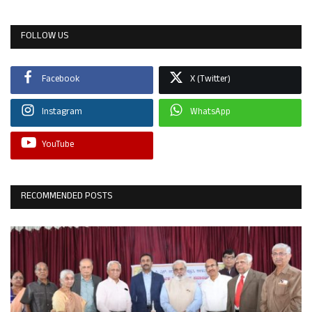
FOLLOW US
Facebook
X (Twitter)
Instagram
WhatsApp
YouTube
RECOMMENDED POSTS