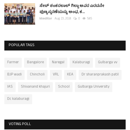
ಸೇಠ್ ಶಂಕರಲಾಲ್ ಗಿಲ್ಡಾ ಅವರ ಎರಡನೇ
ಪುಣ್ಯಸ್ಮರಣೆಯನ್ನು ಅಂಧ, ಕ...
kkeditor
Aug 23, 2024
0
545
POPULAR TAGS
Farmer
Bangalore
Naregal
Kalaburagi
Gulbarga vv
BJP wadi
Chincholi
VRL
KEA
Dr sharanprakash patil
IAS
Shivanand khajuri
School
Gulbarga University
Dc kalaburagi
VOTING POLL