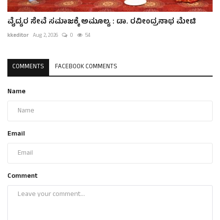
ವೈದ್ಯರ ಸೇವೆ ಸಮಾಜಕ್ಕೆ ಅಮೂಲ್ಯ : ಡಾ. ರವೀಂದ್ರನಾಥ ಮೇಟಿ
kkeditor
Aug 2, 2026
0
54
COMMENTS
FACEBOOK COMMENTS
Name
Email
Comment