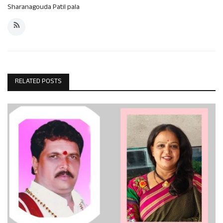
Sharanagouda Patil pala
RELATED POSTS