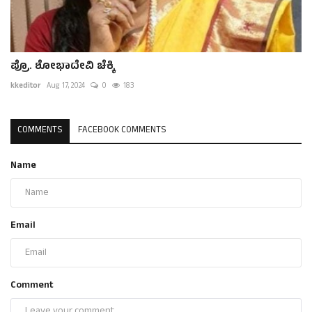
ಪ್ರೊ. ಶೋಭಾದೇವಿ ಚೆಕ್ಕಿ
kkeditor
Aug 17, 2024
0
183
COMMENTS
FACEBOOK COMMENTS
Name
Email
Comment