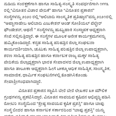
ನುಡಿಯ ಸಂರಕ್ಷಣೆಗಾಗಿ ಹಾಗೂ ಸಾಹಿತ್ಯ-ಸಂಸ್ಕೃತಿ ಸಂವರ್ಧನೆಗಾಗಿ ೧೯೯೩
ರಲ್ಲಿ “ವಿನೂತನ ವಿಚಾರ ವೇದಿಕೆ” ಹಾಗೂ “ವಿನೂತನ ಪ್ರಕಾಶನ”
ಸಂಸ್ಥೆಗಳನ್ನು ೨೦೨೦ ರಲ್ಲಿ “ಅಲಿಬಾದಿ ಸಾಂಸ್ಕೃತಿಕ ಪ್ರತಿಷ್ಠಾನ”ವನ್ನು ೨೦೨೧ರಲ್ಲಿ
“ಅಪ್ಪಾಸಾಹೇಬ ಅಲಿಬಾದಿ ಎಜುಕೇಶನ್ ಅಂಡ್ ಸೋಶಿಯಲ್ ವೆಲ್ಫೇರ್
ಫೌಂಡೇಶನ್, ಅಥಣಿ " ಸಂಸ್ಥೆಗಳನ್ನು ಹುಟ್ಟುಹಾಕಿ ಸಂಸ್ಥಾಪಕ ಅಧ್ಯಕ್ಷರಾಗಿ
ಸೇವೆ ಸಲ್ಲಿಸುತ್ತಿದ್ದಾರೆ. ಈ ಸಂಸ್ಥೆಗಳ ಮೂಲಕ ಅನೇಕ ಕಾರ್ಯಕ್ರಮಗಳನ್ನು
ಹಮ್ಮಿಕೊಂಡಿದ್ದಾರೆ. ಕನ್ನಡ ಸಾಹಿತ್ಯ ಪರಿಷತ್ತಿನ ಜಿಲ್ಲಾ ಸಂಘಟನಾ
ಕಾರ್ಯದರ್ಶಿಯಾಗಿ, ಚುಟುಕು ಸಾಹಿತ್ಯ ಪರಿಷತ್ತಿನ ಜಿಲ್ಲಾ ಉಪಾಧ್ಯಕ್ಷರಾಗಿ,
ಶರಣ ಸಾಹಿತ್ಯ ಪರಿಷತ್ತಿನ ಹಾಗೂ ಕರ್ನಾಟಕ ರಾಜ್ಯ ಮಕ್ಕಳ ಸಾಹಿತ್ಯ
ವೇದಿಕೆಯ ಜಿಲ್ಲಾಧ್ಯಕ್ಷರಾಗಿ ಭಾರತ ಸೇವಾದಳದ ಜಿಲ್ಲಾ ಉಪಾಧ್ಯಕ್ಷರಾಗಿ
ಹಾಗೂ ತಾಲೂಕಾ ಅಧ್ಯಕ್ಷರಾಗಿ ಹೀಗೆ ೬೫ಕ್ಕೂ ಅಧಿಕ ಸಾಹಿತ್ಯಿಕ, ಸಾಂಸ್ಕೃತಿಕ,
ಸಾಮಾಜಿಕ, ಧಾರ್ಮಿಕ ಸಂಘಟನೆಗಳಲ್ಲಿ ತೊಡಗಿಸಿಕೊಂಡು
ಸೇವಾಶ್ರೀಗಂಧವಾಗಿದ್ದಾರೆ.
ವಿನೂತನ ಪ್ರಕಾಶನ ಸ್ಥಾಪಿಸಿ ಬೇರೆ ಬೇರೆ ಲೇಖಕರ ೩೫ ಮೌಲಿಕ
ಗ್ರಂಥಗಳನ್ನು ಪ್ರಕಟಿಸಿದ್ದಾರೆ. ವಿನೂತನ ಸಾವಯವ ಕೃಷಿವನ ಅಭಿವೃದ್ಧಿ ಪಡಿಸಿ
ರೋಟರಿ ಸಂಸ್ಥೆಯಿಂದ “ಶ್ರೇಷ್ಠ ಸಾವಯವ ಕೃಷಿಕ ಪ್ರಶಸ್ತಿ” ಹಾಗೂ ಬಾಪು
ಸಂಸ್ಥೆ ಬೀದರ ಹಾಗೂ ಕರ್ನಾಟಕ ಸರ್ಕಾರದಿಂದ “ಬಾಪು ಪ್ರಶಸ್ತಿ” ಯನ್ನು