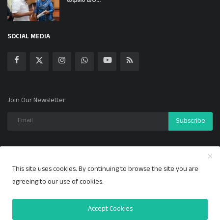
ವಿಧಾನ ಪರ...
SOCIAL MEDIA
Join Our Newsletter
Subscribe
This site uses cookies. By continuing to browse the site you are
Copyright 2024 ಕಲ್ಯಾಣ ಕಹಳೆ - All Rights Reserved.
agreeing to our use of cookies.
Privacy Policy
Accept Cookies