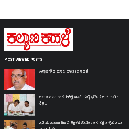
MOST VIEWED POSTS
ಸಿದ್ದಣಗೌಡ ಮಾಲಿ ಪಾಟೀಲ ಕಡಣಿ
ಅನುದಾನಿತ ಶಾಲೆಗಳಲ್ಲಿ ಖಾಲಿ ಹುದ್ದೆ ಭರ್ತಿಗೆ ಅನುಮತಿ :
ಶಿಕ್ಷ...
ತೃತಿಯ ಭಾಷಾ ಹಿಂದಿ ಶಿಕ್ಷಕರ ನಿಯೋಜನೆ ತಕ್ಷಣ ಕೈಬಿಡಲು