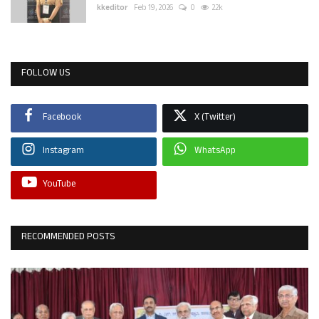
kkeditor
Feb 19, 2026
0
2.2k
FOLLOW US
Facebook
X (Twitter)
Instagram
WhatsApp
YouTube
RECOMMENDED POSTS