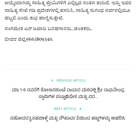
ಆಯ್ಕೆಯಾಗಿದ್ದು ಸಾಹಿತ್ಯ ಪ್ರೇಮಿಗಳಿಗೆ ಎಲ್ಲಿಲ್ಲದ ಸಂತಸ ತಂದಿದೆ. ಇನ್ನು ಇವರ
ಸಾಹಿತ್ಯ ಸೇವೆ ಗಡಿ ಪ್ರದೇಶಗಳಲ್ಲಿ ಪಸರಿಸಿ, ಸಾಹಿತ್ಯ ಸುಗಂಧ ಸರ್ವರಲ್ಲಿಯೂ
ಹಬ್ಬಲಿ ಎಂದು ಶುಭ ಹಾರೈಸುತ್ತೇವೆ.
ಸಂಗಮೇಶ ಎನ್ ಜವಾದಿ ಬರಹಗಾರರು, ಚಿಂತಕರು,
ಬೀದರ ಜಿಲ್ಲೆ.9663809340.
PREVIOUS ARTICLE
ಮಾ 1-6 ರವರೆಗೆ ಕೋಣನಕುಂಟೆ ರಾಯರ ಮಠದಲ್ಲಿ ಶ್ರೀ ರಾಘವೇಂದ್ರ
ಸ್ವಾಮಿಗಳ ಪಟ್ಟಾಭಿಷೇಕ ಮತ್ತು ವರ...
NEXT ARTICLE
ಸಹೋದರತ್ವ,ಸಹಬಾಳ್ವೆ ಮತ್ತು ಸೌಹಾರ್ದತೆಯಿಂದ ಹಬ್ಬಗಳನ್ನು ಆಚರಿಸಿ.