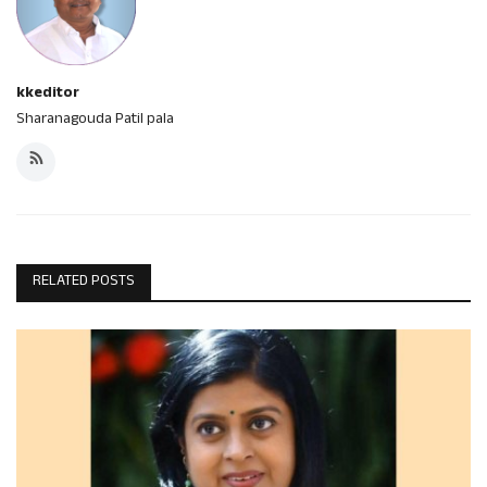
kkeditor
Sharanagouda Patil pala
RELATED POSTS