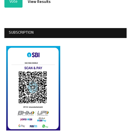
Vote
View Results
SUBSCRIPTION