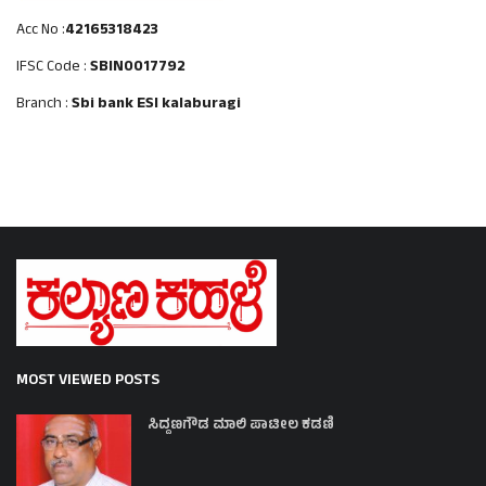
Acc No :
42165318423
IFSC Code :
SBIN0017792
Branch :
Sbi bank ESI kalaburagi
MOST VIEWED POSTS
ಸಿದ್ದಣಗೌಡ ಮಾಲಿ ಪಾಟೀಲ ಕಡಣಿ