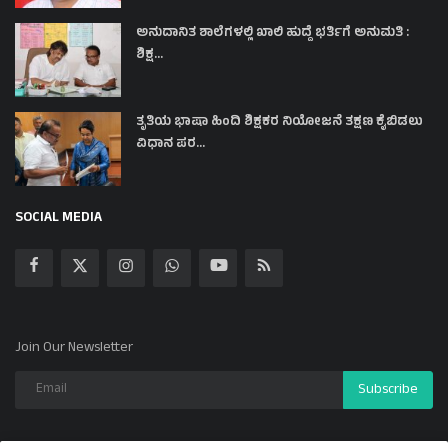
ಅನುದಾನಿತ ಶಾಲೆಗಳಲ್ಲಿ ಖಾಲಿ ಹುದ್ದೆ ಭರ್ತಿಗೆ ಅನುಮತಿ :
ಶಿಕ್ಷ...
ತೃತಿಯ ಭಾಷಾ ಹಿಂದಿ ಶಿಕ್ಷಕರ ನಿಯೋಜನೆ ತಕ್ಷಣ ಕೈಬಿಡಲು
ವಿಧಾನ ಪರ...
SOCIAL MEDIA
Join Our Newsletter
Subscribe