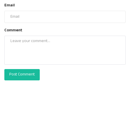
Email
Comment
Post Comment