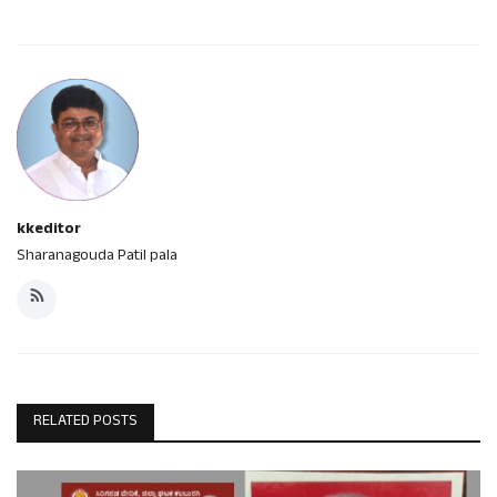
kkeditor
Sharanagouda Patil pala
RELATED POSTS