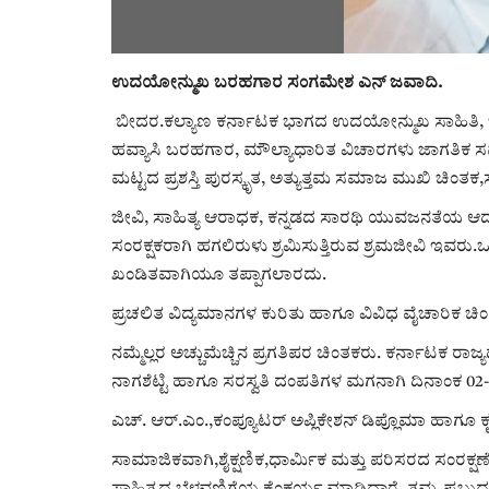
ಉದಯೋನ್ಮುಖ ಬರಹಗಾರ ಸಂಗಮೇಶ ಎನ್ ಜವಾದಿ.
ಬೀದರ.ಕಲ್ಯಾಣ ಕರ್ನಾಟಕ ಭಾಗದ ಉದಯೋನ್ಮುಖ ಸಾಹಿತಿ, 
ಹವ್ಯಾಸಿ ಬರಹಗಾರ, ಮೌಲ್ಯಾಧಾರಿತ ವಿಚಾರಗಳು ಜಾಗತಿಕ ಸಮುದಾ
ಮಟ್ಟದ ಪ್ರಶಸ್ತಿ ಪುರಸ್ಕೃತ, ಅತ್ಯುತ್ತಮ ಸಮಾಜ ಮುಖಿ ಚಿಂತಕ,
ಜೀವಿ, ಸಾಹಿತ್ಯ ಆರಾಧಕ, ಕನ್ನಡದ ಸಾರಥಿ ಯುವಜನತೆಯ ಆದರ್ಶ
ಸಂರಕ್ಷಕರಾಗಿ ಹಗಲಿರುಳು ಶ್ರಮಿಸುತ್ತಿರುವ ಶ್ರಮಜೀವಿ ಇವರು
ಖಂಡಿತವಾಗಿಯೂ ತಪ್ಪಾಗಲಾರದು.
ಪ್ರಚಲಿತ ವಿದ್ಯಮಾನಗಳ ಕುರಿತು ಹಾಗೂ ವಿವಿಧ ವೈಚಾರಿಕ ಚಿ
ನಮ್ಮೆಲ್ಲರ ಅಚ್ಚುಮೆಚ್ಚಿನ ಪ್ರಗತಿಪರ ಚಿಂತಕರು. ಕರ್ನಾಟಕ 
ನಾಗಶೆಟ್ಟಿ ಹಾಗೂ ಸರಸ್ವತಿ ದಂಪತಿಗಳ ಮಗನಾಗಿ ದಿನಾಂಕ 02-08-
ಎಚ್. ಆರ್.ಎಂ.,ಕಂಪ್ಯೂಟರ್ ಅಪ್ಲಿಕೇಶನ್ ಡಿಪ್ಲೊಮಾ ಹಾಗೂ ಕೃ
ಸಾಮಾಜಿಕವಾಗಿ,ಶೈಕ್ಷಣಿಕ,ಧಾರ್ಮಿಕ ಮತ್ತು ಪರಿಸರದ ಸಂರಕ್