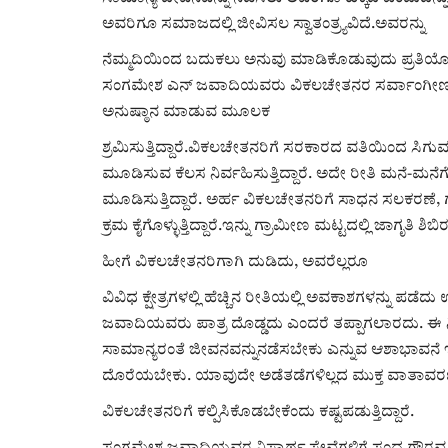
ಅವರಿಗೂ ಸಮಾಜದಲ್ಲಿ ಜೀವಿಸಲ ಸ್ವಾತಂತ್ರ್ಯವಿದೆ.ಅವರನ್ನು
ನೆಮ್ಮದಿಯಿಂದ ಬದುಕಲು ಅನುವು ಮಾಡಿಕೊಡುವುದು ಪ್ರತಿಯೊಬ್ಬ
ಸಂಗಮೇಶ ಎನ್ ಜವಾದಿಯವರು ವಿಕಲಚೇತನರ ಸರ್ವಾಂಗೀಣ ಸಮಗ್
ಅನುಷ್ಠಾನ ಮಾಡುವ ಮೂಲಕ
ಶ್ರಮಿಸುತ್ತಿದ್ದಾರೆ.ವಿಕಲಚೇತನರಿಗೆ ಸರಕಾರದ ವತಿಯಿಂದ ಸ
ಮೂಡಿಸುವ ಕೆಲಸ ನಿರ್ವಹಿಸುತ್ತಿದ್ದಾರೆ. ಅದೇ ರೀತಿ ಮನೆ-ಮನೆಗೆ
ಮೂಡಿಸುತ್ತಿದ್ದಾರೆ. ಅರ್ಹ ವಿಕಲಚೇತನರಿಗೆ ಸಾಧನ ಸಲಕರಣೆ, ಗ
ಕ್ರಮ ಕೈಗೊಳ್ಳುತ್ತಿದ್ದಾರೆ.ಇನ್ನು ಗ್ರಾಮೀಣ ಮಟ್ಟದಲ್ಲಿ ಜಾಗೃತಿ ಶಿ
ಹೀಗೆ ವಿಕಲಚೇತನರಿಗಾಗಿ ದುಡಿದು, ಅವರೆಲ್ಲರೂ
ವಿವಿಧ ಕ್ಷೇತ್ರಗಳಲ್ಲಿ ಹೆಚ್ಚಿನ ರೀತಿಯಲ್ಲಿ ಅವಕಾಶಗಳನ್ನು ಪಡೆ
ಜವಾದಿಯವರು ಪಾತ್ರ ದೊಡ್ಡದು ಎಂದರೆ ತಪ್ಪಾಗಲಾರದು. ಈ ನಿಟ್ಟ
ಸಾಮಾನ್ಯರಂತೆ ಜೀವನವನ್ನುನಡೆಸಬೇಕು ಎನ್ನುವ ಆಶಾಭಾವನೆ ಇಟ
ದೊರೆಯಬೇಕು. ಯಾವುದೇ ಅಡೆತಡೆಗಳಿಲ್ಲದ ಮುಕ್ತ ವಾತಾವ
ವಿಕಲಚೇತನರಿಗೆ ಕಲ್ಪಿಸಿಕೊಡಬೇಕೆಂದು ಕಷ್ಟಪಡುತ್ತಿದ್ದಾರೆ.