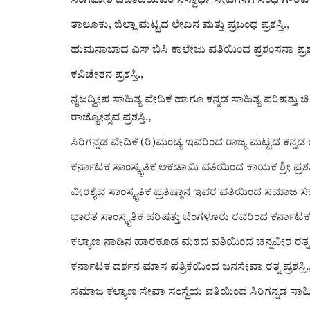
ಸಂಗಮೇಶ ಜವಾದಿಯವರ ನಿಸ್ವಾರ್ಥ ಸೇವೆಗಳಿಗೆ ಸಂಧ ಗೌರವ ಪ್ರ
ತಾಲೂಕು, ಜಿಲ್ಲಾ ಮಟ್ಟದ ಲೇಖನ ಮತ್ತು ಪ್ರಬಂಧ ಪ್ರಶಸ್ತಿ.,
ಹುಮನಾಬಾದ ಎಸ್ ಬಿಸಿ ಕಾಲೇಜು ವತಿಯಿಂದ ಪ್ರಶಂಸನಾ ಪ್ರಶಸ್
ಕವಿಚೇತನ ಪ್ರಶಸ್ತಿ.,
ನೈಜದ್ವೀಪ ಸಾಹಿತ್ಯ ವೇದಿಕೆ ಹಾಗೂ ಕನ್ನಡ ಸಾಹಿತ್ಯ ಪರಿಷತ್ತ
ರಾಜ್ಯೋತ್ಸವ ಪ್ರಶಸ್ತಿ.,
ಸಿರಿಗನ್ನಡ ವೇದಿಕೆ (ರಿ)ಮಂಡ್ಯ ಇವರಿಂದ ರಾಜ್ಯ ಮಟ್ಟದ ಕನ್ನಡ ರಾಜ
ಕರ್ನಾಟಕ ಸಾಂಸ್ಕೃತಿಕ ಅಕಡಾಮಿ ವತಿಯಿಂದ ಕಾಯಕ ಶ್ರೀ ಪ್ರಶಸ್ತ
ವೀರಶೈವ ಸಾಂಸ್ಕೃತಿಕ ಪ್ರತಿಷ್ಠಾನ ಇವರ ವತಿಯಿಂದ ಸಮಾಜ ಸೇವಾ 
ಭಾರತ ಸಾಂಸ್ಕೃತಿಕ ಪರಿಷತ್ತು ಬೆಂಗಳೂರು ರವರಿಂದ ಕರ್ನಾಟಕ 
ಕಲ್ಯಾಣ ನಾಡಿನ ಹಾರಕೂಡ ಮಠದ ವತಿಯಿಂದ ಚನ್ನವೀರ ರತ್ನ ಪ್ರ
ಕರ್ನಾಟಕ ದರ್ಶನ ಮಾಸ ಪತ್ರಿಕೆಯಿಂದ ಜನಸೇವಾ ರತ್ನ ಪ್ರಶಸ್ತಿ.
ಸಮಾಜ ಕಲ್ಯಾಣ ಸೇವಾ ಸಂಸ್ಥೆಯ ವತಿಯಿಂದ ಸಿರಿಗನ್ನಡ ಸಾಹಿತ್ಯ ಪ