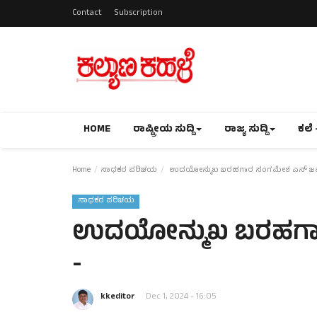
Contact
Subscription
HOME
ರಾಷ್ಟ್ರೀಯ ಸುದ್ದಿ
ರಾಜ್ಯ ಸುದ್ದಿ
ಕಲೆ 
Home
ಸಾಧಕರ ಪರಿಚಯ
ಉದಯೋನ್ಮುಖ ಬರಹಗಾರ ಸಂಗಮೇಶ ಎನ್ ಜವಾ
ಸಾಧಕರ ಪರಿಚಯ
ಉದಯೋನ್ಮುಖ ಬರಹಗಾರ
-
kkeditor
Dec 1, 2024 - 16:05