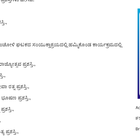
ಶಸ್ತಿಗಳು ಹೀಗಿವೆ:
ತಿ.,
ು ಚಿಂಚೋಳಿ ಘಟಕದ ಸಂಯುಕ್ತಾಶ್ರಯದಲ್ಲಿ ಹಮ್ಮಿಕೊಂಡ ಕಾರ್ಯಕ್ರಮದಲ್ಲಿ
್ಯೋತ್ಸವ ಪ್ರಶಸ್ತಿ.,
ಿ.,
ರತ್ನ ಪ್ರಶಸ್ತಿ.,
ಭೂಷಣ ಪ್ರಶಸ್ತಿ.,
Ac
ಶಸ್ತಿ.,
IF
,
Br
್ರಶಸ್ತಿ.,