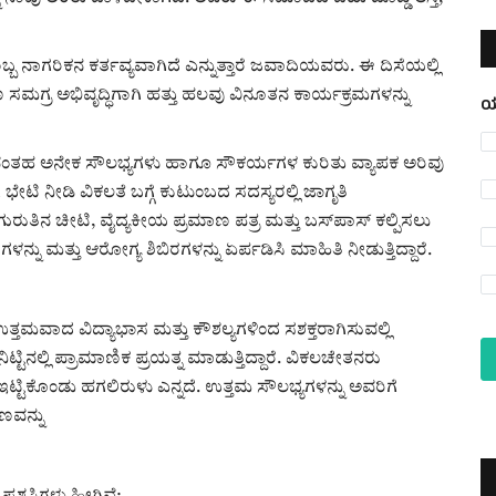
 ನಾಗರಿಕನ ಕರ್ತವ್ಯವಾಗಿದೆ ಎನ್ನುತ್ತಾರೆ ಜವಾದಿಯವರು. ಈ ದಿಸೆಯಲ್ಲಿ
ರ ಅಭಿವೃದ್ಧಿಗಾಗಿ ಹತ್ತು ಹಲವು ವಿನೂತನ ಕಾರ್ಯಕ್ರಮಗಳನ್ನು
ಯ
ಿಗುವಂತಹ ಅನೇಕ ಸೌಲಭ್ಯಗಳು ಹಾಗೂ ಸೌಕರ್ಯಗಳ ಕುರಿತು ವ್ಯಾಪಕ ಅರಿವು
 ಭೇಟಿ ನೀಡಿ ವಿಕಲತೆ ಬಗ್ಗೆ ಕುಟುಂಬದ ಸದಸ್ಯರಲ್ಲಿ ಜಾಗೃತಿ
ುರುತಿನ ಚೀಟಿ, ವೈದ್ಯಕೀಯ ಪ್ರಮಾಣ ಪತ್ರ ಮತ್ತು ಬಸ್‌ಪಾಸ್‌ ಕಲ್ಪಿಸಲು
ಬಿರಗಳನ್ನು ಮತ್ತು ಆರೋಗ್ಯ ಶಿಬಿರಗಳನ್ನು ಏರ್ಪಡಿಸಿ ಮಾಹಿತಿ ನೀಡುತ್ತಿದ್ದಾರೆ.
ದು ಉತ್ತಮವಾದ ವಿದ್ಯಾಭಾಸ ಮತ್ತು ಕೌಶಲ್ಯಗಳಿಂದ ಸಶಕ್ತರಾಗಿಸುವಲ್ಲಿ
ಿನಲ್ಲಿ ಪ್ರಾಮಾಣಿಕ ಪ್ರಯತ್ನ ಮಾಡುತ್ತಿದ್ದಾರೆ. ವಿಕಲಚೇತನರು
್ಟಿಕೊಂಡು ಹಗಲಿರುಳು ಎನ್ನದೆ. ಉತ್ತಮ ಸೌಲಭ್ಯಗಳನ್ನು ಅವರಿಗೆ
ರಣವನ್ನು