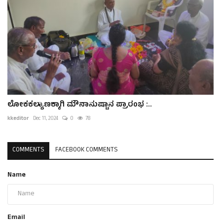
ಲೋಕಕಲ್ಯಾಣಕ್ಕಾಗಿ ಮೌನಾನುಷ್ಟಾನ ಪ್ರಾರಂಭ :..
kkeditor
Dec 11, 2024
0
78
COMMENTS
FACEBOOK COMMENTS
Name
Email