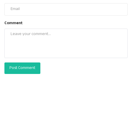
Comment
Post Comment