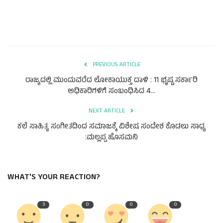
PREVIOUS ARTICLE
ರಾಜ್ಯದಲ್ಲಿ ಮುಂದುವರೆದ ಲೋಕಾಯುಕ್ತ ದಾಳಿ : 11 ಭೃಷ್ಟ ಸರ್ಕಾರಿ
ಅಧಿಕಾರಿಗಳಿಗೆ ಸಂಬಂಧಿಸಿದ 4...
NEXT ARTICLE
ಕಲೆ ಸಾಹಿತ್ಯ ಸಂಗೀತದಿಂದ ಸಮಾಜಕ್ಕೆ ವಿಶೇಷ ಸಂದೇಶ ಕೊಡಲು ಸಾಧ್ಯ
:ಮಲ್ಲಪ್ಪ ಹೊಸಮನಿ
WHAT'S YOUR REACTION?
3
0
0
0