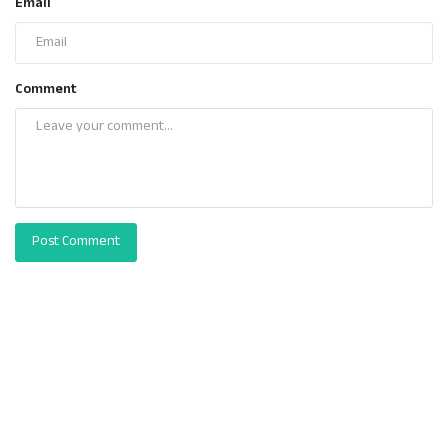
Email
Comment
Post Comment