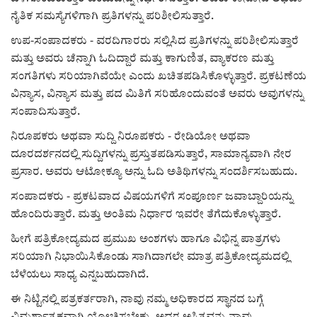
ನೈತಿಕ ಸಮಸ್ಯೆಗಳಿಗಾಗಿ ಪ್ರತಿಗಳನ್ನು ಪರಿಶೀಲಿಸುತ್ತಾರೆ.
ಉಪ-ಸಂಪಾದಕರು - ವರದಿಗಾರರು ಸಲ್ಲಿಸಿದ ಪ್ರತಿಗಳನ್ನು ಪರಿಶೀಲಿಸುತ್ತಾರೆ
ಮತ್ತು ಅವರು ಚೆನ್ನಾಗಿ ಓದಿದ್ದಾರೆ ಮತ್ತು ಕಾಗುಣಿತ, ವ್ಯಾಕರಣ ಮತ್ತು
ಸಂಗತಿಗಳು ಸರಿಯಾಗಿವೆಯೇ ಎಂದು ಖಚಿತಪಡಿಸಿಕೊಳ್ಳುತ್ತಾರೆ. ಪ್ರಕಟಣೆಯ
ವಿನ್ಯಾಸ, ವಿನ್ಯಾಸ ಮತ್ತು ಪದ ಮಿತಿಗೆ ಸರಿಹೊಂದುವಂತೆ ಅವರು ಅವುಗಳನ್ನು
ಸಂಪಾದಿಸುತ್ತಾರೆ.
ನಿರೂಪಕರು ಅಥವಾ ಸುದ್ದಿ ನಿರೂಪಕರು - ರೇಡಿಯೋ ಅಥವಾ
ದೂರದರ್ಶನದಲ್ಲಿ ಸುದ್ದಿಗಳನ್ನು ಪ್ರಸ್ತುತಪಡಿಸುತ್ತಾರೆ, ಸಾಮಾನ್ಯವಾಗಿ ನೇರ
ಪ್ರಸಾರ. ಅವರು ಆಟೋಕ್ಯೂ ಅನ್ನು ಓದಿ ಅತಿಥಿಗಳನ್ನು ಸಂದರ್ಶಿಸಬಹುದು.
ಸಂಪಾದಕರು - ಪ್ರಕಟವಾದ ವಿಷಯಗಳಿಗೆ ಸಂಪೂರ್ಣ ಜವಾಬ್ದಾರಿಯನ್ನು
ಹೊಂದಿರುತ್ತಾರೆ. ಮತ್ತು ಅಂತಿಮ ನಿರ್ಧಾರ ಇವರೇ ತೆಗೆದುಕೊಳ್ಳುತ್ತಾರೆ.
ಹೀಗೆ ಪತ್ರಿಕೋದ್ಯಮದ ಪ್ರಮುಖ ಅಂಶಗಳು ಹಾಗೂ ವಿಭಿನ್ನ ಪಾತ್ರಗಳು
ಸರಿಯಾಗಿ ನಿಭಾಯಿಸಿಕೊಂಡು ಸಾಗಿದಾಗಲೇ ಮಾತ್ರ ಪತ್ರಿಕೋದ್ಯಮದಲ್ಲಿ
ಬೆಳೆಯಲು ಸಾಧ್ಯ ಎನ್ನಬಹುದಾಗಿದೆ.
ಈ ನಿಟ್ಟಿನಲ್ಲಿ ಪತ್ರಕರ್ತರಾಗಿ, ನಾವು ನಮ್ಮ ಅಧಿಕಾರದ ಸ್ಥಾನದ ಬಗ್ಗೆ