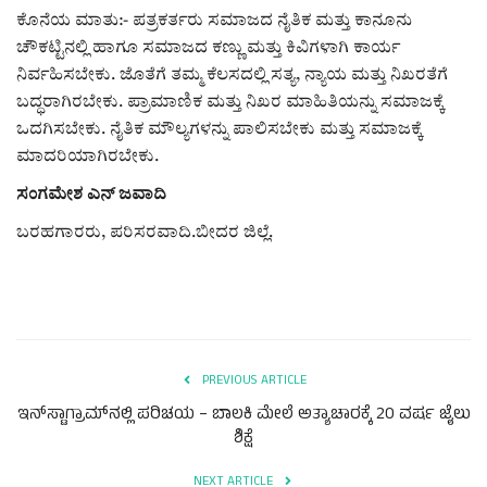
ಕೊನೆಯ ಮಾತು:- ಪತ್ರಕರ್ತರು ಸಮಾಜದ ನೈತಿಕ ಮತ್ತು ಕಾನೂನು
ಚೌಕಟ್ಟಿನಲ್ಲಿ ಹಾಗೂ ಸಮಾಜದ ಕಣ್ಣು ಮತ್ತು ಕಿವಿಗಳಾಗಿ ಕಾರ್ಯ
ನಿರ್ವಹಿಸಬೇಕು. ಜೊತೆಗೆ ತಮ್ಮ ಕೆಲಸದಲ್ಲಿ ಸತ್ಯ, ನ್ಯಾಯ ಮತ್ತು ನಿಖರತೆಗೆ
ಬದ್ಧರಾಗಿರಬೇಕು. ಪ್ರಾಮಾಣಿಕ ಮತ್ತು ನಿಖರ ಮಾಹಿತಿಯನ್ನು ಸಮಾಜಕ್ಕೆ
ಒದಗಿಸಬೇಕು. ನೈತಿಕ ಮೌಲ್ಯಗಳನ್ನು ಪಾಲಿಸಬೇಕು ಮತ್ತು ಸಮಾಜಕ್ಕೆ
ಮಾದರಿಯಾಗಿರಬೇಕು.
ಸಂಗಮೇಶ ಎನ್ ಜವಾದಿ
ಬರಹಗಾರರು, ಪರಿಸರವಾದಿ.ಬೀದರ ಜಿಲ್ಲೆ.
PREVIOUS ARTICLE
ಇನ್‌ಸ್ಟಾಗ್ರಾಮ್‌ನಲ್ಲಿ ಪರಿಚಯ – ಬಾಲಕಿ ಮೇಲೆ ಅತ್ಯಾಚಾರಕ್ಕೆ 20 ವರ್ಷ ಜೈಲು
ಶಿಕ್ಷೆ
NEXT ARTICLE