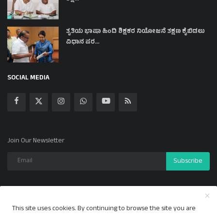
ತೃತಿಯ ಭಾಷಾ ಹಿಂದಿ ಶಿಕ್ಷಕರ ನಿಯೋಜನೆ ತಕ್ಷಣ ಕೈಬಿಡಲು
ವಿಧಾನ ಪರ...
SOCIAL MEDIA
Join Our Newsletter
Subscribe
This site uses cookies. By continuing to browse the site you are