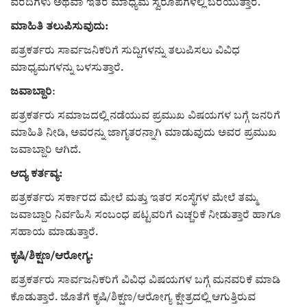
ವರದಿಗಳು ಅಥವಾ ಇತರ ಮಾಧ್ಯಮ ಸ್ವರೂಪಗಳಲ್ಲಿ ಬರೆಯುತ್ತಾರೆ.
ಮಾಹಿತಿ ತಲುಪಿಸುವುದು:
ಪತ್ರಕರ್ತರು ಸಾರ್ವಜನಿಕರಿಗೆ ಸುದ್ದಿಗಳನ್ನು ತಲುಪಿಸಲು ವಿವಿಧ
ಮಾಧ್ಯಮಗಳನ್ನು ಬಳಸುತ್ತಾರೆ.
ಜವಾಬ್ದಾರಿ
:
ಪತ್ರಕರ್ತರು ಸಮಾಜದಲ್ಲಿ ನಡೆಯುವ ಪ್ರಮುಖ ವಿಷಯಗಳ ಬಗ್ಗೆ ಜನರಿಗೆ
ಮಾಹಿತಿ ನೀಡಿ, ಅವರನ್ನು ಜಾಗೃತರನ್ನಾಗಿ ಮಾಡುವುದು ಅವರ ಪ್ರಮುಖ
ಜವಾಬ್ದಾರಿ ಆಗಿದೆ.
ಆದ್ಯ ಕರ್ತವ್ಯ:
ಪತ್ರಕರ್ತರು ಸರ್ಕಾರದ ಮೇಲೆ ಮತ್ತು ಇತರ ಸಂಸ್ಥೆಗಳ ಮೇಲೆ ತಮ್ಮ
ಜವಾಬ್ದಾರಿ ನಿರ್ವಹಿಸಿ ಸಂಬಂಧ ಪಟ್ಟವರಿಗೆ ಎಚ್ಚರಿಕೆ ನೀಡುತ್ತಾರೆ ಹಾಗೂ
ಸಹಾಯ ಮಾಡುತ್ತಾರೆ.
ಕೃಷಿ/ಶಿಕ್ಷಣ/ಆರೋಗ್ಯ:
ಪತ್ರಕರ್ತರು ಸಾರ್ವಜನಿಕರಿಗೆ ವಿವಿಧ ವಿಷಯಗಳ ಬಗ್ಗೆ ಮನವರಿಕೆ ಮಾಡಿ
ಕೊಡುತ್ತಾರೆ. ಜೊತೆಗೆ ಕೃಷಿ/ಶಿಕ್ಷಣ/ಆರೋಗ್ಯ ಕ್ಷೇತ್ರದಲ್ಲಿ ಆಗುತ್ತಿರುವ