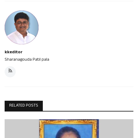
kkeditor
Sharanagouda Patil pala
RELATED POSTS