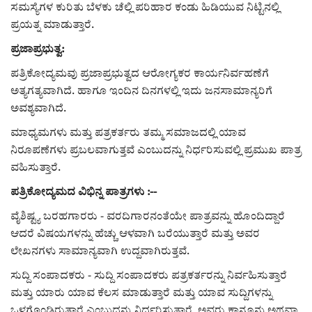
ಸಮಸ್ಯೆಗಳ ಕುರಿತು ಬೆಳಕು ಚೆಲ್ಲಿ ಪರಿಹಾರ ಕಂಡು ಹಿಡಿಯುವ ನಿಟ್ಟಿನಲ್ಲಿ
ಪ್ರಯತ್ನ ಮಾಡುತ್ತಾರೆ.
ಪ್ರಜಾಪ್ರಭುತ್ವ:
ಪತ್ರಿಕೋದ್ಯಮವು ಪ್ರಜಾಪ್ರಭುತ್ವದ ಆರೋಗ್ಯಕರ ಕಾರ್ಯನಿರ್ವಹಣೆಗೆ
ಅತ್ಯಗತ್ಯವಾಗಿದೆ. ಹಾಗೂ ಇಂದಿನ ದಿನಗಳಲ್ಲಿ ಇದು ಜನಸಾಮಾನ್ಯರಿಗೆ
ಅವಶ್ಯವಾಗಿದೆ.
ಮಾಧ್ಯಮಗಳು ಮತ್ತು ಪತ್ರಕರ್ತರು ತಮ್ಮ ಸಮಾಜದಲ್ಲಿ ಯಾವ
ನಿರೂಪಣೆಗಳು ಪ್ರಬಲವಾಗುತ್ತವೆ ಎಂಬುದನ್ನು ನಿರ್ಧರಿಸುವಲ್ಲಿ ಪ್ರಮುಖ ಪಾತ್ರ
ವಹಿಸುತ್ತಾರೆ.
ಪತ್ರಿಕೋದ್ಯಮದ ವಿಭಿನ್ನ ಪಾತ್ರಗಳು :--
ವೈಶಿಷ್ಟ್ಯ ಬರಹಗಾರರು - ವರದಿಗಾರನಂತೆಯೇ ಪಾತ್ರವನ್ನು ಹೊಂದಿದ್ದಾರೆ
ಆದರೆ ವಿಷಯಗಳನ್ನು ಹೆಚ್ಚು ಆಳವಾಗಿ ಬರೆಯುತ್ತಾರೆ ಮತ್ತು ಅವರ
ಲೇಖನಗಳು ಸಾಮಾನ್ಯವಾಗಿ ಉದ್ದವಾಗಿರುತ್ತವೆ.
ಸುದ್ದಿ ಸಂಪಾದಕರು - ಸುದ್ದಿ ಸಂಪಾದಕರು ಪತ್ರಕರ್ತರನ್ನು ನಿರ್ವಹಿಸುತ್ತಾರೆ
ಮತ್ತು ಯಾರು ಯಾವ ಕೆಲಸ ಮಾಡುತ್ತಾರೆ ಮತ್ತು ಯಾವ ಸುದ್ದಿಗಳನ್ನು
ಒಳಗೊಂಡಿರುತ್ತಾರೆ ಎಂಬುದನ್ನು ನಿರ್ಧರಿಸುತ್ತಾರೆ. ಅವರು ಕಾನೂನು ಅಥವಾ