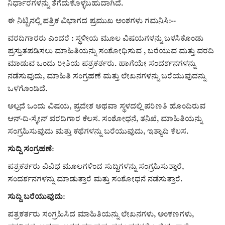
ನಿರ್ಧಾರಗಳನ್ನು ತೆಗೆದುಕೊಳ್ಳಬಹುದಾಗಿದೆ.
ಈ ನಿಟ್ಟಿನಲ್ಲಿ ಪತ್ರಿಕ ವಿಭಾಗದ ಪ್ರಮುಖ ಅಂಶಗಳು ಗಮನಿಸಿ:--
ವರದಿಗಾರರು ಎಂದರೆ : ಸ್ಥಳೀಯ ಮೂಲ ವಿಷಯಗಳನ್ನು ಬಳಸಿಕೊಂಡು
ಪ್ರಸ್ತುತಪಡಿಸಲು ಮಾಹಿತಿಯನ್ನು ಸಂಶೋಧಿಸುವ , ಬರೆಯುವ ಮತ್ತು ವರದಿ
ಮಾಡುವ ಒಂದು ರೀತಿಯ ಪತ್ರಕರ್ತರು. ಹಾಗೆಯೇ ಸಂದರ್ಶನಗಳನ್ನು
ನಡೆಸುವುದು, ಮಾಹಿತಿ ಸಂಗ್ರಹಣೆ ಮತ್ತು ಲೇಖನಗಳನ್ನು ಬರೆಯುವುದನ್ನು
ಒಳಗೊಂಡಿದೆ.
ಅಲ್ಲದೆ ಒಂದು ವಿಷಯ, ಪ್ರದೇಶ ಅಥವಾ ಸ್ಥಳದಲ್ಲಿ ಪರಿಣತಿ ಹೊಂದಿರುವ
ಆನ್-ದಿ-ಸ್ಕೇನ್ ವರದಿಗಾರ ಕೆಲಸ. ಸಂಶೋಧನೆ, ತನಿಖೆ, ಮಾಹಿತಿಯನ್ನು
ಸಂಗ್ರಹಿಸುವುದು ಮತ್ತು ಕಥೆಗಳನ್ನು ಬರೆಯುವುದು, ಇತ್ಯಾದಿ ಕೆಲಸ.
ಸುದ್ದಿ ಸಂಗ್ರಹಣೆ
:
ಪತ್ರಕರ್ತರು ವಿವಿಧ ಮೂಲಗಳಿಂದ ಸುದ್ದಿಗಳನ್ನು ಸಂಗ್ರಹಿಸುತ್ತಾರೆ,
ಸಂದರ್ಶನಗಳನ್ನು ಮಾಡುತ್ತಾರೆ ಮತ್ತು ಸಂಶೋಧನೆ ನಡೆಸುತ್ತಾರೆ.
ಸುದ್ದಿ ಬರೆಯುವುದು
:
ಪತ್ರಕರ್ತರು ಸಂಗ್ರಹಿಸಿದ ಮಾಹಿತಿಯನ್ನು ಲೇಖನಗಳು, ಅಂಕಣಗಳು,