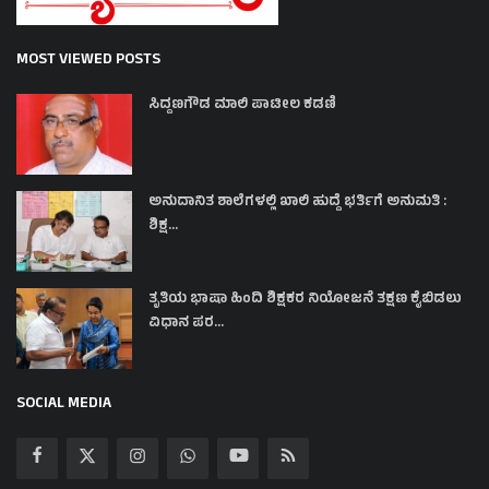
MOST VIEWED POSTS
ಸಿದ್ದಣಗೌಡ ಮಾಲಿ ಪಾಟೀಲ ಕಡಣಿ
ಅನುದಾನಿತ ಶಾಲೆಗಳಲ್ಲಿ ಖಾಲಿ ಹುದ್ದೆ ಭರ್ತಿಗೆ ಅನುಮತಿ :
ಶಿಕ್ಷ...
ತೃತಿಯ ಭಾಷಾ ಹಿಂದಿ ಶಿಕ್ಷಕರ ನಿಯೋಜನೆ ತಕ್ಷಣ ಕೈಬಿಡಲು
ವಿಧಾನ ಪರ...
SOCIAL MEDIA