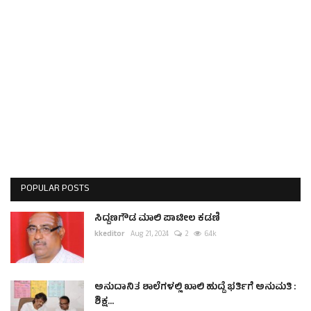
POPULAR POSTS
ಸಿದ್ದಣಗೌಡ ಮಾಲಿ ಪಾಟೀಲ ಕಡಣಿ
kkeditor
Aug 21, 2024
2
6.4k
ಅನುದಾನಿತ ಶಾಲೆಗಳಲ್ಲಿ ಖಾಲಿ ಹುದ್ದೆ ಭರ್ತಿಗೆ ಅನುಮತಿ :
ಶಿಕ್ಷ...