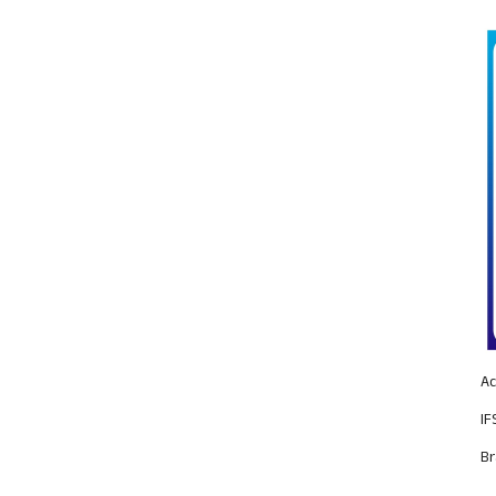
Ac
IF
Br