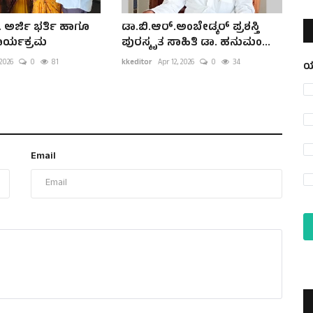
 ಅರ್ಜಿ ಭರ್ತಿ ಹಾಗೂ
ಡಾ.ಬಿ.ಆರ್.ಅಂಬೇಡ್ಕರ್ ಪ್ರಶಸ್ತಿ
ಾರ್ಯಕ್ರಮ
ಪುರಸ್ಕೃತ ಸಾಹಿತಿ ಡಾ. ಹನುಮಂ...
 2026
0
81
kkeditor
Apr 12, 2026
0
34
ಯ
Email