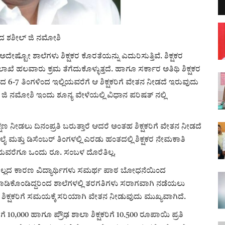
ಿಸಿದ ಶಶೀಲ್ ಜಿ ನಮೋಶಿ
ಷ್ಟೋ ಶಾಲೆಗಳು ಶಿಕ್ಷಕರ ಕೊರತೆಯನ್ನು ಎದುರಿಸುತ್ತಿವೆ. ಶಿಕ್ಷಕರ
ಾಖೆ ಹಲವಾರು ಕ್ರಮ ತೆಗೆದುಕೊಳ್ಳುತ್ತದೆ. ಹಾಗೂ ಸರ್ಕಾರ ಅತಿಥಿ ಶಿಕ್ಷಕರ
ದ 6-7 ತಿಂಗಳಿಂದ ಇಲ್ಲಿಯವರೆಗೆ ಆ ಶಿಕ್ಷಕರಿಗೆ ವೇತನ ನೀಡದೆ ಇರುವುದು
 ನಮೋಶಿ ಇಂದು ಶೂನ್ಯ ವೇಳೆಯಲ್ಲಿ ವಿಧಾನ ಪರಿಷತ್ ನಲ್ಲಿ
್ಷಣ ನೀಡಲು ದಿನಂಪ್ರತಿ ಬರುತ್ತಾರೆ ಆದರೆ ಅಂತಹ ಶಿಕ್ಷಕರಿಗೆ ವೇತನ ನೀಡದೆ
ಲೈ ಮತ್ತು ಡಿಸೆಂಬರ್ ತಿಂಗಳಲ್ಲಿ ಎರಡು ಹಂತದಲ್ಲಿ ಶಿಕ್ಷಕರ ನೇಮಕಾತಿ
ಿಯವರೆಗೂ ಒಂದು ರೂ. ಸಂಬಳ ದೊರೆತಿಲ್ಲ.
್ಷಕರಿಲ್ಲದ ಕಾರಣ ವಿದ್ಯಾರ್ಥಿಗಳು ಸಮರ್ಥ ಪಾಠ ಬೋಧನೆಯಿಂದ
ಿ ಮಾಡಿಕೊಂಡಿದ್ದರಿಂದ ಶಾಲೆಗಳಲ್ಲಿ ತರಗತಿಗಳು ಸರಾಗವಾಗಿ ನಡೆಯಲು
ಿಕ್ಷಕರಿಗೆ ಸಮಯಕ್ಕೆ ಸರಿಯಾಗಿ ವೇತನ ನೀಡುವುದು ಮುಖ್ಯವಾಗಿದೆ.
10,000 ಹಾಗೂ ಪ್ರೌಢ ಶಾಲಾ ಶಿಕ್ಷಕರಿಗೆ 10.500 ರೂಪಾಯಿ ಪ್ರತಿ