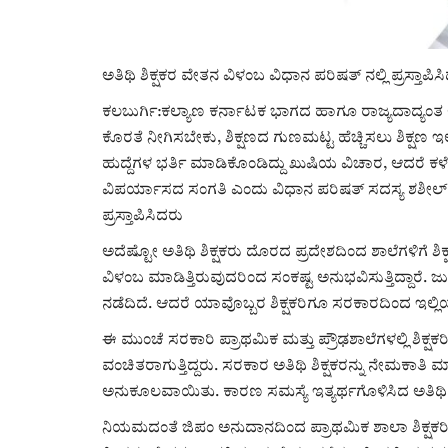
ಅತಿಥಿ ಶಿಕ್ಷಕರ ವೇತನ ವಿಳಂಬ ವಿಧಾನ ಪರಿಷತ್ ನಲ್ಲಿ ಪ್ರಸ್ತಾಪ
ಕಲಬುರ್ಗಿ:ಕಲ್ಯಾಣ ಕರ್ನಾಟಕ ಭಾಗದ ಹಾಗೂ ರಾಜ್ಯದಾದ್ಯಂತ ಅದೇ
ಕೊರತೆ ನೀಗಿಸಬೇಕು, ಶಿಕ್ಷಣದ ಗುಣಮಟ್ಟ ಹೆಚ್ಚಿಸಲು ಶಿಕ್ಷಣ ಇಲ
ಹುದ್ದೆಗಳ ಭರ್ತಿ ಮಾಡಿಕೊಂಡಿದ್ದು ಖುಷಿಯ ವಿಚಾರ, ಆದರೆ ಕಳೆ
ವಿಪರ್ಯಾಸದ ಸಂಗತಿ ಎಂದು ವಿಧಾನ ಪರಿಷತ್ ಸದಸ್ಯ ಶಶೀಲ್ ಜಿ
ಪ್ರಸ್ತಾಪಿಸಿದರು
ಅದೆಷ್ಟೋ ಅತಿಥಿ ಶಿಕ್ಷಕರು ದೊರದ ಪ್ರದೇಶದಿಂದ ಶಾಲೆಗಳಿಗೆ ಶಿಕ
ವಿಳಂಬ ಮಾಡಿತ್ತಿರುವುದರಿಂದ ಸಂಕಷ್ಟ ಅನುಭವಿಸುತ್ತಿದ್ದಾರೆ. ಜು
ನಡೆದಿದೆ. ಆದರೆ ಯಾವೊಬ್ಬರ ಶಿಕ್ಷಕರಿಗೂ ಸರಕಾರದಿಂದ ಇಲ್ಲ
ಈ ಮುಂಚೆ ಸರಕಾರಿ ಪ್ರಾಥಮಿಕ ಮತ್ತು ಪ್ರೌಢಶಾಲೆಗಳಲ್ಲಿ ಶಿಕ
ವಂಚಿತರಾಗುತ್ತಿದ್ದರು. ಸರಕಾರ ಅತಿಥಿ ಶಿಕ್ಷಕರನ್ನು ನೇಮಕಾತ
ಅನುಕೂಲವಾಯಿತು. ಕಾರಣ ಸಮಸ್ಯೆ ಇತ್ಯರ್ಥಗೊಳಿಸಿದ ಅತಿಥಿ ಶ
ನಿಯಮದಂತೆ ಜಿಪಂ ಅನುದಾನದಿಂದ ಪ್ರಾಥಮಿಕ ಶಾಲಾ ಶಿಕ್ಷಕರಿಗೆ 