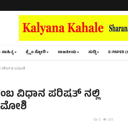
- ಸಾಹಿತ್ಯ
ಕ್ರೈಂ ಸ್ಟೋರಿ
ರಾಜಕೀಯ
ಸುದ್ದಿ
E-PAPER (
ಸಿದ ಶಶೀಲ್ ಜಿ ನಮೋಶಿ
ಳಂಬ ವಿಧಾನ ಪರಿಷತ್ ನಲ್ಲಿ
 ನಮೋಶಿ
0
293