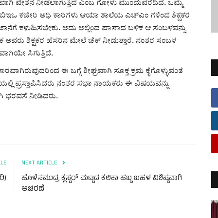
ಾಗಿ ವೇತನ ನೀಡಲಾಗುತ್ತಿದೆ ಎಂಬ ಗೋಳು ಮುಂದುವರೆದಿದೆ. ಒಮ್ಮೆ
ಬಿಇಒ ಕಚೇರಿ ಅಧಿ ಕಾರಿಗಳು ಆಯಾ ಶಾಲೆಯ ಎಚ್‌ಎಂ ಗಳಿಂದ ಶಿಕ್ಷಕರ
ಾನೆಗೆ ಕಳುಹಿಸಬೇಕು. ಅದು ಅಲ್ಲಿಂದ ಪಾಸಾದ ಬಳಿಕ ಆ ಸಂಬಳವನ್ನು
ರು ಶಿಕ್ಷಕರ ಹೆಸರಿನ ಮೇಲೆ ಚೆಕ್ ನೀಡುತ್ತಾರೆ. ನಂತರ ಸಂಬಳ
ಾಗಿಯೇ ಸಿಗುತ್ತಿದೆ.
ವಾಗಿರುವುದರಿಂದ ಈ ಬಗ್ಗೆ ಶೀಘ್ರವಾಗಿ ಸೂಕ್ತ ಕ್ರಮ ಕೈಗೊಳ್ಳುವಂತೆ
ಳೆಯಲ್ಲಿ ಪ್ರಸ್ತಾಪಿಸಿದರು ನಂತರ ಸಭಾ ನಾಯಕರು ಈ ವಿಷಯವನ್ನು
ಿ ಭರವಸೆ ನೀಡಿದರು.
CLE
NEXT ARTICLE
ರಿ)
ಹೊಳೆಸಮುದ್ರ ಕ್ಲಸ್ಟರ್ ಮಟ್ಟದ ಕಲಿಕಾ ಹಬ್ಬ ಬಹಳ ವಿಶಿಷ್ಟವಾಗಿ
ಆಚರಣೆ