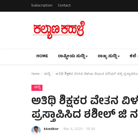
Subscription
Contact
HOME
ರಾಷ್ಟ್ರೀಯ ಸುದ್ದಿ
ರಾಜ್ಯ ಸುದ್ದಿ
ಕಲೆ 
Home
ಸುದ್ದಿ
ಅತಿಥಿ ಶಿಕ್ಷಕರ ವೇತನ ವಿಳಂಬ ವಿಧಾನ ಪರಿಷತ್ ನಲ್ಲಿ ಪ್ರಸ್ತಾಪಿ
ಸುದ್ದಿ
ಅತಿಥಿ ಶಿಕ್ಷಕರ ವೇತನ ವಿ
ಪ್ರಸ್ತಾಪಿಸಿದ ಶಶೀಲ್ ಜಿ
kkeditor
Mar 6, 2025 - 18:54