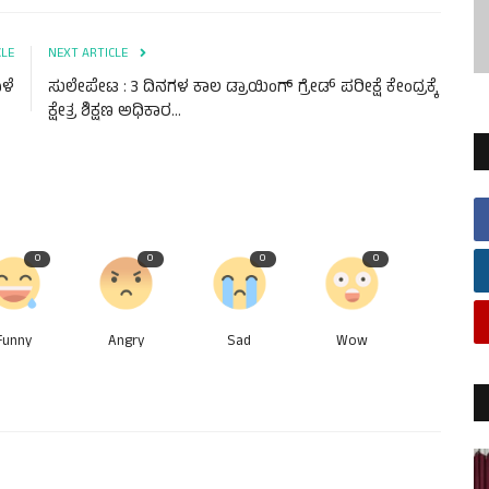
CLE
NEXT ARTICLE
ಾಳೆ
ಸುಲೇಪೇಟ : 3 ದಿನಗಳ ಕಾಲ ಡ್ರಾಯಿಂಗ್ ಗ್ರೇಡ್ ಪರೀಕ್ಷೆ ಕೇಂದ್ರಕ್ಕೆ
ಕ್ಷೇತ್ರ ಶಿಕ್ಷಣ ಅಧಿಕಾರ...
0
0
0
0
Funny
Angry
Sad
Wow