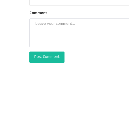
Comment
Post Comment