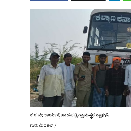
ಕ ರ ವೇ ಕಾರ್ಯಕ್ಕೆ ಪಾಡಪಲ್ಲಿ ಗ್ರಾಮಸ್ಥರ ಶ್ಲಾಘನೆ.
ಗುರುಮಿಠಕಲ್ /