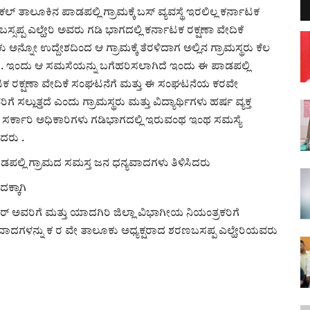
ಠಕಲ್ ತಾಲೂಕಿನ ಪಾಡಪಲ್ಲಿ ಗ್ರಾಮಕ್ಕೆ ಬಸ್ ವ್ಯವಸ್ಥೆ ಇರಲಿಲ್ಲ ಕರ್ನಾಟಕ
್ಸಪ್ಪ ಎಲ್ಹೇರಿ ಅವರು ಗಡಿ ಭಾಗದಲ್ಲಿ ಕರ್ನಾಟಕ ರಕ್ಷಣಾ ವೇದಿಕೆ
ಅನ್ನೋ ಉದ್ದೇಶದಿಂದ ಆ ಗ್ರಾಮಕ್ಕೆ ತೆರಳಿದಾಗ ಅಲ್ಲಿನ ಗ್ರಾಮಸ್ಥರು ಕೆಲ
ದ್ದರು. ಇಂದು ಆ ಸಮಸೆಯನ್ನು ಬಗೆಹರಿಸಲಾಗಿದೆ ಇಂದು ಈ ಪಾಡಪಲ್ಲಿ
ರ್ನಾಟಕ ರಕ್ಷಣಾ ವೇದಿಕೆ ಸಂಘಟನೆಗೆ ಮತ್ತು ಈ ಸಂಘಟನೆಯ ಕರವೇ
ಲ್ಲುತ್ತದೆ ಎಂದು ಗ್ರಾಮಸ್ಥರು ಮತ್ತು ವಿದ್ಯಾರ್ಥಿಗಳು ಹರ್ಷ ವ್ಯಕ್ತ
 ಸರ್ಕಾರಿ ಅಧಿಕಾರಿಗಳು ಗಡಿಭಾಗದಲ್ಲಿ ಇರುವಂಥ ಇಂಥ ಸಮಸ್ಯೆ
ದರು .
ಾಡಪಲ್ಲಿ ಗ್ರಾಮದ ಸಮಸ್ತ ಜನ ಧನ್ಯವಾದಗಳು ತಿಳಿಸಿದರು
ಿದಕ್ಕಾಗಿ
ಾರ್ ಅವರಿಗೆ ಮತ್ತು ಯಾದಗಿರಿ ಜಿಲ್ಲಾ ವಿಭಾಗೀಯ ನಿಯಂತ್ರಕರಿಗೆ
ವಾದಗಳನ್ನು ಕ ರ ವೇ ತಾಲೂಕು ಅಧ್ಯಕ್ಷರಾದ ಶರಣಬಸಪ್ಪ ಎಲ್ಹೇರಿಯವರು