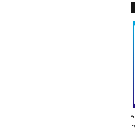
Ac
IF