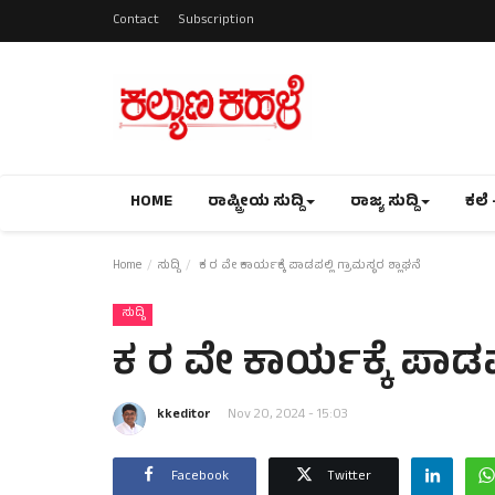
Contact
Subscription
HOME
ರಾಷ್ಟ್ರೀಯ ಸುದ್ದಿ
ರಾಜ್ಯ ಸುದ್ದಿ
ಕಲೆ 
Home
ಸುದ್ದಿ
ಕ ರ ವೇ ಕಾರ್ಯಕ್ಕೆ ಪಾಡಪಲ್ಲಿ ಗ್ರಾಮಸ್ಥರ ಶ್ಲಾಘನೆ
ಸುದ್ದಿ
ಕ ರ ವೇ ಕಾರ್ಯಕ್ಕೆ ಪಾಡಪಲ್
kkeditor
Nov 20, 2024 - 15:03
Facebook
Twitter